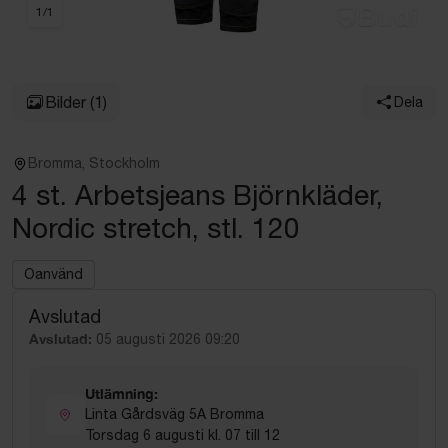
1
/
1
Bilder
(1)
Dela
Bromma, Stockholm
4 st. Arbetsjeans Björnkläder,
Nordic stretch, stl. 120
Oanvänd
Avslutad
Avslutad:
05 augusti 2026 09:20
Utlämning:
Linta Gårdsväg 5A Bromma
Torsdag 6 augusti kl. 07 till 12