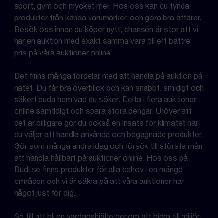
sport, gym och mycket mer. Hos oss kan du fynda
produkter från kända varumärken och göra bra affärer.
Besök oss innan du köper nytt, chansen är stor att vi
har en auktion med exakt samma vara till ett bättre
pris på våra auktioner online.
Det finns många fördelar med att handla på auktion på
nätet. Du får bra överblick och kan snabbt, smidigt och
säkert buda hem vad du söker. Delta i flera auktioner
online samtidigt och spara stora pengar. Utöver att
det är billigare gör du också en insats för klimatet när
du väljer att handla använda och begagnade produkter.
Gör som många andra idag och försök till största mån
att handla hållbart på auktioner online. Hos oss på
Budi.se finns produkter för alla behov i en mängd
områden och vi är säkra på att våra auktioner har
något just för dig.
Se till att bli en vardagshjälte genom att bidra till miljön,