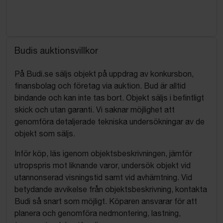
Budis auktionsvillkor
På Budi.se säljs objekt på uppdrag av konkursbon,
finansbolag och företag via auktion. Bud är alltid
bindande och kan inte tas bort. Objekt säljs i befintligt
skick och utan garanti. Vi saknar möjlighet att
genomföra detaljerade tekniska undersökningar av de
objekt som säljs.
Inför köp, läs igenom objektsbeskrivningen, jämför
utropspris mot liknande varor, undersök objekt vid
utannonserad visningstid samt vid avhämtning. Vid
betydande avvikelse från objektsbeskrivning, kontakta
Budi så snart som möjligt. Köparen ansvarar för att
planera och genomföra nedmontering, lastning,