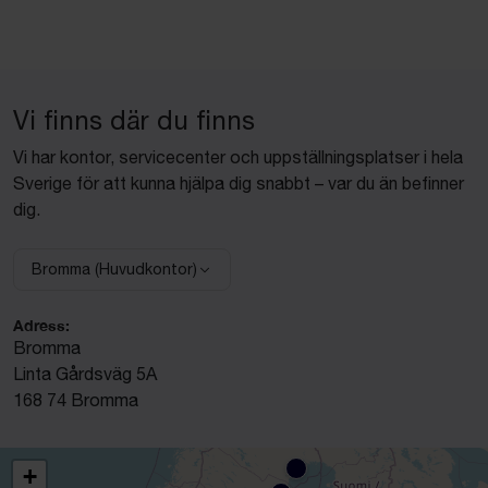
Vi finns där du finns
Vi har kontor, servicecenter och uppställningsplatser i hela
Sverige för att kunna hjälpa dig snabbt – var du än befinner
dig.
Bromma (Huvudkontor)
Välj anläggning:
Adress:
Bromma
Linta Gårdsväg 5A
168 74 Bromma
+