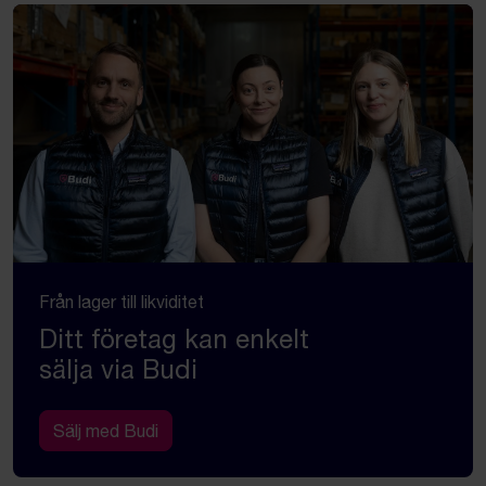
Från lager till likviditet
Ditt företag kan enkelt
sälja via Budi
Sälj med Budi