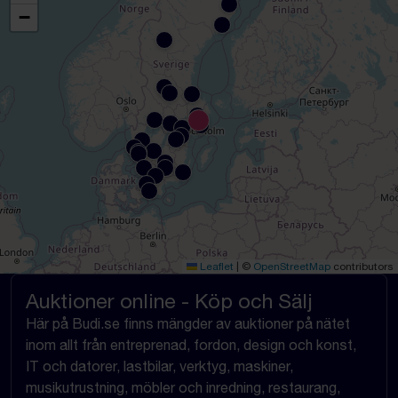
−
Leaflet
|
©
OpenStreetMap
contributors
Auktioner online - Köp och Sälj
Här på Budi.se finns mängder av auktioner på nätet
inom allt från entreprenad, fordon, design och konst,
IT och datorer, lastbilar, verktyg, maskiner,
musikutrustning, möbler och inredning, restaurang,