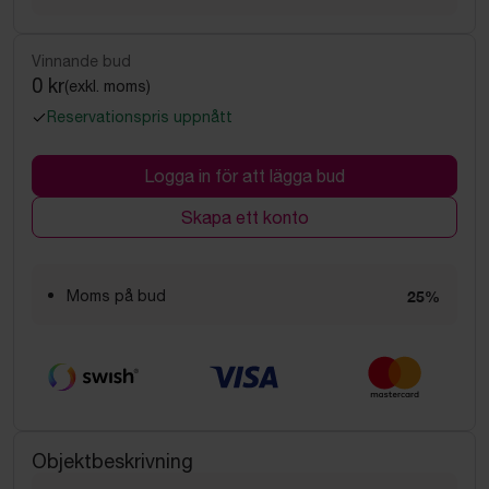
Vinnande bud
0 kr
(exkl. moms)
Reservationspris uppnått
Logga in för att lägga bud
Skapa ett konto
Moms på bud
25%
Objektbeskrivning