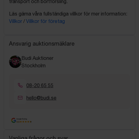
transport och bortforsling.
Läs gärna våra fullständiga villkor för mer information:
Villkor
/
Villkor för företag
Ansvarig auktionsmäklare
Budi Auktioner
Stockholm
08-20 65 55
hello@budi.se
Google Rating
4.5
Vanliga frågor och svar