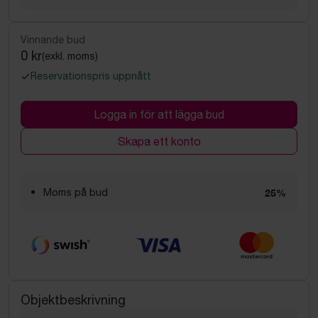
Vinnande bud
0 kr
(exkl. moms)
Reservationspris uppnått
Logga in för att lägga bud
Skapa ett konto
Moms på bud
25%
Objektbeskrivning