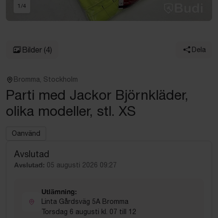
1
/
4
Bilder
(4)
Dela
Bromma, Stockholm
Parti med Jackor Björnkläder,
olika modeller, stl. XS
Oanvänd
Avslutad
Avslutad:
05 augusti 2026 09:27
Utlämning:
Linta Gårdsväg 5A Bromma
Torsdag 6 augusti kl. 07 till 12