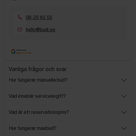
08-20 65 55
hello@budi.se
Google Rating
4.5
Vanliga frågor och svar
Hur fungerar manuella bud?
Vad innebär serviceavgift?
Vad är ett reservationspris?
Hur fungerar maxbud?