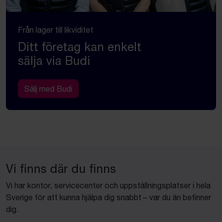
Från lager till likviditet
Ditt företag kan enkelt
sälja via Budi
Sälj med Budi
Vi finns där du finns
Vi har kontor, servicecenter och uppställningsplatser i hela
Sverige för att kunna hjälpa dig snabbt – var du än befinner
dig.