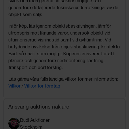
skick och utan garanti. Vi saknar möjlighet att
genomföra detaljerade tekniska undersökningar av de
objekt som säljs.
Inför köp, läs igenom objektsbeskrivningen, jämför
utropspris mot liknande varor, undersök objekt vid
utannonserad visningstid samt vid avhämtning. Vid
betydande avvikelse från objektsbeskrivning, kontakta
Budi så snart som möjligt. Köparen ansvarar för att
planera och genomföra nedmontering, lastning,
transport och bortforsling.
Läs gärna våra fullständiga villkor för mer information:
Villkor
/
Villkor för företag
Ansvarig auktionsmäklare
Budi Auktioner
Stockholm