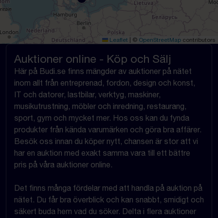
Leaflet
|
©
OpenStreetMap
contributors
Auktioner online - Köp och Sälj
Här på Budi.se finns mängder av auktioner på nätet
inom allt från entreprenad, fordon, design och konst,
IT och datorer, lastbilar, verktyg, maskiner,
musikutrustning, möbler och inredning, restaurang,
sport, gym och mycket mer. Hos oss kan du fynda
produkter från kända varumärken och göra bra affärer.
Besök oss innan du köper nytt, chansen är stor att vi
har en auktion med exakt samma vara till ett bättre
pris på våra auktioner online.
Det finns många fördelar med att handla på auktion på
nätet. Du får bra överblick och kan snabbt, smidigt och
säkert buda hem vad du söker. Delta i flera auktioner