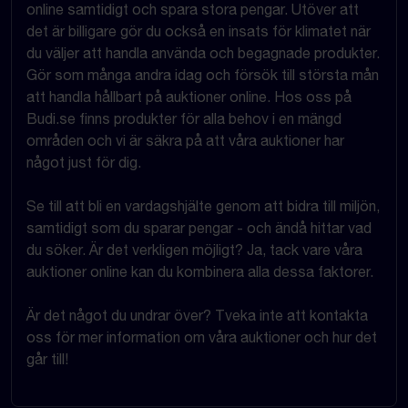
online samtidigt och spara stora pengar. Utöver att
det är billigare gör du också en insats för klimatet när
du väljer att handla använda och begagnade produkter.
Gör som många andra idag och försök till största mån
att handla hållbart på auktioner online. Hos oss på
Budi.se finns produkter för alla behov i en mängd
områden och vi är säkra på att våra auktioner har
något just för dig.
Se till att bli en vardagshjälte genom att bidra till miljön,
samtidigt som du sparar pengar - och ändå hittar vad
du söker. Är det verkligen möjligt? Ja, tack vare våra
auktioner online kan du kombinera alla dessa faktorer.
Är det något du undrar över? Tveka inte att kontakta
oss för mer information om våra auktioner och hur det
går till!