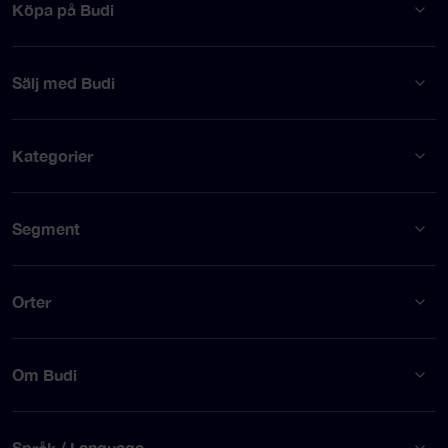
Köpa på Budi
Sälj med Budi
Kategorier
Segment
Orter
Om Budi
Språk / Language