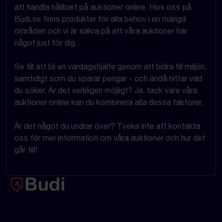
att handla hållbart på auktioner online. Hos oss på
Budi.se finns produkter för alla behov i en mängd
områden och vi är säkra på att våra auktioner har
något just för dig.
Se till att bli en vardagshjälte genom att bidra till miljön,
samtidigt som du sparar pengar - och ändå hittar vad
du söker. Är det verkligen möjligt? Ja, tack vare våra
auktioner online kan du kombinera alla dessa faktorer.
Är det något du undrar över? Tveka inte att kontakta
oss för mer information om våra auktioner och hur det
går till!