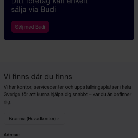
Ditt företag kan enkelt
sälja via Budi
Sälj med Budi
Vi finns där du finns
Vi har kontor, servicecenter och uppställningsplatser i hela
Sverige för att kunna hjälpa dig snabbt – var du än befinner
dig.
Bromma (Huvudkontor)
Välj anläggning:
Adress: