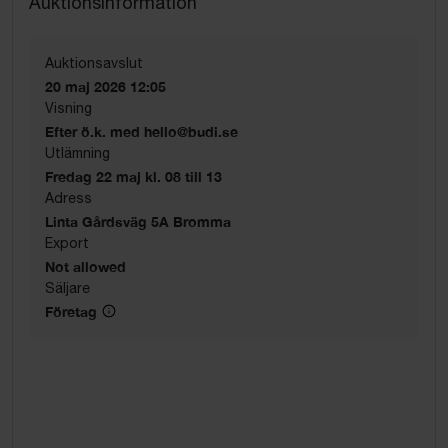
Auktionsinformation
Auktionsavslut
20 maj 2026 12:05
Visning
Efter ö.k. med hello@budi.se
Utlämning
Fredag 22 maj kl. 08 till 13
Adress
Linta Gårdsväg 5A Bromma
Export
Not allowed
Säljare
Företag