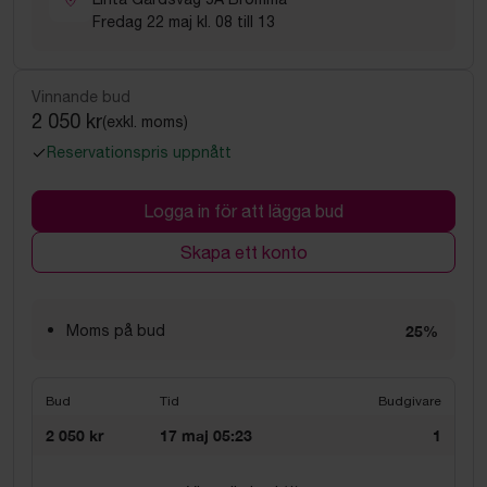
Fredag 22 maj kl. 08 till 13
Vinnande bud
2 050 kr
(exkl. moms)
Reservationspris uppnått
Logga in för att lägga bud
Skapa ett konto
Moms på bud
25%
Bud
Tid
Budgivare
2 050 kr
17 maj 05:23
1