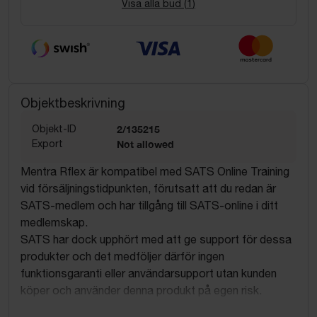
Visa alla bud (
1
)
Objektbeskrivning
Objekt-ID
2/135215
Export
Not allowed
Mentra Rflex är kompatibel med SATS Online Training
vid försäljningstidpunkten, förutsatt att du redan är
SATS-medlem och har tillgång till SATS-online i ditt
medlemskap.
SATS har dock upphört med att ge support för dessa
produkter och det medföljer därför ingen
funktionsgaranti eller användarsupport utan kunden
köper och använder denna produkt på egen risk.