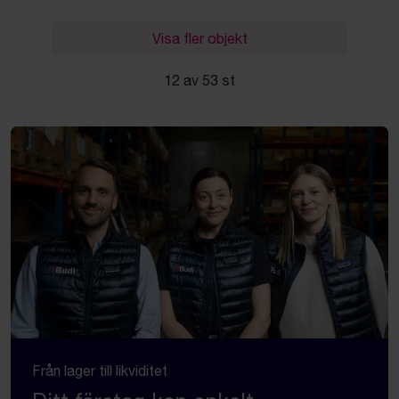
Visa fler objekt
12 av 53 st
Från lager till likviditet