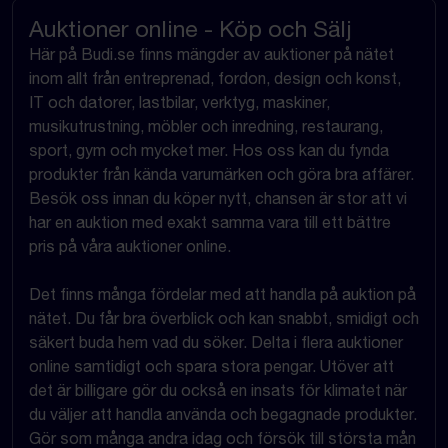
Auktioner online - Köp och Sälj
Här på Budi.se finns mängder av auktioner på nätet
inom allt från entreprenad, fordon, design och konst,
IT och datorer, lastbilar, verktyg, maskiner,
musikutrustning, möbler och inredning, restaurang,
sport, gym och mycket mer. Hos oss kan du fynda
produkter från kända varumärken och göra bra affärer.
Besök oss innan du köper nytt, chansen är stor att vi
har en auktion med exakt samma vara till ett bättre
pris på våra auktioner online.
Det finns många fördelar med att handla på auktion på
nätet. Du får bra överblick och kan snabbt, smidigt och
säkert buda hem vad du söker. Delta i flera auktioner
online samtidigt och spara stora pengar. Utöver att
det är billigare gör du också en insats för klimatet när
du väljer att handla använda och begagnade produkter.
Gör som många andra idag och försök till största mån