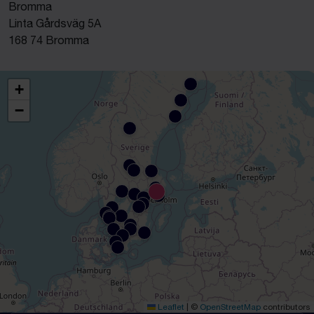
Bromma
Linta Gårdsväg 5A
168 74 Bromma
+
−
Leaflet
|
©
OpenStreetMap
contributors