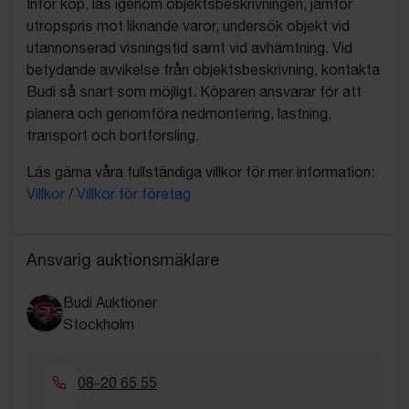
Inför köp, läs igenom objektsbeskrivningen, jämför
utropspris mot liknande varor, undersök objekt vid
utannonserad visningstid samt vid avhämtning. Vid
betydande avvikelse från objektsbeskrivning, kontakta
Budi så snart som möjligt. Köparen ansvarar för att
planera och genomföra nedmontering, lastning,
transport och bortforsling.
Läs gärna våra fullständiga villkor för mer information:
Villkor
/
Villkor för företag
Ansvarig auktionsmäklare
Budi Auktioner
Stockholm
08-20 65 55