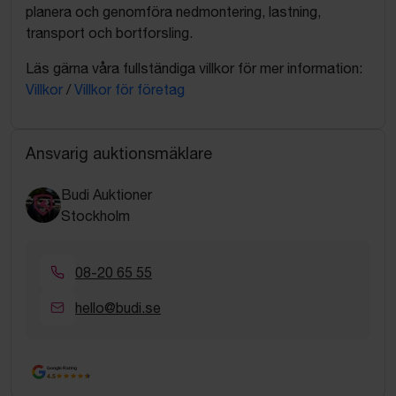
planera och genomföra nedmontering, lastning,
transport och bortforsling.
Läs gärna våra fullständiga villkor för mer information:
Villkor
/
Villkor för företag
Ansvarig auktionsmäklare
Budi Auktioner
Stockholm
08-20 65 55
hello@budi.se
Google Rating
4.5