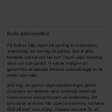
Budis auktionsvillkor
På Budi.se säljs objekt på uppdrag av konkursbon,
finansbolag och företag via auktion. Bud är alltid
bindande och kan inte tas bort. Objekt säljs i befintligt
skick och utan garanti. Vi saknar möjlighet att
genomföra detaljerade tekniska undersökningar av de
objekt som säljs.
Inför köp, läs igenom objektsbeskrivningen, jämför
utropspris mot liknande varor, undersök objekt vid
utannonserad visningstid samt vid avhämtning. Vid
betydande avvikelse från objektsbeskrivning, kontakta
Budi så snart som möjligt. Köparen ansvarar för att