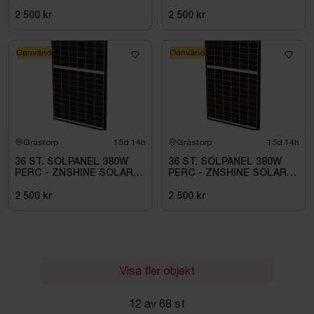
2 500 kr
2 500 kr
Oanvänd
Oanvänd
Grästorp
15d 14h
Grästorp
15d 14h
36 ST. SOLPANEL 380W
36 ST. SOLPANEL 380W
PERC - ZNSHINE SOLAR-
PERC - ZNSHINE SOLAR-
380W BIFACIAL SR
380W BIFACIAL SR
2 500 kr
2 500 kr
Visa fler objekt
12 av 68 st