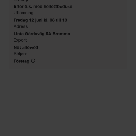
Efter ö.k. med hello@budi.se
Utlämning
Fredag 12 juni kl. 08 till 13
Adress
Linta Gårdsväg 5A Bromma
Export
Not allowed
Säljare
Företag