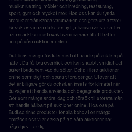
musikutrustning, möbler och inredning, restaurang,
sport, gym och mycket mer. Hos oss kan du fynda
produkter från kända varumärken och göra bra affärer.
Besök oss innan du köper nytt, chansen är stor att vi
har en auktion med exakt samma vara till ett bättre
pris på våra auktioner online.
Det finns många fördelar med att handla på auktion på
nätet. Du får bra överblick och kan snabbt, smidigt och
säkert buda hem vad du söker. Delta i flera auktioner
online samtidigt och spara stora pengar. Utöver att
det är billigare gör du också en insats för klimatet när
du väljer att handla använda och begagnade produkter.
Gör som många andra idag och försök till största mån
att handla hållbart på auktioner online. Hos oss på
Budi.se finns produkter för alla behov i en mängd
områden och vi är säkra på att våra auktioner har
något just för dig.