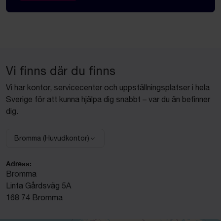
Vi finns där du finns
Vi har kontor, servicecenter och uppställningsplatser i hela
Sverige för att kunna hjälpa dig snabbt – var du än befinner
dig.
Bromma (Huvudkontor)
Välj anläggning:
Adress:
Bromma
Linta Gårdsväg 5A
168 74 Bromma