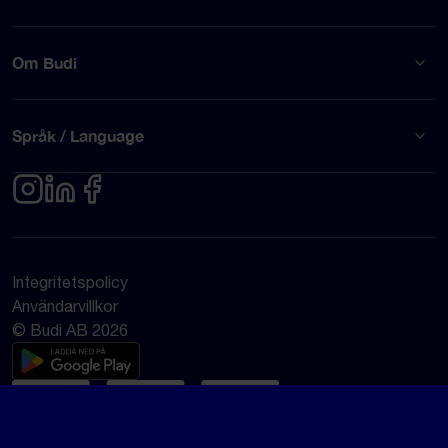
Om Budi
Språk / Language
Integritetspolicy
Användarvillkor
© Budi AB 2026
Google Rating
4.5