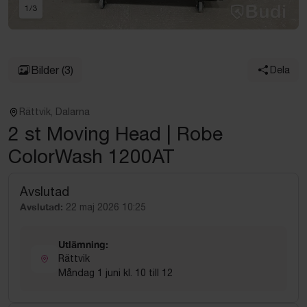
1
/
3
Bilder
(3)
Dela
Rättvik, Dalarna
2 st Moving Head | Robe
ColorWash 1200AT
Avslutad
Avslutad:
22 maj 2026 10:25
Utlämning:
Rättvik
Måndag 1 juni kl. 10 till 12