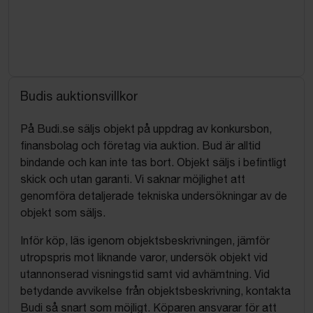
Budis auktionsvillkor
På Budi.se säljs objekt på uppdrag av konkursbon,
finansbolag och företag via auktion. Bud är alltid
bindande och kan inte tas bort. Objekt säljs i befintligt
skick och utan garanti. Vi saknar möjlighet att
genomföra detaljerade tekniska undersökningar av de
objekt som säljs.
Inför köp, läs igenom objektsbeskrivningen, jämför
utropspris mot liknande varor, undersök objekt vid
utannonserad visningstid samt vid avhämtning. Vid
betydande avvikelse från objektsbeskrivning, kontakta
Budi så snart som möjligt. Köparen ansvarar för att