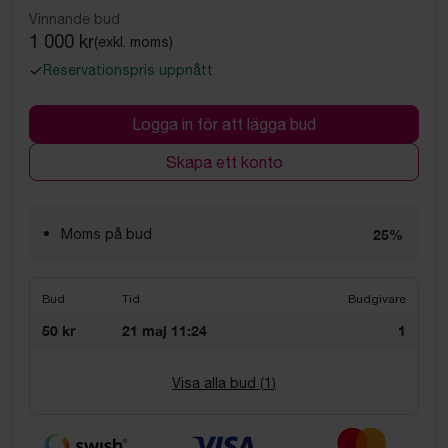
Vinnande bud
1 000 kr
(exkl. moms)
Reservationspris uppnått
Logga in för att lägga bud
Skapa ett konto
Moms på bud
25%
Bud
Tid
Budgivare
50 kr
21 maj 11:24
1
Visa alla bud (
1
)