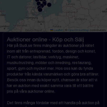
Leaflet
|
©
OpenStreetMap
contributors
Auktioner online - Köp och Sälj
Här på Budi.se finns mängder av auktioner på nätet
inom allt från entreprenad, fordon, design och konst,
IT och datorer, lastbilar, verktyg, maskiner,
musikutrustning, möbler och inredning, restaurang,
sport, gym och mycket mer. Hos oss kan du fynda
produkter från kända varumärken och göra bra affärer.
Besök oss innan du köper nytt, chansen är stor att vi
har en auktion med exakt samma vara till ett bättre
pris på våra auktioner online.
Det finns många fördelar med att handla på auktion på