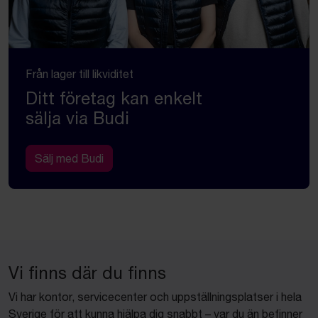
Från lager till likviditet
Ditt företag kan enkelt
sälja via Budi
Sälj med Budi
Vi finns där du finns
Vi har kontor, servicecenter och uppställningsplatser i hela
Sverige för att kunna hjälpa dig snabbt – var du än befinner