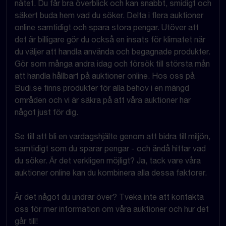
nätet. Du får bra överblick och kan snabbt, smidigt och
säkert buda hem vad du söker. Delta i flera auktioner
online samtidigt och spara stora pengar. Utöver att
det är billigare gör du också en insats för klimatet när
du väljer att handla använda och begagnade produkter.
Gör som många andra idag och försök till största mån
att handla hållbart på auktioner online. Hos oss på
Budi.se finns produkter för alla behov i en mängd
områden och vi är säkra på att våra auktioner har
något just för dig.
Se till att bli en vardagshjälte genom att bidra till miljön,
samtidigt som du sparar pengar - och ändå hittar vad
du söker. Är det verkligen möjligt? Ja, tack vare våra
auktioner online kan du kombinera alla dessa faktorer.
Är det något du undrar över? Tveka inte att kontakta
oss för mer information om våra auktioner och hur det
går till!