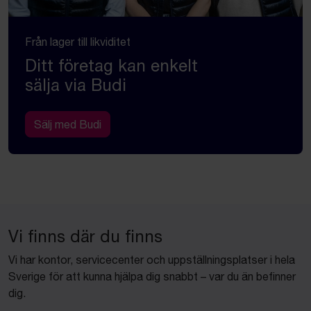
Från lager till likviditet
Ditt företag kan enkelt
sälja via Budi
Sälj med Budi
Vi finns där du finns
Vi har kontor, servicecenter och uppställningsplatser i hela
Sverige för att kunna hjälpa dig snabbt – var du än befinner
dig.