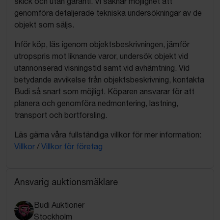
skick och utan garanti. Vi saknar möjlighet att
genomföra detaljerade tekniska undersökningar av de
objekt som säljs.
Inför köp, läs igenom objektsbeskrivningen, jämför
utropspris mot liknande varor, undersök objekt vid
utannonserad visningstid samt vid avhämtning. Vid
betydande avvikelse från objektsbeskrivning, kontakta
Budi så snart som möjligt. Köparen ansvarar för att
planera och genomföra nedmontering, lastning,
transport och bortforsling.
Läs gärna våra fullständiga villkor för mer information:
Villkor
/
Villkor för företag
Ansvarig auktionsmäklare
Budi Auktioner
Stockholm