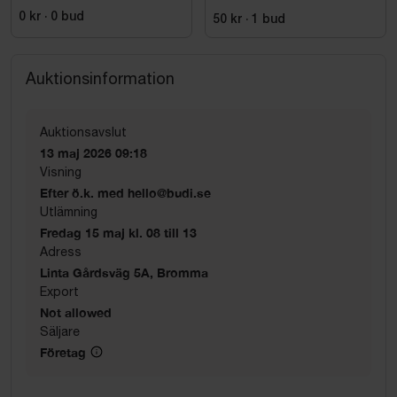
0 kr
·
0
bud
50 kr
·
1
bud
Auktionsinformation
Auktionsavslut
13 maj 2026 09:18
Visning
Efter ö.k. med hello@budi.se
Utlämning
Fredag 15 maj kl. 08 till 13
Adress
Linta Gårdsväg 5A, Bromma
Export
Not allowed
Säljare
Företag