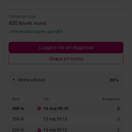
Vinnande bud
400 kr
(exkl. moms)
Reservationspris uppnått
Logga in för att lägga bud
Skapa ett konto
Moms på bud
25%
Bud
Tid
Budgivare
400 kr
13 maj 09:15
2
350 kr
13 maj 09:15
3
250 kr
13 maj 09:15
2