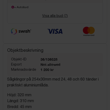
= Autobud
Visa alla bud (
7
)
Objektbeskrivning
Objekt-ID
36/136528
Export
Not allowed
Marknadsvärde
1 200 kr
Sågklingor på 254x30mm med 24, 48 och 60 tänder i
praktiskt aluminiumlåda.
Höjd: 320 mm
Längd: 310 mm
Bredd: 45 mm