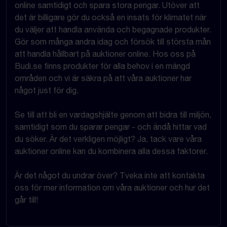
online samtidigt och spara stora pengar. Utöver att
det är billigare gör du också en insats för klimatet när
du väljer att handla använda och begagnade produkter.
Gör som många andra idag och försök till största mån
att handla hållbart på auktioner online. Hos oss på
Budi.se finns produkter för alla behov i en mängd
områden och vi är säkra på att våra auktioner har
något just för dig.
Se till att bli en vardagshjälte genom att bidra till miljön,
samtidigt som du sparar pengar - och ändå hittar vad
du söker. Är det verkligen möjligt? Ja, tack vare våra
auktioner online kan du kombinera alla dessa faktorer.
Är det något du undrar över? Tveka inte att kontakta
oss för mer information om våra auktioner och hur det
går till!