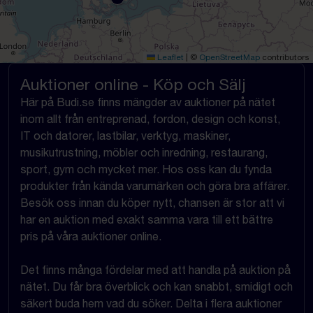
Leaflet
|
©
OpenStreetMap
contributors
Auktioner online - Köp och Sälj
Här på Budi.se finns mängder av auktioner på nätet
inom allt från entreprenad, fordon, design och konst,
IT och datorer, lastbilar, verktyg, maskiner,
musikutrustning, möbler och inredning, restaurang,
sport, gym och mycket mer. Hos oss kan du fynda
produkter från kända varumärken och göra bra affärer.
Besök oss innan du köper nytt, chansen är stor att vi
har en auktion med exakt samma vara till ett bättre
pris på våra auktioner online.
Det finns många fördelar med att handla på auktion på
nätet. Du får bra överblick och kan snabbt, smidigt och
säkert buda hem vad du söker. Delta i flera auktioner