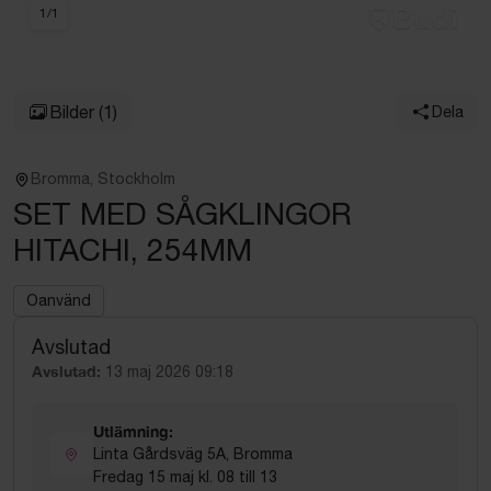
1
/
1
Bilder
(1)
Dela
Bromma, Stockholm
SET MED SÅGKLINGOR
HITACHI, 254MM
Oanvänd
Avslutad
Avslutad:
13 maj 2026 09:18
Utlämning:
Linta Gårdsväg 5A, Bromma
Fredag 15 maj kl. 08 till 13