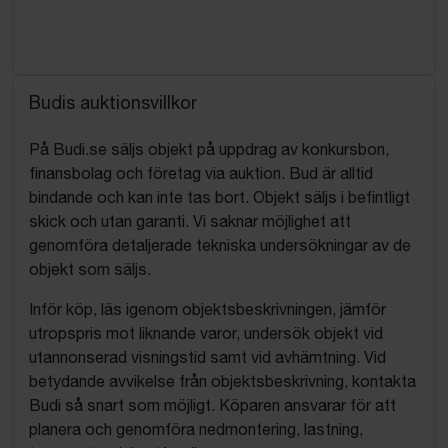
Budis auktionsvillkor
På Budi.se säljs objekt på uppdrag av konkursbon,
finansbolag och företag via auktion. Bud är alltid
bindande och kan inte tas bort. Objekt säljs i befintligt
skick och utan garanti. Vi saknar möjlighet att
genomföra detaljerade tekniska undersökningar av de
objekt som säljs.
Inför köp, läs igenom objektsbeskrivningen, jämför
utropspris mot liknande varor, undersök objekt vid
utannonserad visningstid samt vid avhämtning. Vid
betydande avvikelse från objektsbeskrivning, kontakta
Budi så snart som möjligt. Köparen ansvarar för att
planera och genomföra nedmontering, lastning,