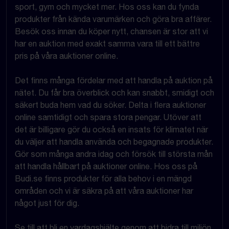
sport, gym och mycket mer. Hos oss kan du fynda
produkter från kända varumärken och göra bra affärer.
Besök oss innan du köper nytt, chansen är stor att vi
har en auktion med exakt samma vara till ett bättre
pris på våra auktioner online.
Det finns många fördelar med att handla på auktion på
nätet. Du får bra överblick och kan snabbt, smidigt och
säkert buda hem vad du söker. Delta i flera auktioner
online samtidigt och spara stora pengar. Utöver att
det är billigare gör du också en insats för klimatet när
du väljer att handla använda och begagnade produkter.
Gör som många andra idag och försök till största mån
att handla hållbart på auktioner online. Hos oss på
Budi.se finns produkter för alla behov i en mängd
områden och vi är säkra på att våra auktioner har
något just för dig.
Se till att bli en vardagshjälte genom att bidra till miljön,