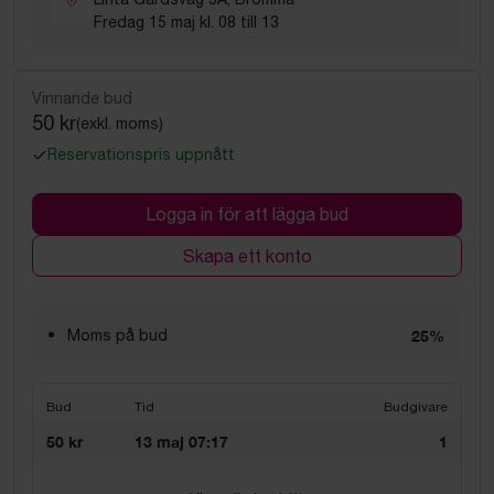
Fredag 15 maj kl. 08 till 13
Vinnande bud
50 kr
(exkl. moms)
Reservationspris uppnått
Logga in för att lägga bud
Skapa ett konto
Moms på bud
25%
Bud
Tid
Budgivare
50 kr
13 maj 07:17
1