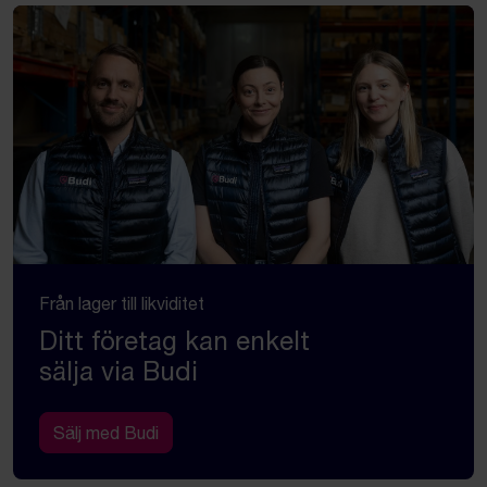
Från lager till likviditet
Ditt företag kan enkelt
sälja via Budi
Sälj med Budi