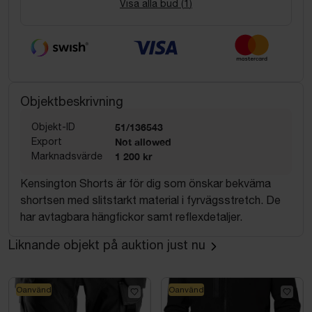
Visa alla bud (
1
)
Objektbeskrivning
Objekt-ID
51/136543
Export
Not allowed
Marknadsvärde
1 200 kr
Kensington Shorts är för dig som önskar bekväma
shortsen med slitstarkt material i fyrvägsstretch. De
har avtagbara hängfickor samt reflexdetaljer.
Liknande objekt på auktion just nu
Oanvänd
Oanvänd