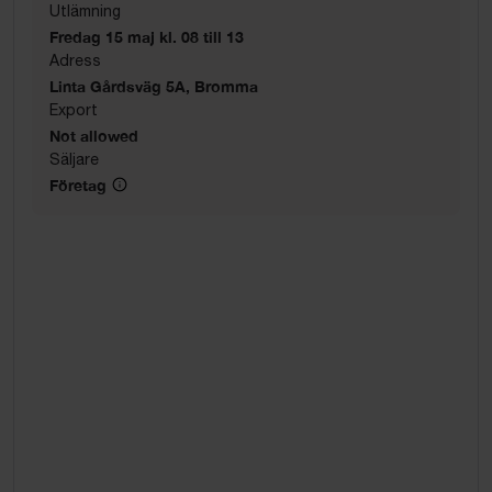
Utlämning
Fredag 15 maj kl. 08 till 13
Adress
Linta Gårdsväg 5A, Bromma
Export
Not allowed
Säljare
Företag