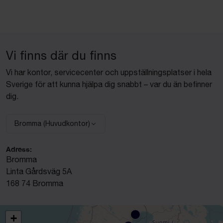
Vi finns där du finns
Vi har kontor, servicecenter och uppställningsplatser i hela
Sverige för att kunna hjälpa dig snabbt – var du än befinner
dig.
Bromma (Huvudkontor)
Välj anläggning:
Adress:
Bromma
Linta Gårdsväg 5A
168 74 Bromma
+