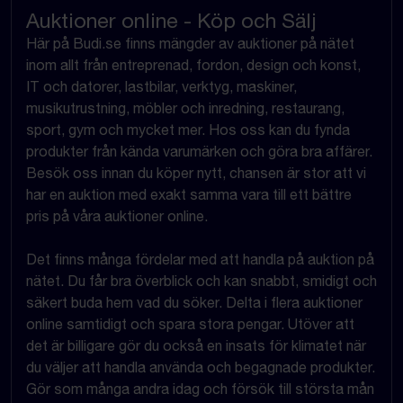
Auktioner online - Köp och Sälj
Här på Budi.se finns mängder av auktioner på nätet
inom allt från entreprenad, fordon, design och konst,
IT och datorer, lastbilar, verktyg, maskiner,
musikutrustning, möbler och inredning, restaurang,
sport, gym och mycket mer. Hos oss kan du fynda
produkter från kända varumärken och göra bra affärer.
Besök oss innan du köper nytt, chansen är stor att vi
har en auktion med exakt samma vara till ett bättre
pris på våra auktioner online.
Det finns många fördelar med att handla på auktion på
nätet. Du får bra överblick och kan snabbt, smidigt och
säkert buda hem vad du söker. Delta i flera auktioner
online samtidigt och spara stora pengar. Utöver att
det är billigare gör du också en insats för klimatet när
du väljer att handla använda och begagnade produkter.
Gör som många andra idag och försök till största mån