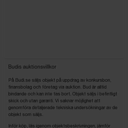
Budis auktionsvillkor
På Budi.se säljs objekt på uppdrag av konkursbon,
finansbolag och företag via auktion. Bud är alltid
bindande och kan inte tas bort. Objekt säljs i befintligt
skick och utan garanti. Vi saknar möjlighet att
genomföra detaljerade tekniska undersökningar av de
objekt som säljs.
Inför köp, läs igenom objektsbeskrivningen, jämför