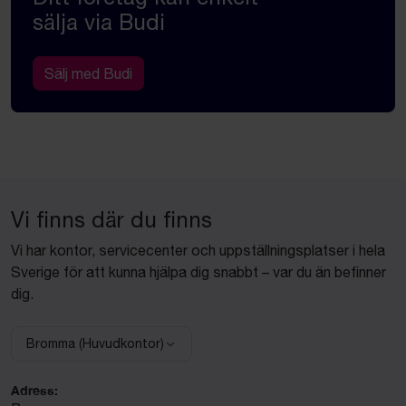
sälja via Budi
Sälj med Budi
Vi finns där du finns
Vi har kontor, servicecenter och uppställningsplatser i hela
Sverige för att kunna hjälpa dig snabbt – var du än befinner
dig.
Bromma (Huvudkontor)
Välj anläggning:
Adress: