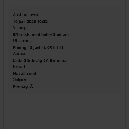
Auktionsavslut
10 juni 2026 10:32
Visning
Efter ö.k. med hello@budi.se
Utlämning
Fredag 12 juni kl. 08 till 13
Adress
Linta Gårdsväg 5A Bromma
Export
Not allowed
Säljare
Företag