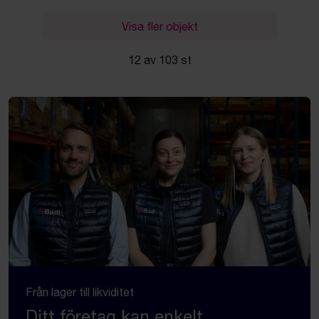
Visa fler objekt
12 av 103 st
Från lager till likviditet
Ditt företag kan enkelt