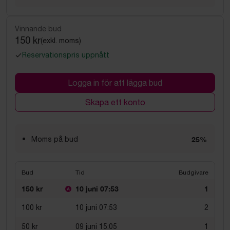
Vinnande bud
150 kr
(exkl. moms)
Reservationspris uppnått
Logga in för att lägga bud
Skapa ett konto
Moms på bud
25%
Bud
Tid
Budgivare
150 kr
10 juni 07:53
1
100 kr
10 juni 07:53
2
50 kr
09 juni 15:05
1