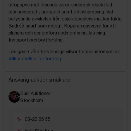
utropspris mot liknande varor, undersök objekt vid
utannonserad visningstid samt vid avhämtning. Vid
betydande avvikelse från objektsbeskrivning, kontakta
Budi så snart som möjligt. Köparen ansvarar för att
planera och genomföra nedmontering, lastning,
transport och bortforsling.
Läs gärna våra fullständiga villkor för mer information:
Villkor
/
Villkor för företag
Ansvarig auktionsmäklare
Budi Auktioner
Stockholm
08-20 65 55
hello@budi.se