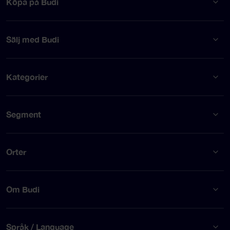
Köpa på Budi
Sälj med Budi
Kategorier
Segment
Orter
Om Budi
Språk / Language