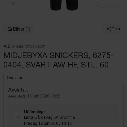
1
/
1
Bilder
(1)
Dela
Bromma, Stockholm
MIDJEBYXA SNICKERS, 6275-
0404, SVART AW HF, STL. 60
Oanvänd
Avslutad
Avslutad:
10 juni 2026 10:32
Utlämning:
Linta Gårdsväg 5A Bromma
Fredag 12 juni kl. 08 till 13