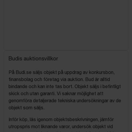
Budis auktionsvillkor
På Budi.se säljs objekt på uppdrag av konkursbon,
finansbolag och företag via auktion. Bud är alltid
bindande och kan inte tas bort. Objekt säljs i befintligt
skick och utan garanti. Vi saknar möjlighet att
genomföra detaljerade tekniska undersökningar av de
objekt som säljs.
Inför köp, läs igenom objektsbeskrivningen, jämför
utropspris mot liknande varor, undersök objekt vid