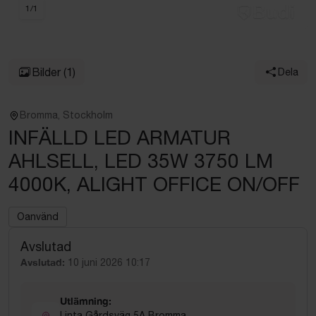
1
/
1
Bilder
(1)
Dela
Bromma, Stockholm
INFÄLLD LED ARMATUR
AHLSELL, LED 35W 3750 LM
4000K, ALIGHT OFFICE ON/OFF
Oanvänd
Avslutad
Avslutad:
10 juni 2026 10:17
Utlämning:
Linta Gårdsväg 5A Bromma