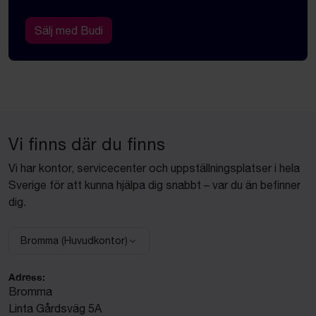
Sälj med Budi
Vi finns där du finns
Vi har kontor, servicecenter och uppställningsplatser i hela
Sverige för att kunna hjälpa dig snabbt – var du än befinner
dig.
Bromma (Huvudkontor)
Välj anläggning:
Adress:
Bromma
Linta Gårdsväg 5A