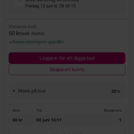
Fredag 12 juni kl. 08 till 13
Vinnande bud
50 kr
(exkl. moms)
Reservationspris uppnått
Logga in för att lägga bud
Skapa ett konto
Moms på bud
25%
Bud
Tid
Budgivare
50 kr
03 juni 13:11
1