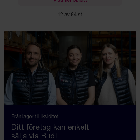
12 av 84 st
Från lager till likviditet
Ditt företag kan enkelt
sälja via Budi