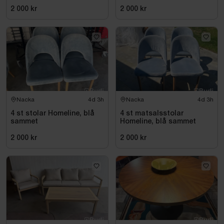
2 000 kr
2 000 kr
Nacka
4d 3h
Nacka
4d 3h
4 st stolar Homeline, blå
4 st matsalsstolar
sammet
Homeline, blå sammet
2 000 kr
2 000 kr