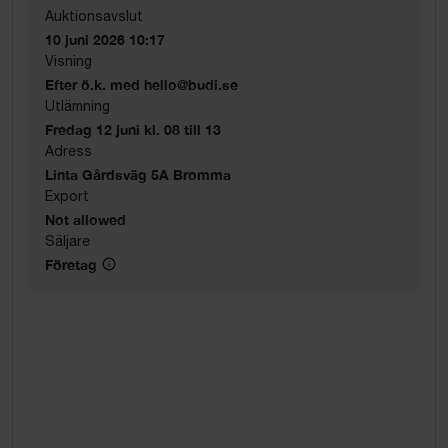
Auktionsavslut
10 juni 2026 10:17
Visning
Efter ö.k. med hello@budi.se
Utlämning
Fredag 12 juni kl. 08 till 13
Adress
Linta Gårdsväg 5A Bromma
Export
Not allowed
Säljare
Företag