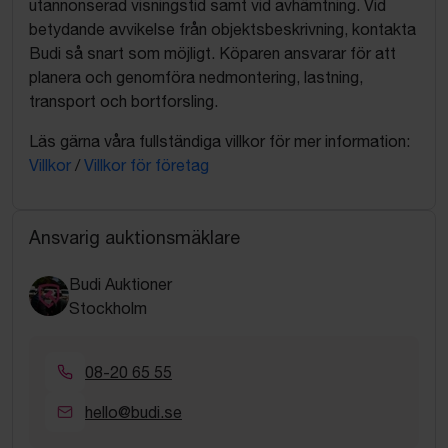
utannonserad visningstid samt vid avhämtning. Vid
betydande avvikelse från objektsbeskrivning, kontakta
Budi så snart som möjligt. Köparen ansvarar för att
planera och genomföra nedmontering, lastning,
transport och bortforsling.
Läs gärna våra fullständiga villkor för mer information:
Villkor
/
Villkor för företag
Ansvarig auktionsmäklare
Budi Auktioner
Stockholm
08-20 65 55
hello@budi.se