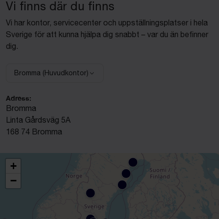
Vi finns där du finns
Vi har kontor, servicecenter och uppställningsplatser i hela
Sverige för att kunna hjälpa dig snabbt – var du än befinner
dig.
Bromma (Huvudkontor)
Välj anläggning:
Adress:
Bromma
Linta Gårdsväg 5A
168 74 Bromma
+
−