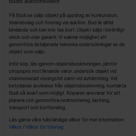
Budis auktionsvillkor
På Budi.se säljs objekt på uppdrag av konkursbon,
finansbolag och företag via auktion. Bud är alltid
bindande och kan inte tas bort. Objekt säljs i befintligt
skick och utan garanti. Vi saknar möjlighet att
genomföra detaljerade tekniska undersökningar av de
objekt som säljs.
Inför köp, läs igenom objektsbeskrivningen, jämför
utropspris mot liknande varor, undersök objekt vid
utannonserad visningstid samt vid avhämtning. Vid
betydande avvikelse från objektsbeskrivning, kontakta
Budi så snart som möjligt. Köparen ansvarar för att
planera och genomföra nedmontering, lastning,
transport och bortforsling.
Läs gärna våra fullständiga villkor för mer information:
Villkor
/
Villkor för företag