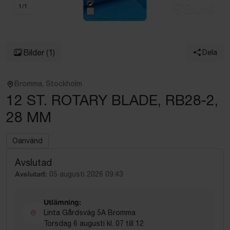
1
/
1
Bilder
(1)
Dela
Bromma, Stockholm
12 ST. ROTARY BLADE, RB28-2,
28 MM
Oanvänd
Avslutad
Avslutad:
05 augusti 2026 09:43
Utlämning:
Linta Gårdsväg 5A Bromma
Torsdag 6 augusti kl. 07 till 12