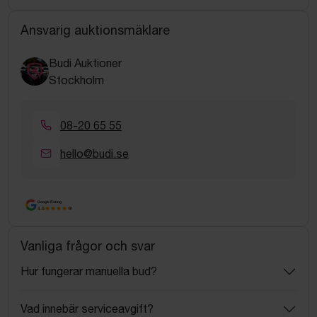
Ansvarig auktionsmäklare
Budi Auktioner
Stockholm
08-20 65 55
hello@budi.se
Google Rating
4.5
Vanliga frågor och svar
Hur fungerar manuella bud?
Vad innebär serviceavgift?