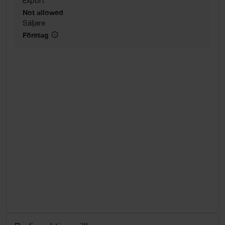
Export
Not allowed
Säljare
Företag