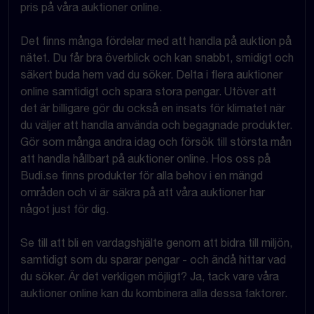
pris på våra auktioner online.
Det finns många fördelar med att handla på auktion på
nätet. Du får bra överblick och kan snabbt, smidigt och
säkert buda hem vad du söker. Delta i flera auktioner
online samtidigt och spara stora pengar. Utöver att
det är billigare gör du också en insats för klimatet när
du väljer att handla använda och begagnade produkter.
Gör som många andra idag och försök till största mån
att handla hållbart på auktioner online. Hos oss på
Budi.se finns produkter för alla behov i en mängd
områden och vi är säkra på att våra auktioner har
något just för dig.
Se till att bli en vardagshjälte genom att bidra till miljön,
samtidigt som du sparar pengar - och ändå hittar vad
du söker. Är det verkligen möjligt? Ja, tack vare våra
auktioner online kan du kombinera alla dessa faktorer.