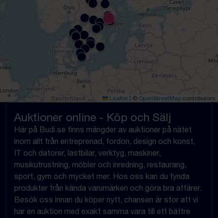
Leaflet
|
©
OpenStreetMap
contributors
Auktioner online - Köp och Sälj
Här på Budi.se finns mängder av auktioner på nätet
inom allt från entreprenad, fordon, design och konst,
IT och datorer, lastbilar, verktyg, maskiner,
musikutrustning, möbler och inredning, restaurang,
sport, gym och mycket mer. Hos oss kan du fynda
produkter från kända varumärken och göra bra affärer.
Besök oss innan du köper nytt, chansen är stor att vi
har en auktion med exakt samma vara till ett bättre