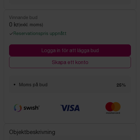
Vinnande bud
0 kr
(exkl. moms)
Reservationspris uppnått
Logga in för att lägga bud
Skapa ett konto
Moms på bud
25%
Objektbeskrivning