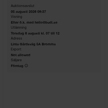
Auktionsavslut
05 augusti 2026 09:37
Visning
Efter ö.k. med hello@budi.se
Utlämning
Torsdag 6 augusti kl. 07 till 12
Adress
Linta Gårdsväg 5A Bromma
Export
Not allowed
Säljare
Företag