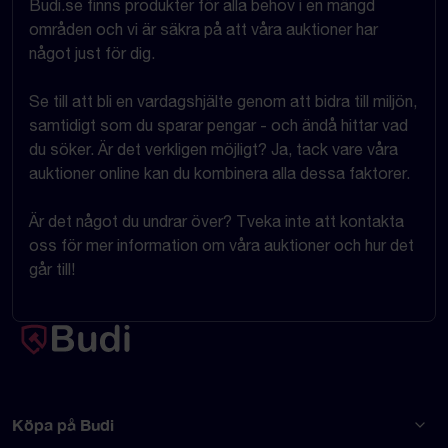
Budi.se finns produkter för alla behov i en mängd
områden och vi är säkra på att våra auktioner har
något just för dig.
Se till att bli en vardagshjälte genom att bidra till miljön,
samtidigt som du sparar pengar - och ändå hittar vad
du söker. Är det verkligen möjligt? Ja, tack vare våra
auktioner online kan du kombinera alla dessa faktorer.
Är det något du undrar över? Tveka inte att kontakta
oss för mer information om våra auktioner och hur det
går till!
Köpa på Budi