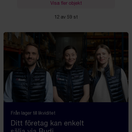
Visa fler objekt
12 av 59 st
Från lager till likviditet
Ditt företag kan enkelt
sälja via Budi