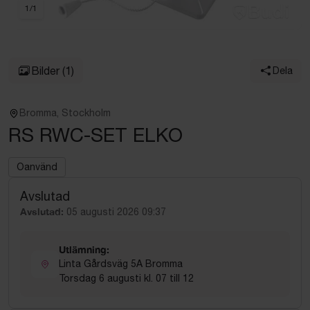
1
/
1
Bilder
(1)
Dela
Bromma, Stockholm
RS RWC-SET ELKO
Oanvänd
Avslutad
Avslutad:
05 augusti 2026 09:37
Utlämning:
Linta Gårdsväg 5A Bromma
Torsdag 6 augusti kl. 07 till 12