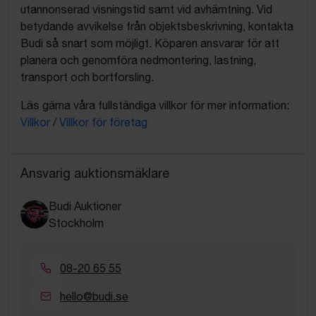
utannonserad visningstid samt vid avhämtning. Vid
betydande avvikelse från objektsbeskrivning, kontakta
Budi så snart som möjligt. Köparen ansvarar för att
planera och genomföra nedmontering, lastning,
transport och bortforsling.
Läs gärna våra fullständiga villkor för mer information:
Villkor
/
Villkor för företag
Ansvarig auktionsmäklare
Budi Auktioner
Stockholm
08-20 65 55
hello@budi.se