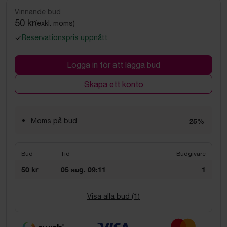
Vinnande bud
50 kr
(exkl. moms)
Reservationspris uppnått
Logga in för att lägga bud
Skapa ett konto
Moms på bud
25%
Bud
Tid
Budgivare
50 kr
05 aug. 09:11
1
Visa alla bud (
1
)