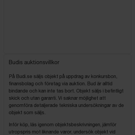
Budis auktionsvillkor
På Budi.se säljs objekt på uppdrag av konkursbon,
finansbolag och företag via auktion. Bud är alltid
bindande och kan inte tas bort. Objekt säljs i befintligt
skick och utan garanti. Vi saknar möjlighet att
genomföra detaljerade tekniska undersökningar av de
objekt som säljs.
Inför köp, läs igenom objektsbeskrivningen, jämför
utropspris mot liknande varor, undersök objekt vid