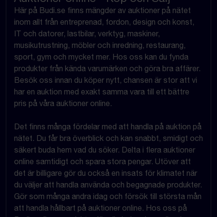
Här på Budi.se finns mängder av auktioner på nätet
inom allt från entreprenad, fordon, design och konst,
IT och datorer, lastbilar, verktyg, maskiner,
musikutrustning, möbler och inredning, restaurang,
sport, gym och mycket mer. Hos oss kan du fynda
produkter från kända varumärken och göra bra affärer.
Besök oss innan du köper nytt, chansen är stor att vi
har en auktion med exakt samma vara till ett bättre
pris på våra auktioner online.
Det finns många fördelar med att handla på auktion på
nätet. Du får bra överblick och kan snabbt, smidigt och
säkert buda hem vad du söker. Delta i flera auktioner
online samtidigt och spara stora pengar. Utöver att
det är billigare gör du också en insats för klimatet när
du väljer att handla använda och begagnade produkter.
Gör som många andra idag och försök till största mån
att handla hållbart på auktioner online. Hos oss på