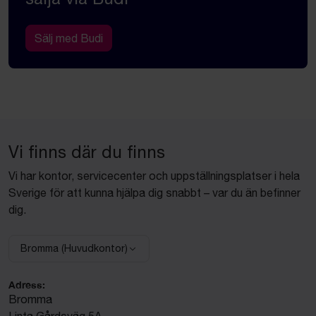
Sälj med Budi
Vi finns där du finns
Vi har kontor, servicecenter och uppställningsplatser i hela
Sverige för att kunna hjälpa dig snabbt – var du än befinner
dig.
Bromma (Huvudkontor)
Välj anläggning:
Adress:
Bromma