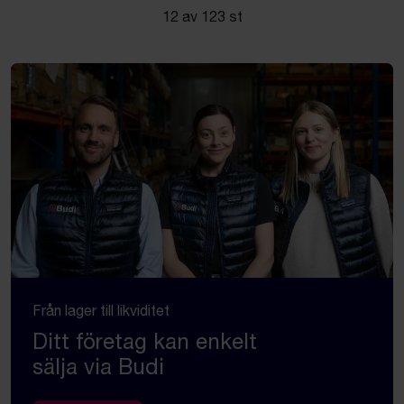
12 av 123 st
Från lager till likviditet
Ditt företag kan enkelt
sälja via Budi