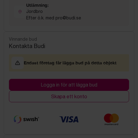
Utlämning:
Jordbro
Efter ö.k. med pro@budi.se
Vinnande bud
Kontakta Budi
Endast företag får lägga bud på detta objekt
Logga in för att lägga bud
Skapa ett konto