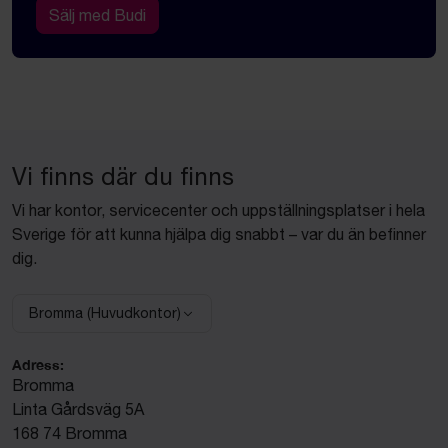
Sälj med Budi
Vi finns där du finns
Vi har kontor, servicecenter och uppställningsplatser i hela
Sverige för att kunna hjälpa dig snabbt – var du än befinner
dig.
Bromma (Huvudkontor)
Välj anläggning:
Adress:
Bromma
Linta Gårdsväg 5A
168 74 Bromma