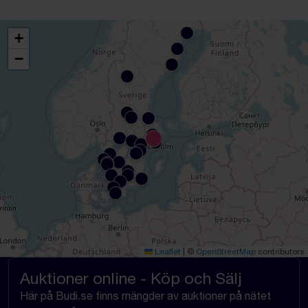
+
−
Leaflet
|
©
OpenStreetMap
contributors
Auktioner online - Köp och Sälj
Här på Budi.se finns mängder av auktioner på nätet