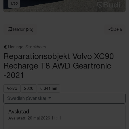
1
/
35
Bilder
(35)
Dela
Haninge, Stockholm
Reparationsobjekt Volvo XC90
Recharge T8 AWD Geartronic
-2021
Volvo
2020
6 341 mil
Swedish (Svenska)
Avslutad
Powered by
Translate
Avslutad:
20 maj 2026 11:11