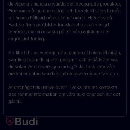
du väljer att handla använda och begagnade produkter.
Gör som många andra idag och försök till största mån
att handla hållbart på auktioner online. Hos oss på
Budi.se finns produkter för alla behov i en mängd
områden och vi är säkra på att våra auktioner har
något just för dig.
Se till att bli en vardagshjälte genom att bidra till miljön,
samtidigt som du sparar pengar - och ändå hittar vad
du söker. Är det verkligen möjligt? Ja, tack vare våra
auktioner online kan du kombinera alla dessa faktorer.
Är det något du undrar över? Tveka inte att kontakta
oss för mer information om våra auktioner och hur det
går till!