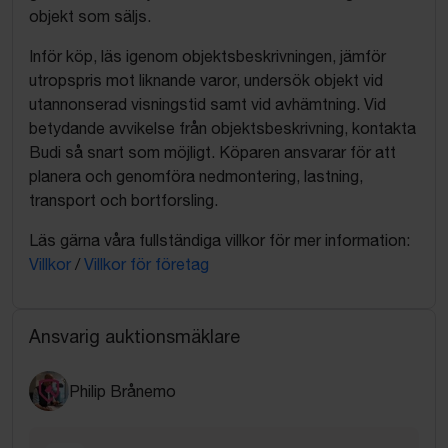
objekt som säljs.
Inför köp, läs igenom objektsbeskrivningen, jämför
utropspris mot liknande varor, undersök objekt vid
utannonserad visningstid samt vid avhämtning. Vid
betydande avvikelse från objektsbeskrivning, kontakta
Budi så snart som möjligt. Köparen ansvarar för att
planera och genomföra nedmontering, lastning,
transport och bortforsling.
Läs gärna våra fullständiga villkor för mer information:
Villkor
/
Villkor för företag
Ansvarig auktionsmäklare
Philip Brånemo