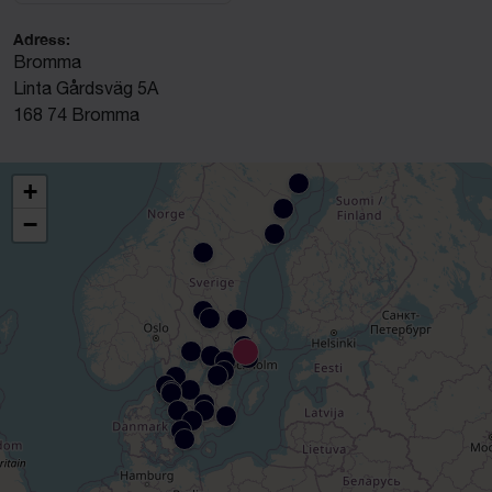
Adress:
Bromma
Linta Gårdsväg 5A
168 74 Bromma
+
−