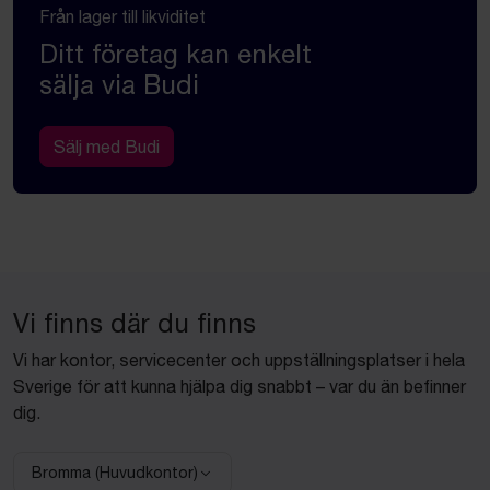
Från lager till likviditet
Ditt företag kan enkelt
sälja via Budi
Sälj med Budi
Vi finns där du finns
Vi har kontor, servicecenter och uppställningsplatser i hela
Sverige för att kunna hjälpa dig snabbt – var du än befinner
dig.
Bromma (Huvudkontor)
Välj anläggning: