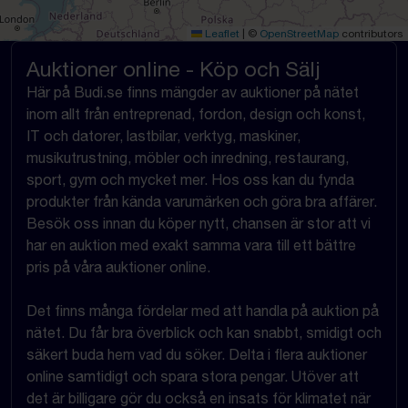
Leaflet
|
©
OpenStreetMap
contributors
Auktioner online - Köp och Sälj
Här på Budi.se finns mängder av auktioner på nätet
inom allt från entreprenad, fordon, design och konst,
IT och datorer, lastbilar, verktyg, maskiner,
musikutrustning, möbler och inredning, restaurang,
sport, gym och mycket mer. Hos oss kan du fynda
produkter från kända varumärken och göra bra affärer.
Besök oss innan du köper nytt, chansen är stor att vi
har en auktion med exakt samma vara till ett bättre
pris på våra auktioner online.
Det finns många fördelar med att handla på auktion på
nätet. Du får bra överblick och kan snabbt, smidigt och
säkert buda hem vad du söker. Delta i flera auktioner
online samtidigt och spara stora pengar. Utöver att
det är billigare gör du också en insats för klimatet när