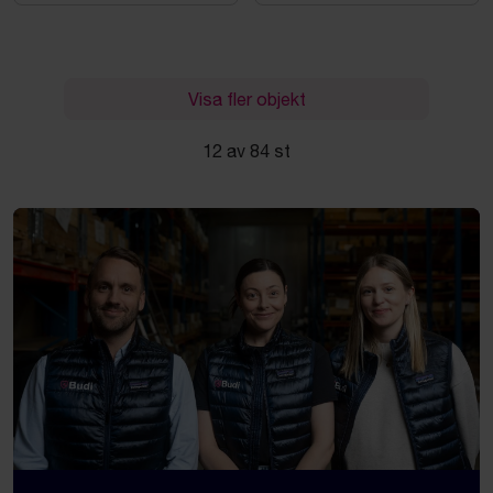
Visa fler objekt
12 av 84 st