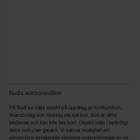
Budis auktionsvillkor
På Budi.se säljs objekt på uppdrag av konkursbon,
finansbolag och företag via auktion. Bud är alltid
bindande och kan inte tas bort. Objekt säljs i befintligt
skick och utan garanti. Vi saknar möjlighet att
genomföra detaljerade tekniska undersökningar av de