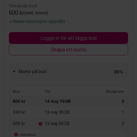
Vinnande bud
600 kr
(exkl. moms)
Reservationspris uppnått
Logga in för att lägga bud
Skapa ett konto
Moms på bud
25%
Bud
Tid
Budgivare
600 kr
14 maj 10:06
3
550 kr
13 maj 06:28
1
500 kr
13 maj 06:28
2
= Autobud