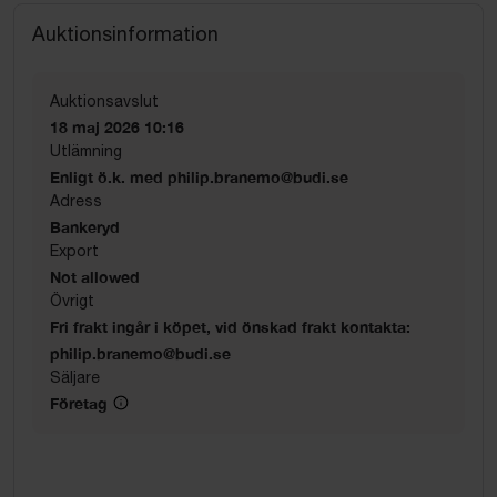
Auktionsinformation
Auktionsavslut
18 maj 2026 10:16
Utlämning
Enligt ö.k. med philip.branemo@budi.se
Adress
Bankeryd
Export
Not allowed
Övrigt
Fri frakt ingår i köpet, vid önskad frakt kontakta:
philip.branemo@budi.se
Säljare
Företag