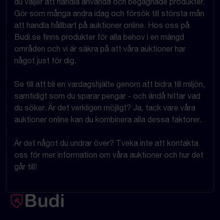
du väljer att handla använda och begagnade produkter.
Gör som många andra idag och försök till största mån
att handla hållbart på auktioner online. Hos oss på
Budi.se finns produkter för alla behov i en mängd
områden och vi är säkra på att våra auktioner har
något just för dig.
Se till att bli en vardagshjälte genom att bidra till miljön,
samtidigt som du sparar pengar - och ändå hittar vad
du söker. Är det verkligen möjligt? Ja, tack vare våra
auktioner online kan du kombinera alla dessa faktorer.
Är det något du undrar över? Tveka inte att kontakta
oss för mer information om våra auktioner och hur det
går till!