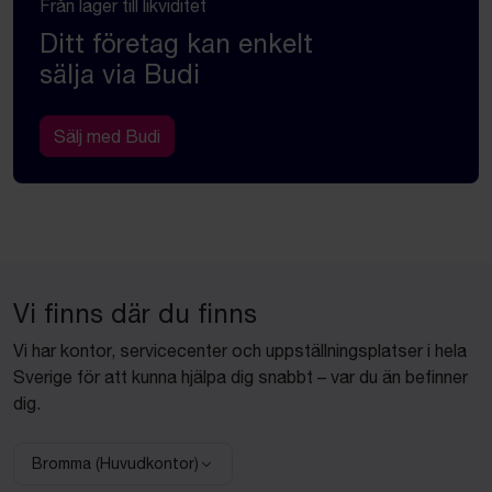
Från lager till likviditet
Ditt företag kan enkelt
sälja via Budi
Sälj med Budi
Vi finns där du finns
Vi har kontor, servicecenter och uppställningsplatser i hela
Sverige för att kunna hjälpa dig snabbt – var du än befinner
dig.
Bromma (Huvudkontor)
Välj anläggning: