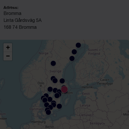
Adress:
Bromma
Linta Gårdsväg 5A
168 74 Bromma
+
−