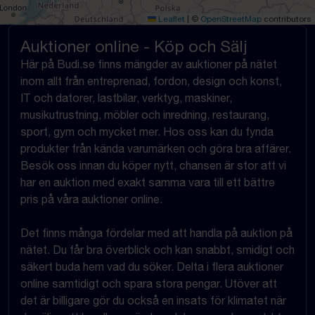
Leaflet
|
©
OpenStreetMap
contributors
Auktioner online - Köp och Sälj
Här på Budi.se finns mängder av auktioner på nätet
inom allt från entreprenad, fordon, design och konst,
IT och datorer, lastbilar, verktyg, maskiner,
musikutrustning, möbler och inredning, restaurang,
sport, gym och mycket mer. Hos oss kan du fynda
produkter från kända varumärken och göra bra affärer.
Besök oss innan du köper nytt, chansen är stor att vi
har en auktion med exakt samma vara till ett bättre
pris på våra auktioner online.
Det finns många fördelar med att handla på auktion på
nätet. Du får bra överblick och kan snabbt, smidigt och
säkert buda hem vad du söker. Delta i flera auktioner
online samtidigt och spara stora pengar. Utöver att
det är billigare gör du också en insats för klimatet när