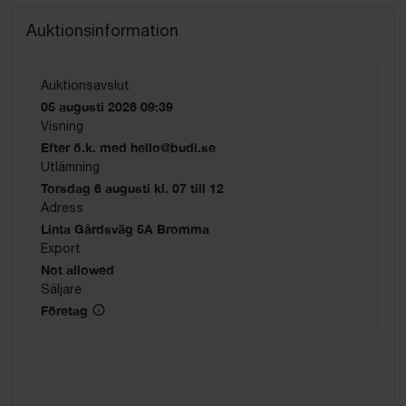
Auktionsinformation
Auktionsavslut
05 augusti 2026 09:39
Visning
Efter ö.k. med hello@budi.se
Utlämning
Torsdag 6 augusti kl. 07 till 12
Adress
Linta Gårdsväg 5A Bromma
Export
Not allowed
Säljare
Företag