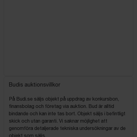
Budis auktionsvillkor
På Budi.se säljs objekt på uppdrag av konkursbon,
finansbolag och företag via auktion. Bud är alltid
bindande och kan inte tas bort. Objekt säljs i befintligt
skick och utan garanti. Vi saknar möjlighet att
genomföra detaljerade tekniska undersökningar av de
objekt som säljs.