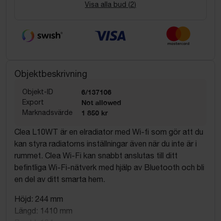
Visa alla bud (
2
)
Objektbeskrivning
Objekt-ID
6/137106
Export
Not allowed
Marknadsvärde
1 850 kr
Clea L10WT är en elradiator med Wi-fi som gör att du
kan styra radiatorns inställningar även när du inte är i
rummet. Clea Wi-Fi kan snabbt anslutas till ditt
befintliga Wi-Fi-nätverk med hjälp av Bluetooth och bli
en del av ditt smarta hem.
Höjd: 244 mm
Längd: 1410 mm