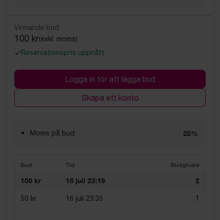
Vinnande bud
100 kr
(exkl. moms)
Reservationspris uppnått
Logga in för att lägga bud
Skapa ett konto
Moms på bud
25%
Bud
Tid
Budgivare
100 kr
18 juli 23:19
2
50 kr
16 juli 23:35
1