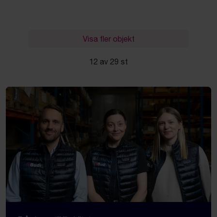
Visa fler objekt
12 av 29 st