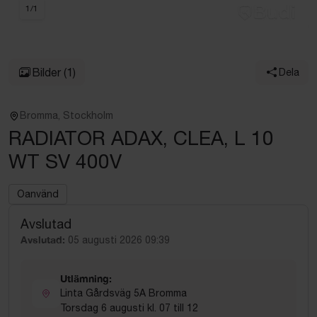
1
/
1
Bilder
(1)
Dela
Bromma, Stockholm
RADIATOR ADAX, CLEA, L 10
WT SV 400V
Oanvänd
Avslutad
Avslutad:
05 augusti 2026 09:39
Utlämning:
Linta Gårdsväg 5A Bromma
Torsdag 6 augusti kl. 07 till 12