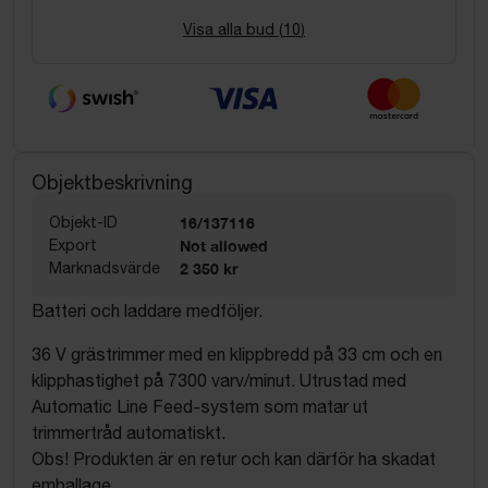
Visa alla bud (
10
)
Objektbeskrivning
Objekt-ID
16/137116
Export
Not allowed
Marknadsvärde
2 350 kr
Batteri och laddare medföljer.
36 V grästrimmer med en klippbredd på 33 cm och en
klipphastighet på 7300 varv/minut. Utrustad med
Automatic Line Feed-system som matar ut
trimmertråd automatiskt.
Obs! Produkten är en retur och kan därför ha skadat
emballage.