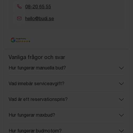
08-20 65 55
hello@budi.se
Google Rating
4.5
Vanliga frågor och svar
Hur fungerar manuella bud?
Vad innebär serviceavgift?
Vad är ett reservationspris?
Hur fungerar maxbud?
Hur fungerar budmotorn?