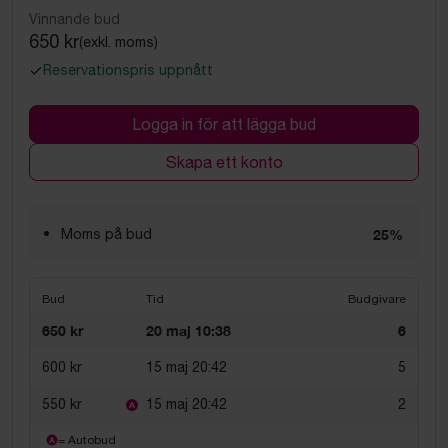
Vinnande bud
650 kr
(exkl. moms)
Reservationspris uppnått
Logga in för att lägga bud
Skapa ett konto
Moms på bud
25%
Bud
Tid
Budgivare
650 kr
20 maj 10:38
6
600 kr
15 maj 20:42
5
550 kr
15 maj 20:42
2
= Autobud