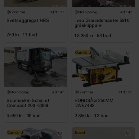
Bromma
11d 11h
Norrköping
4d 14h
Svetsaggregat HBS
Toro Groundsmaster 5910
gräsklippare
750 kr
·
11
bud
13 250 kr
·
56
bud
Oanvänd
Norrköping
4d 14h
Bromma
11d 13h
Sopmaskin Schmidt
BORDSÅG 250MM
Compact 200 -2009
DWE7492
4 550 kr
·
39
bud
2 850 kr
·
13
bud
Oanvänd
Bosch