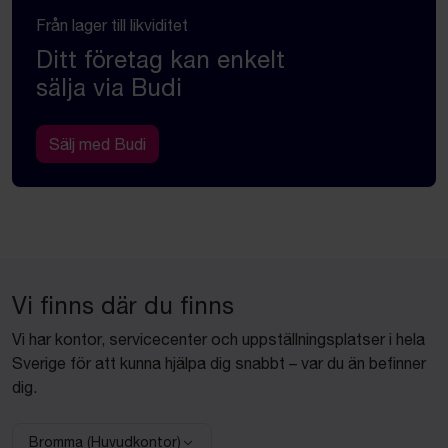
Från lager till likviditet
Ditt företag kan enkelt
sälja via Budi
Sälj med Budi
Vi finns där du finns
Vi har kontor, servicecenter och uppställningsplatser i hela
Sverige för att kunna hjälpa dig snabbt – var du än befinner
dig.
Bromma (Huvudkontor)