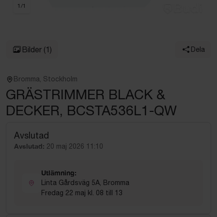
1
/
1
Bilder
(1)
Dela
Bromma, Stockholm
GRÄSTRIMMER BLACK &
DECKER, BCSTA536L1-QW
Avslutad
Avslutad:
20 maj 2026 11:10
Utlämning:
Linta Gårdsväg 5A, Bromma
Fredag 22 maj kl. 08 till 13