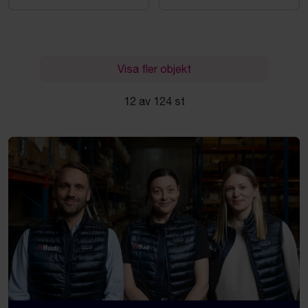
Visa fler objekt
12 av 124 st