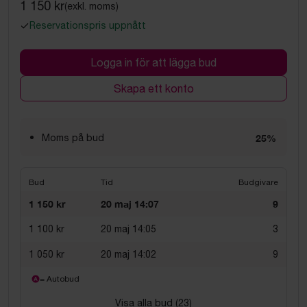
1 150 kr
(exkl. moms)
Reservationspris uppnått
Logga in för att lägga bud
Skapa ett konto
Moms på bud
25%
Bud
Tid
Budgivare
1 150 kr
20 maj 14:07
9
1 100 kr
20 maj 14:05
3
1 050 kr
20 maj 14:02
9
= Autobud
Visa alla bud (
23
)