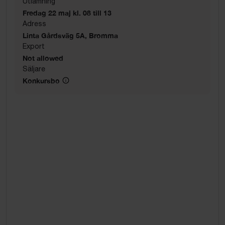
Utlämning
Fredag 22 maj kl. 08 till 13
Adress
Linta Gårdsväg 5A, Bromma
Export
Not allowed
Säljare
Konkursbo