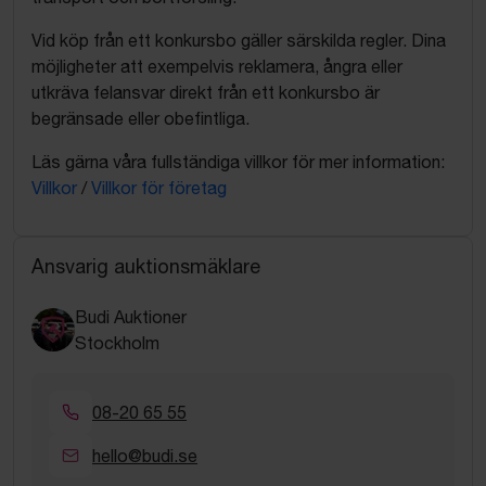
Vid köp från ett konkursbo gäller särskilda regler. Dina
möjligheter att exempelvis reklamera, ångra eller
utkräva felansvar direkt från ett konkursbo är
begränsade eller obefintliga.
Läs gärna våra fullständiga villkor för mer information:
Villkor
/
Villkor för företag
Ansvarig auktionsmäklare
Budi Auktioner
Stockholm
08-20 65 55
hello@budi.se