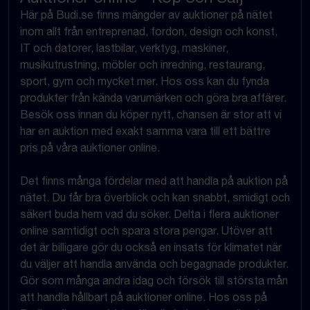
Här på Budi.se finns mängder av auktioner på nätet
inom allt från entreprenad, fordon, design och konst,
IT och datorer, lastbilar, verktyg, maskiner,
musikutrustning, möbler och inredning, restaurang,
sport, gym och mycket mer. Hos oss kan du fynda
produkter från kända varumärken och göra bra affärer.
Besök oss innan du köper nytt, chansen är stor att vi
har en auktion med exakt samma vara till ett bättre
pris på våra auktioner online.
Det finns många fördelar med att handla på auktion på
nätet. Du får bra överblick och kan snabbt, smidigt och
säkert buda hem vad du söker. Delta i flera auktioner
online samtidigt och spara stora pengar. Utöver att
det är billigare gör du också en insats för klimatet när
du väljer att handla använda och begagnade produkter.
Gör som många andra idag och försök till största mån
att handla hållbart på auktioner online. Hos oss på