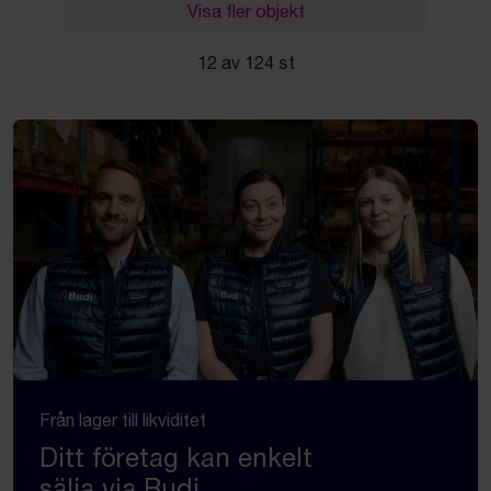
Visa fler objekt
12 av 124 st
Från lager till likviditet
Ditt företag kan enkelt
sälja via Budi