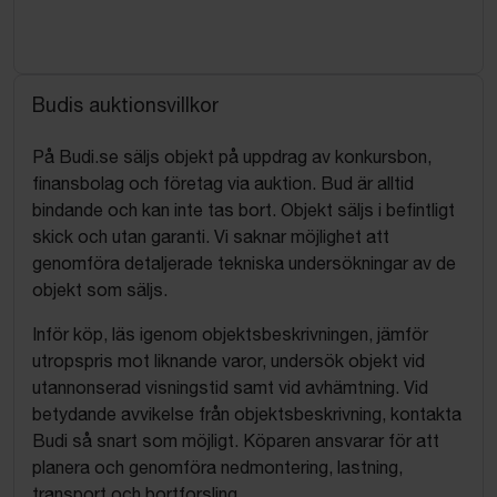
Budis auktionsvillkor
På Budi.se säljs objekt på uppdrag av konkursbon,
finansbolag och företag via auktion. Bud är alltid
bindande och kan inte tas bort. Objekt säljs i befintligt
skick och utan garanti. Vi saknar möjlighet att
genomföra detaljerade tekniska undersökningar av de
objekt som säljs.
Inför köp, läs igenom objektsbeskrivningen, jämför
utropspris mot liknande varor, undersök objekt vid
utannonserad visningstid samt vid avhämtning. Vid
betydande avvikelse från objektsbeskrivning, kontakta
Budi så snart som möjligt. Köparen ansvarar för att
planera och genomföra nedmontering, lastning,
transport och bortforsling.