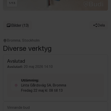
1
/
13
Bilder
(13)
Dela
Bromma, Stockholm
Diverse verktyg
Avslutad
Avslutad:
20 maj 2026 14:10
Utlämning:
Linta Gårdsväg 5A, Bromma
Fredag 22 maj kl. 08 till 13
Vinnande bud