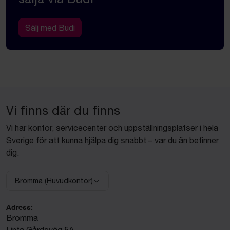
Sälj med Budi
Vi finns där du finns
Vi har kontor, servicecenter och uppställningsplatser i hela
Sverige för att kunna hjälpa dig snabbt – var du än befinner
dig.
Bromma (Huvudkontor)
Välj anläggning:
Adress:
Bromma