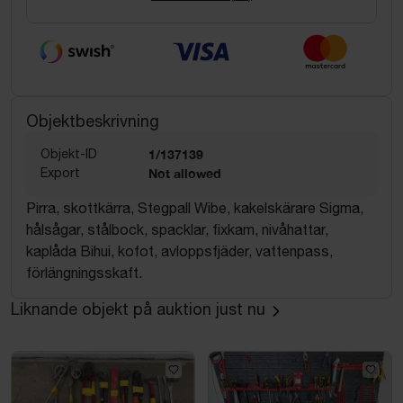
Objektbeskrivning
Objekt-ID
1/137139
Export
Not allowed
Pirra, skottkärra, Stegpall Wibe, kakelskärare Sigma,
hålsågar, stålbock, spacklar, fixkam, nivåhattar,
kaplåda Bihui, kofot, avloppsfjäder, vattenpass,
förlängningsskaft.
Liknande objekt på auktion just nu