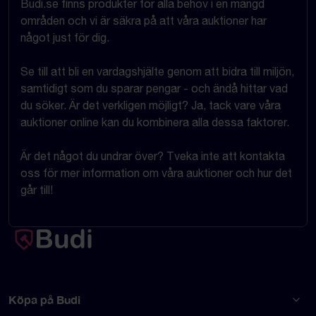
Budi.se finns produkter för alla behov i en mängd
områden och vi är säkra på att våra auktioner har
något just för dig.
Se till att bli en vardagshjälte genom att bidra till miljön,
samtidigt som du sparar pengar - och ändå hittar vad
du söker. Är det verkligen möjligt? Ja, tack vare våra
auktioner online kan du kombinera alla dessa faktorer.
Är det något du undrar över? Tveka inte att kontakta
oss för mer information om våra auktioner och hur det
går till!
Köpa på Budi