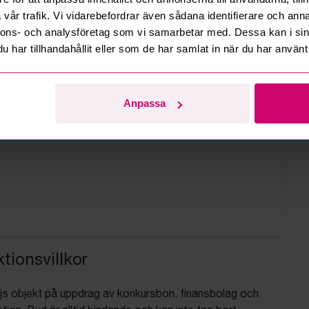
vår trafik. Vi vidarebefordrar även sådana identifierare och anna
nnons- och analysföretag som vi samarbetar med. Dessa kan i sin
har tillhandahållit eller som de har samlat in när du har använt 
Anpassa
tionsvillkor
js objekt på uppdrag av konkursbon, finansbolag och