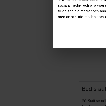
sociala medier och analysera 
till de sociala medier och a
med annan information som du 
Budis auk
På Budi.se säl