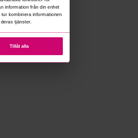
n information från din enhet
 tur kombinera informationen
deras tjänster.
Tillåt alla