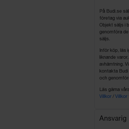
På Budi.se säl
företag via auk
Objekt säljs i 
genomföra det
säljs.
Inför köp, läs
liknande varor
avhämtning. Vi
kontakta Budi 
och genomföra 
Läs gärna våra 
Villkor
/
Villkor
Ansvarig