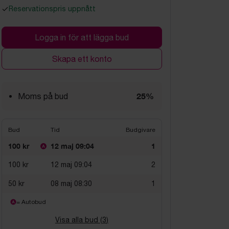
Reservationspris uppnått
Logga in för att lägga bud
Skapa ett konto
25%
Moms på bud
Bud
Tid
Budgivare
100 kr
12 maj 09:04
1
100 kr
12 maj 09:04
2
50 kr
08 maj 08:30
1
= Autobud
Visa alla bud (
3
)