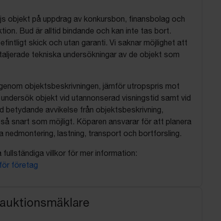
js objekt på uppdrag av konkursbon, finansbolag och
tion. Bud är alltid bindande och kan inte tas bort.
befintligt skick och utan garanti. Vi saknar möjlighet att
aljerade tekniska undersökningar av de objekt som
 igenom objektsbeskrivningen, jämför utropspris mot
, undersök objekt vid utannonserad visningstid samt vid
d betydande avvikelse från objektsbeskrivning,
så snart som möjligt. Köparen ansvarar för att planera
nedmontering, lastning, transport och bortforsling.
fullständiga villkor för mer information:
 för företag
 auktionsmäklare