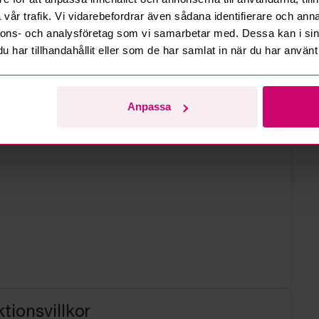
d
vår trafik. Vi vidarebefordrar även sådana identifierare och anna
nnons- och analysföretag som vi samarbetar med. Dessa kan i sin
har tillhandahållit eller som de har samlat in när du har använt 
Anpassa
tionsvillkor