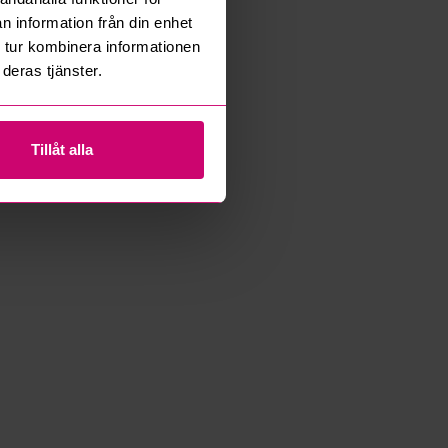
n information från din enhet
 tur kombinera informationen
deras tjänster.
Tillåt alla