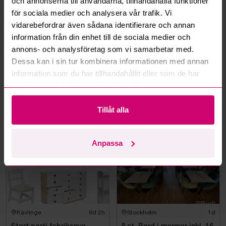
och annonserna till användarna, tillhandahålla funktioner
för sociala medier och analysera vår trafik. Vi
vidarebefordrar även sådana identifierare och annan
information från din enhet till de sociala medier och
annons- och analysföretag som vi samarbetar med.
Dessa kan i sin tur kombinera informationen med annan
information som du har tillhandahållit eller som de har
Stockholm
1d
Stockholm
1d
samlat in när du har använt deras tjänster.
Taklampa orange/vit
Runt bord i marmor inkl. 4
st. fåtöljer Homeline
Tillåt alla
6 550 kr
·
54
bud
3 800 kr
·
53
bud
Anpassa
Kävlinge
6d 2h
Stockholm
1d