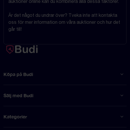
auktioner online kan du kombinera alla dessa faktorer.
Är det något du undrar över? Tveka inte att kontakta
oss för mer information om våra auktioner och hur det
går till!
Köpa på Budi
Sälj med Budi
Kategorier