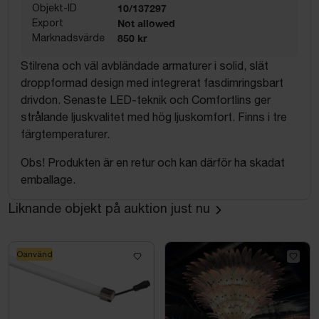
Objekt-ID
10/137297
Export
Not allowed
Marknadsvärde
850 kr
Stilrena och väl avbländade armaturer i solid, slät
droppformad design med integrerat fasdimringsbart
drivdon. Senaste LED-teknik och Comfortlins ger
strålande ljuskvalitet med hög ljuskomfort. Finns i tre
färgtemperaturer.
Obs! Produkten är en retur och kan därför ha skadat
emballage.
Liknande objekt på auktion just nu
Oanvänd