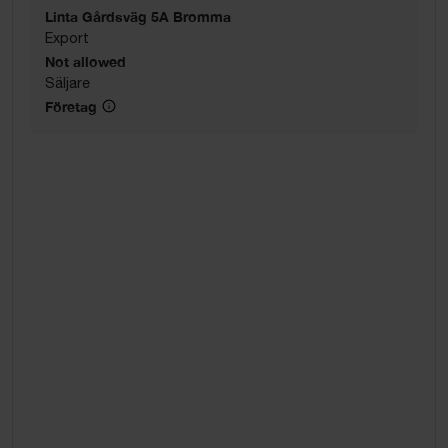
Linta Gårdsväg 5A Bromma
Export
Not allowed
Säljare
Företag