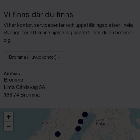
Vi finns där du finns
Vi har kontor, servicecenter och uppställningsplatser i hela
Sverige för att kunna hjälpa dig snabbt – var du än befinner
dig.
Bromma (Huvudkontor)
Välj anläggning:
Adress:
Bromma
Linta Gårdsväg 5A
168 74 Bromma
+
−