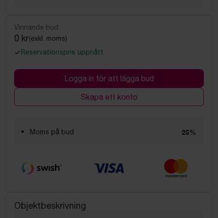
Vinnande bud
0 kr
(exkl. moms)
Reservationspris uppnått
Logga in för att lägga bud
Skapa ett konto
Moms på bud
25%
Objektbeskrivning