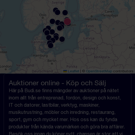
Leaflet
|
©
OpenStreetMap
contributors
Auktioner online - Köp och Sälj
Här på Budi.se finns mängder av auktioner på nätet
inom allt från entreprenad, fordon, design och konst,
IT och datorer, lastbilar, verktyg, maskiner,
musikutrustning, möbler och inredning, restaurang,
sport, gym och mycket mer. Hos oss kan du fynda
produkter från kända varumärken och göra bra affärer.
Besök oss innan du köper nytt, chansen är stor att vi