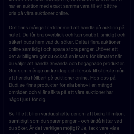
har en auktion med exakt samma vara till ett bättre
pris på våra auktioner online.
Det finns många fördelar med att handla på auktion på
nätet. Du får bra överblick och kan snabbt, smidigt och
säkert buda hem vad du söker. Delta i flera auktioner
online samtidigt och spara stora pengar. Utöver att
det är billigare gör du också en insats för klimatet när
du väljer att handla använda och begagnade produkter.
Gör som många andra idag och försök till största mån
att handla hållbart på auktioner online. Hos oss på
Budi.se finns produkter för alla behov i en mängd
områden och vi är säkra på att våra auktioner har
något just för dig.
Se till att bli en vardagshjälte genom att bidra till miljön,
samtidigt som du sparar pengar - och ändå hittar vad
du söker. Är det verkligen möjligt? Ja, tack vare våra