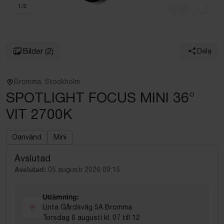
1
/
2
Bilder
(2)
Dela
Bromma, Stockholm
SPOTLIGHT FOCUS MINI 36°
VIT 2700K
Oanvänd
Mini
Avslutad
Avslutad:
05 augusti 2026 09:15
Utlämning:
Linta Gårdsväg 5A Bromma
Torsdag 6 augusti kl. 07 till 12