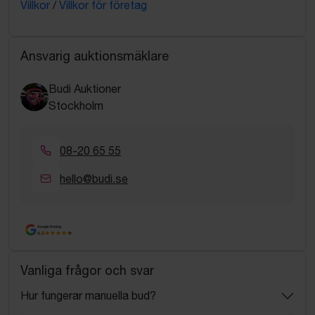
Villkor
/
Villkor för företag
Ansvarig auktionsmäklare
Budi Auktioner
Stockholm
08-20 65 55
hello@budi.se
Google Rating
4.5
Vanliga frågor och svar
Hur fungerar manuella bud?