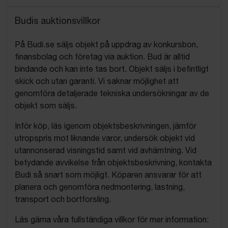
Budis auktionsvillkor
På Budi.se säljs objekt på uppdrag av konkursbon,
finansbolag och företag via auktion. Bud är alltid
bindande och kan inte tas bort. Objekt säljs i befintligt
skick och utan garanti. Vi saknar möjlighet att
genomföra detaljerade tekniska undersökningar av de
objekt som säljs.
Inför köp, läs igenom objektsbeskrivningen, jämför
utropspris mot liknande varor, undersök objekt vid
utannonserad visningstid samt vid avhämtning. Vid
betydande avvikelse från objektsbeskrivning, kontakta
Budi så snart som möjligt. Köparen ansvarar för att
planera och genomföra nedmontering, lastning,
transport och bortforsling.
Läs gärna våra fullständiga villkor för mer information: