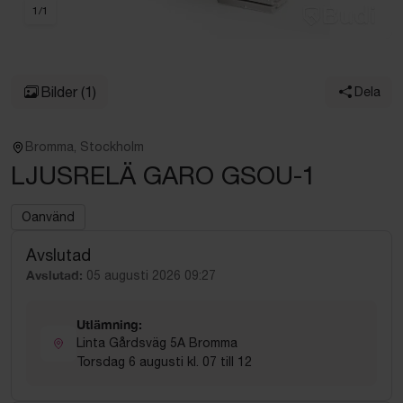
1
/
1
Bilder
(1)
Dela
Bromma, Stockholm
LJUSRELÄ GARO GSOU-1
Oanvänd
Avslutad
Avslutad:
05 augusti 2026 09:27
Utlämning:
Linta Gårdsväg 5A Bromma
Torsdag 6 augusti kl. 07 till 12