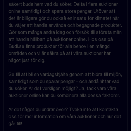
säkert buda hem vad du söker. Delta i flera auktioner
online samtidigt och spara stora pengar. Utöver att
det är billigare gör du också en insats för klimatet när
du väljer att handla använda och begagnade produkter.
Gör som många andra idag och försök till största mån
att handla hållbart på auktioner online. Hos oss på
Budi.se finns produkter för alla behov i en mängd
områden och vi är säkra på att våra auktioner har
något just för dig.
Se till att bli en vardagshjälte genom att bidra till miljön,
samtidigt som du sparar pengar - och ändå hittar vad
du söker. Är det verkligen möjligt? Ja, tack vare våra
auktioner online kan du kombinera alla dessa faktorer.
Är det något du undrar över? Tveka inte att kontakta
oss för mer information om våra auktioner och hur det
går till!