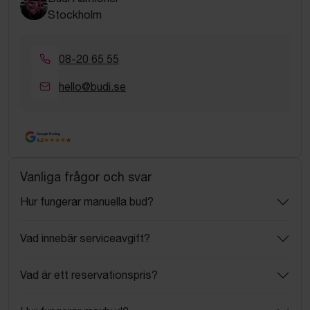
Stockholm
08-20 65 55
hello@budi.se
Google Rating
4.5
Vanliga frågor och svar
Hur fungerar manuella bud?
Vad innebär serviceavgift?
Vad är ett reservationspris?