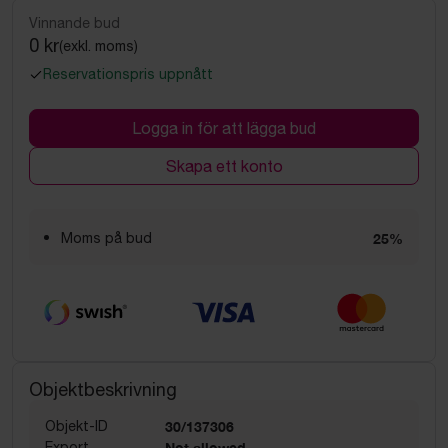
Vinnande bud
0 kr
(exkl. moms)
Reservationspris uppnått
Logga in för att lägga bud
Skapa ett konto
Moms på bud
25%
Objektbeskrivning
Objekt-ID
30/137306
Export
Not allowed