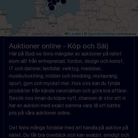
Leaflet
|
©
OpenStreetMap
contributors
Auktioner online - Köp och Sälj
Här på Budi.se finns mängder av auktioner på nätet
inom allt från entreprenad, fordon, design och konst,
IT och datorer, lastbilar, verktyg, maskiner,
musikutrustning, möbler och inredning, restaurang,
sport, gym och mycket mer. Hos oss kan du fynda
produkter från kända varumärken och göra bra affärer.
Besök oss innan du köper nytt, chansen är stor att vi
har en auktion med exakt samma vara till ett bättre
pris på våra auktioner online.
Det finns många fördelar med att handla på auktion på
nätet. Du får bra överblick och kan snabbt, smidigt och