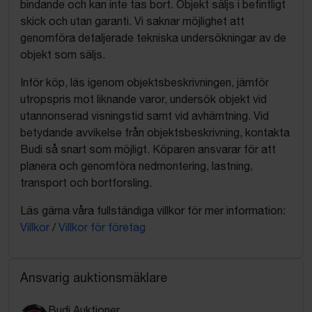
bindande och kan inte tas bort. Objekt säljs i befintligt
skick och utan garanti. Vi saknar möjlighet att
genomföra detaljerade tekniska undersökningar av de
objekt som säljs.
Inför köp, läs igenom objektsbeskrivningen, jämför
utropspris mot liknande varor, undersök objekt vid
utannonserad visningstid samt vid avhämtning. Vid
betydande avvikelse från objektsbeskrivning, kontakta
Budi så snart som möjligt. Köparen ansvarar för att
planera och genomföra nedmontering, lastning,
transport och bortforsling.
Läs gärna våra fullständiga villkor för mer information:
Villkor
/
Villkor för företag
Ansvarig auktionsmäklare
Budi Auktioner