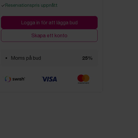
Reservationspris uppnått
Logga in för att lägga bud
Skapa ett konto
25%
Moms på bud