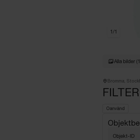
1
/
1
Alla bilder
(1
Bromma, Stock
FILTER
Oanvänd
Objektbe
Objekt-ID