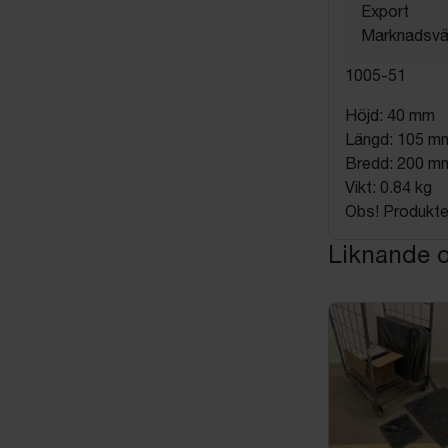
Export
Marknadsvä
1005-51
Höjd: 40 mm
Längd: 105 m
Bredd: 200 m
Vikt: 0.84 kg
Obs! Produkten
Liknande o