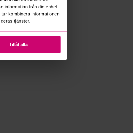
n information från din enhet
 tur kombinera informationen
deras tjänster.
Tillåt alla