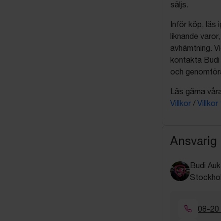
säljs.
Inför köp, läs
liknande varor
avhämtning. Vi
kontakta Budi 
och genomföra 
Läs gärna våra 
Villkor
/
Villkor
Ansvarig
Budi Auk
Stockho
08-20