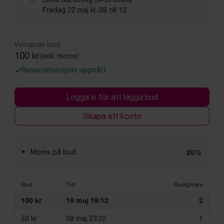
Fredag 22 maj kl. 08 till 13
Vinnande bud
100 kr
(exkl. moms)
Reservationspris uppnått
Logga in för att lägga bud
Skapa ett konto
Moms på bud
25%
Bud
Tid
Budgivare
100 kr
19 maj 19:12
2
50 kr
08 maj 23:22
1