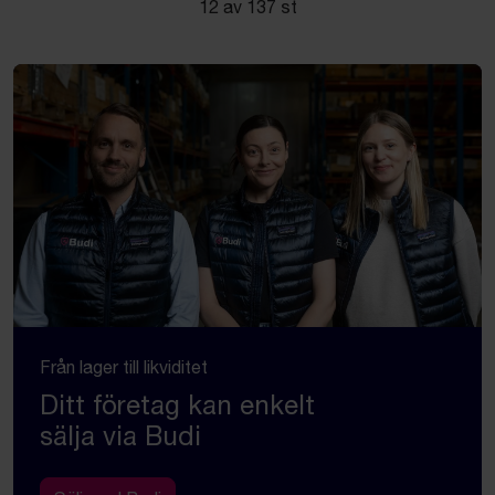
12 av 137 st
Från lager till likviditet
Ditt företag kan enkelt
sälja via Budi