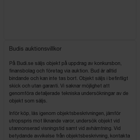
Budis auktionsvillkor
På Budi.se säljs objekt på uppdrag av konkursbon,
finansbolag och företag via auktion. Bud är alltid
bindande och kan inte tas bort. Objekt säljs i befintligt
skick och utan garanti. Vi saknar möjlighet att
genomföra detaljerade tekniska undersökningar av de
objekt som säljs.
Inför köp, läs igenom objektsbeskrivningen, jämför
utropspris mot liknande varor, undersök objekt vid
utannonserad visningstid samt vid avhämtning. Vid
betydande avvikelse från objektsbeskrivning, kontakta