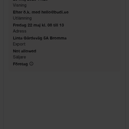
Visning
Efter ö.k. med hello@budi.se
Utlämning
Fredag 22 maj kl. 08 till 13
Adress
Linta Gårdsväg 5A Bromma
Export
Not allowed
Säljare
Företag