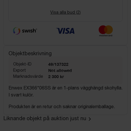
Visa alla bud (
2
)
Objektbeskrivning
Objekt-ID
49/137322
Export
Not allowed
Marknadsvärde
2 300 kr
Enwex EX366*06SS är en 1-plans vägghängd skohylla.
I svart kulör.
Produkten är en retur och saknar originalemballage.
Liknande objekt på auktion just nu