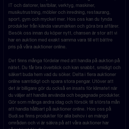
IT och datorer, lastbilar, verktyg, maskiner,
musikutrustning, möbler och inredning, restaurang,
sport, gym och mycket mer. Hos oss kan du fynda
produkter från kända varumärken och göra bra affärer.
Besök oss innan du köper nytt, chansen är stor att vi
har en auktion med exakt samma vara till ett bättre
pris på våra auktioner online.
Det finns många fördelar med att handla på auktion på
nätet. Du får bra överblick och kan snabbt, smidigt och
säkert buda hem vad du söker. Delta i flera auktioner
online samtidigt och spara stora pengar. Utöver att
det är billigare gör du också en insats för klimatet när
du väljer att handla använda och begagnade produkter.
Gör som många andra idag och försök till största mån
att handla hållbart på auktioner online. Hos oss på
Budi.se finns produkter för alla behov i en mängd
områden och vi är säkra på att våra auktioner har