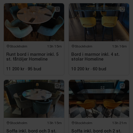
Stockholm
13h 15m
Stockholm
13h 16m
Runt bord i marmor inkl. 5
Bord i marmor inkl. 4 st.
st. fåtöljer Homeline
stolar Homeline
11 200 kr
·
95
bud
10 200 kr
·
60
bud
Stockholm
13h 15m
Stockholm
13h 21m
Soffa inkl. bord och 3 st.
Soffa inkl. bord och 2 st.