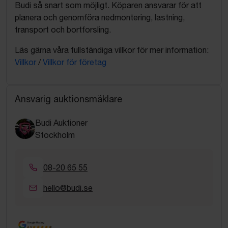
Budi så snart som möjligt. Köparen ansvarar för att
planera och genomföra nedmontering, lastning,
transport och bortforsling.
Läs gärna våra fullständiga villkor för mer information:
Villkor
/
Villkor för företag
Ansvarig auktionsmäklare
Budi Auktioner
Stockholm
08-20 65 55
hello@budi.se
Google Rating
4.5