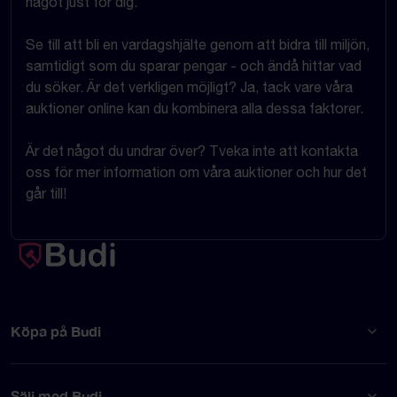
något just för dig.
Se till att bli en vardagshjälte genom att bidra till miljön,
samtidigt som du sparar pengar - och ändå hittar vad
du söker. Är det verkligen möjligt? Ja, tack vare våra
auktioner online kan du kombinera alla dessa faktorer.
Är det något du undrar över? Tveka inte att kontakta
oss för mer information om våra auktioner och hur det
går till!
Köpa på Budi
Sälj med Budi