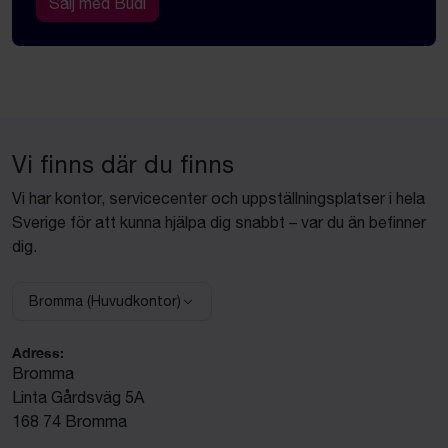
Sälj med Budi
Vi finns där du finns
Vi har kontor, servicecenter och uppställningsplatser i hela
Sverige för att kunna hjälpa dig snabbt – var du än befinner
dig.
Bromma (Huvudkontor)
Välj anläggning:
Adress:
Bromma
Linta Gårdsväg 5A
168 74 Bromma