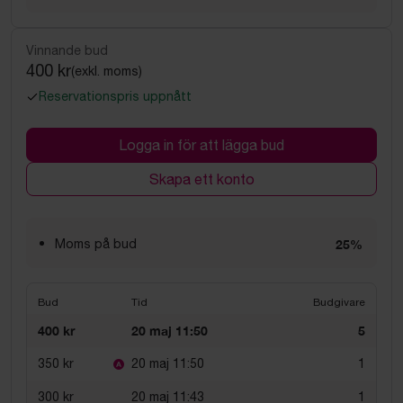
Vinnande bud
400 kr
(exkl. moms)
Reservationspris uppnått
Logga in för att lägga bud
Skapa ett konto
Moms på bud
25%
Bud
Tid
Budgivare
400 kr
20 maj 11:50
5
350 kr
20 maj 11:50
1
300 kr
20 maj 11:43
1