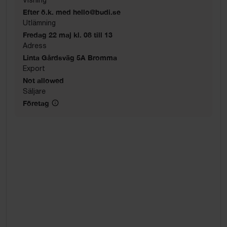
Efter ö.k. med hello@budi.se
Utlämning
Fredag 22 maj kl. 08 till 13
Adress
Linta Gårdsväg 5A Bromma
Export
Not allowed
Säljare
Företag