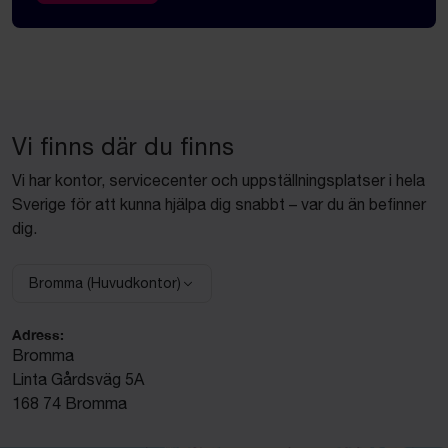
Vi finns där du finns
Vi har kontor, servicecenter och uppställningsplatser i hela
Sverige för att kunna hjälpa dig snabbt – var du än befinner
dig.
Bromma (Huvudkontor)
Välj anläggning:
Adress:
Bromma
Linta Gårdsväg 5A
168 74 Bromma