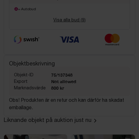
= Autobud
Visa alla bud (
9
)
Objektbeskrivning
Objekt-ID
75/137348
Export
Not allowed
Marknadsvärde
800 kr
Obs! Produkten är en retur och kan därför ha skadat
emballage.
Liknande objekt på auktion just nu