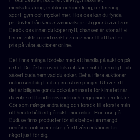
IT och datorer, lastbilar, verktyg, maskiner,
musikutrustning, möbler och inredning, restaurang,
sport, gym och mycket mer. Hos oss kan du fynda
produkter från kända varumärken och göra bra affärer.
Besök oss innan du köper nytt, chansen är stor att vi
har en auktion med exakt samma vara till ett bättre
pris på våra auktioner online.
Det finns många fördelar med att handla på auktion på
nätet. Du får bra överblick och kan snabbt, smidigt och
säkert buda hem vad du söker. Delta i flera auktioner
online samtidigt och spara stora pengar. Utöver att
det är billigare gör du också en insats för klimatet när
du väljer att handla använda och begagnade produkter.
Gör som många andra idag och försök till största mån
att handla hållbart på auktioner online. Hos oss på
Budi.se finns produkter för alla behov i en mängd
områden och vi är säkra på att våra auktioner har
något just för dig.