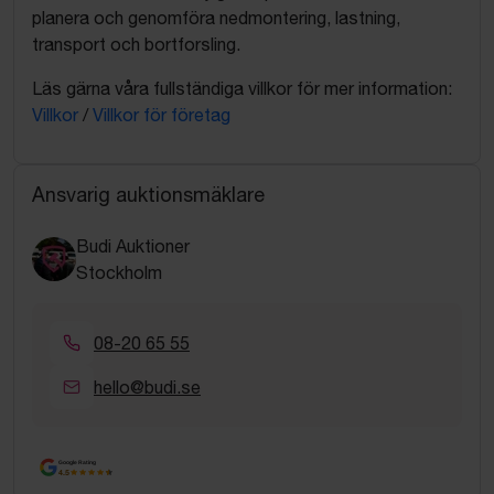
planera och genomföra nedmontering, lastning,
transport och bortforsling.
Läs gärna våra fullständiga villkor för mer information:
Villkor
/
Villkor för företag
Ansvarig auktionsmäklare
Budi Auktioner
Stockholm
08-20 65 55
hello@budi.se
Google Rating
4.5