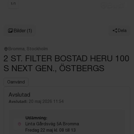
1
/
1
Bilder
(1)
Dela
Bromma, Stockholm
2 ST. FILTER BOSTAD HERU 100
S NEXT GEN., ÖSTBERGS
Oanvänd
Avslutad
Avslutad:
20 maj 2026 11:54
Utlämning:
Linta Gårdsväg 5A Bromma
Fredag 22 maj kl. 08 till 13