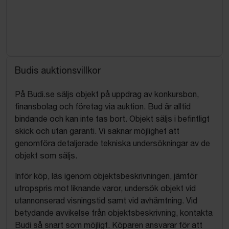
Budis auktionsvillkor
På Budi.se säljs objekt på uppdrag av konkursbon,
finansbolag och företag via auktion. Bud är alltid
bindande och kan inte tas bort. Objekt säljs i befintligt
skick och utan garanti. Vi saknar möjlighet att
genomföra detaljerade tekniska undersökningar av de
objekt som säljs.
Inför köp, läs igenom objektsbeskrivningen, jämför
utropspris mot liknande varor, undersök objekt vid
utannonserad visningstid samt vid avhämtning. Vid
betydande avvikelse från objektsbeskrivning, kontakta
Budi så snart som möjligt. Köparen ansvarar för att