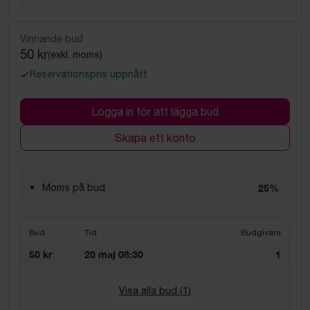
Vinnande bud
50 kr
(exkl. moms)
Reservationspris uppnått
Logga in för att lägga bud
Skapa ett konto
Moms på bud
25%
Bud
Tid
Budgivare
50 kr
20 maj 08:30
1
Visa alla bud (
1
)