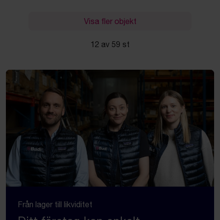
Visa fler objekt
12 av 59 st
Från lager till likviditet