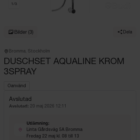
1
/
3
Bilder
(3)
Dela
Bromma, Stockholm
DUSCHSET AQUALINE KROM
3SPRAY
Oanvänd
Avslutad
Avslutad:
20 maj 2026 12:11
Utlämning:
Linta Gårdsväg 5A Bromma
Fredag 22 maj kl. 08 till 13