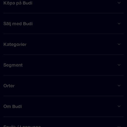
Köpa på Budi
Sälj med Budi
Kategorier
Segment
Orter
Om Budi
Språk / Language