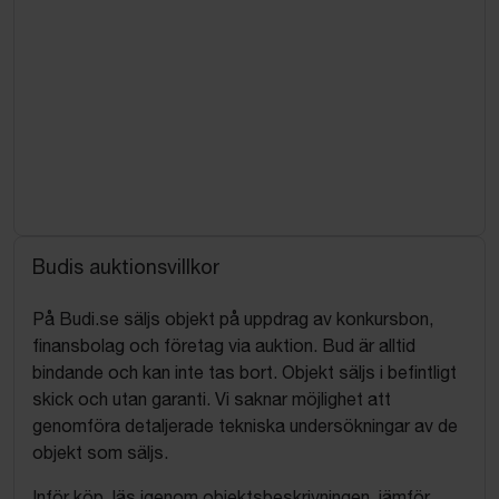
Budis auktionsvillkor
På Budi.se säljs objekt på uppdrag av konkursbon,
finansbolag och företag via auktion. Bud är alltid
bindande och kan inte tas bort. Objekt säljs i befintligt
skick och utan garanti. Vi saknar möjlighet att
genomföra detaljerade tekniska undersökningar av de
objekt som säljs.
Inför köp, läs igenom objektsbeskrivningen, jämför