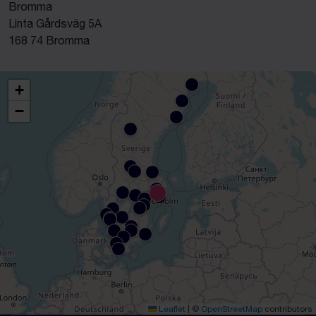
Bromma
Linta Gårdsväg 5A
168 74 Bromma
+
−
Leaflet
|
©
OpenStreetMap
contributors