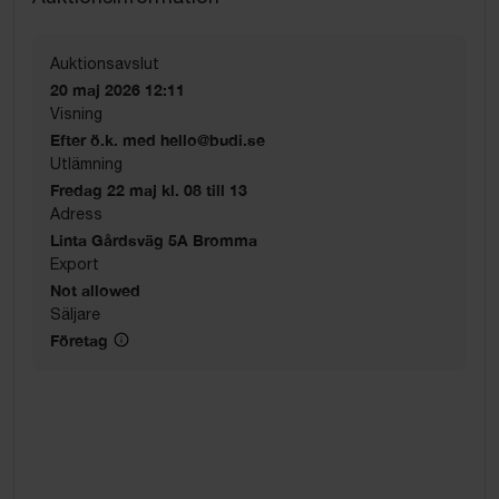
Auktionsavslut
20 maj 2026 12:11
Visning
Efter ö.k. med hello@budi.se
Utlämning
Fredag 22 maj kl. 08 till 13
Adress
Linta Gårdsväg 5A Bromma
Export
Not allowed
Säljare
Företag