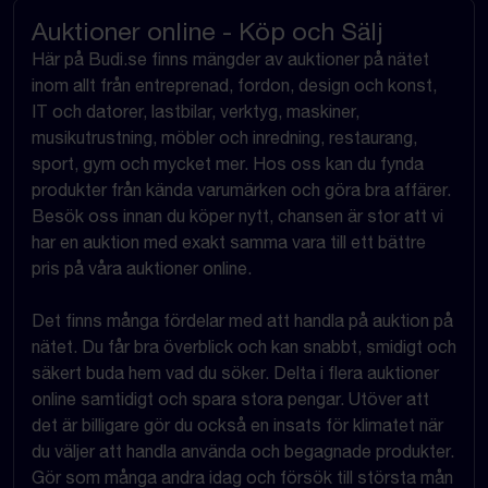
Auktioner online - Köp och Sälj
Här på Budi.se finns mängder av auktioner på nätet
inom allt från entreprenad, fordon, design och konst,
IT och datorer, lastbilar, verktyg, maskiner,
musikutrustning, möbler och inredning, restaurang,
sport, gym och mycket mer. Hos oss kan du fynda
produkter från kända varumärken och göra bra affärer.
Besök oss innan du köper nytt, chansen är stor att vi
har en auktion med exakt samma vara till ett bättre
pris på våra auktioner online.
Det finns många fördelar med att handla på auktion på
nätet. Du får bra överblick och kan snabbt, smidigt och
säkert buda hem vad du söker. Delta i flera auktioner
online samtidigt och spara stora pengar. Utöver att
det är billigare gör du också en insats för klimatet när
du väljer att handla använda och begagnade produkter.
Gör som många andra idag och försök till största mån