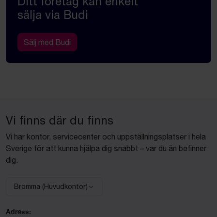
Ditt företag kan enkelt
sälja via Budi
Sälj med Budi
Vi finns där du finns
Vi har kontor, servicecenter och uppställningsplatser i hela
Sverige för att kunna hjälpa dig snabbt – var du än befinner
dig.
Bromma (Huvudkontor)
Välj anläggning:
Adress: