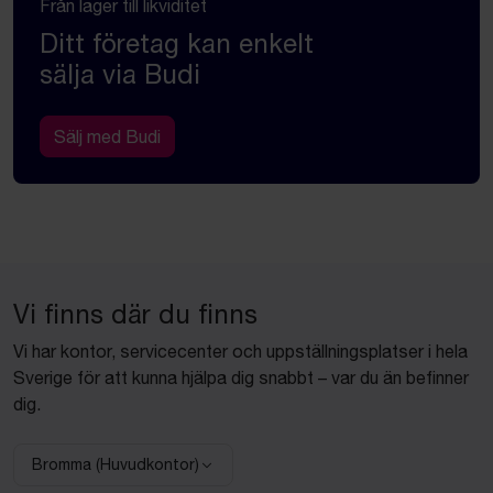
Från lager till likviditet
Ditt företag kan enkelt
sälja via Budi
Sälj med Budi
Vi finns där du finns
Vi har kontor, servicecenter och uppställningsplatser i hela
Sverige för att kunna hjälpa dig snabbt – var du än befinner
dig.
Bromma (Huvudkontor)
Välj anläggning: