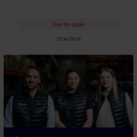
Visa fler objekt
12 av 59 st