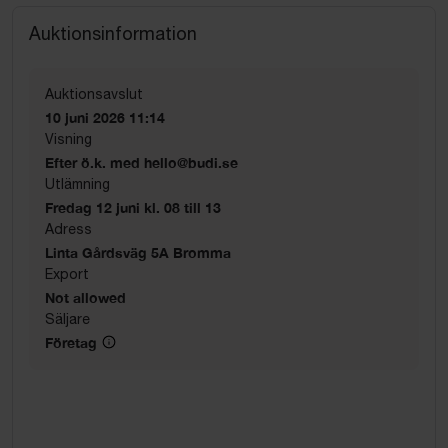
Auktionsinformation
Auktionsavslut
10 juni 2026 11:14
Visning
Efter ö.k. med hello@budi.se
Utlämning
Fredag 12 juni kl. 08 till 13
Adress
Linta Gårdsväg 5A Bromma
Export
Not allowed
Säljare
Företag