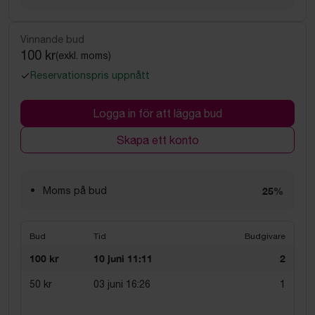
Vinnande bud
100 kr
(exkl. moms)
Reservationspris uppnått
Logga in för att lägga bud
Skapa ett konto
Moms på bud
25%
Bud
Tid
Budgivare
100 kr
10 juni 11:11
2
50 kr
03 juni 16:26
1