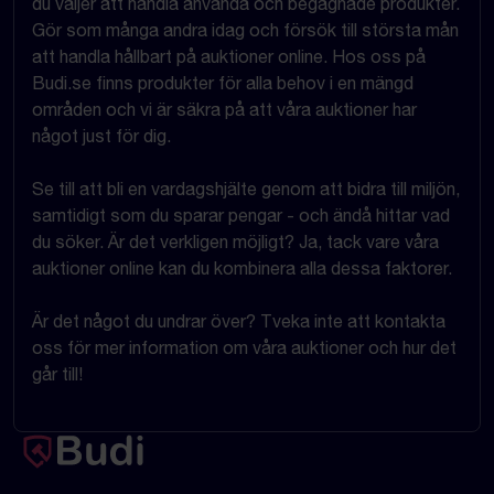
du väljer att handla använda och begagnade produkter.
Gör som många andra idag och försök till största mån
att handla hållbart på auktioner online. Hos oss på
Budi.se finns produkter för alla behov i en mängd
områden och vi är säkra på att våra auktioner har
något just för dig.
Se till att bli en vardagshjälte genom att bidra till miljön,
samtidigt som du sparar pengar - och ändå hittar vad
du söker. Är det verkligen möjligt? Ja, tack vare våra
auktioner online kan du kombinera alla dessa faktorer.
Är det något du undrar över? Tveka inte att kontakta
oss för mer information om våra auktioner och hur det
går till!