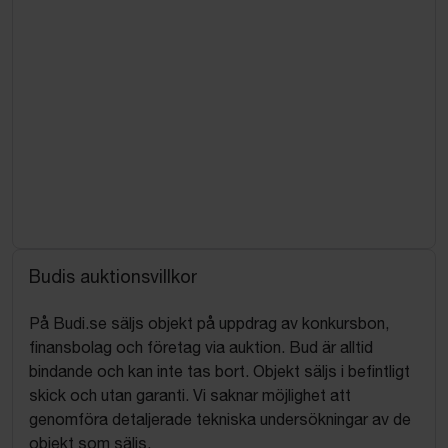
Budis auktionsvillkor
På Budi.se säljs objekt på uppdrag av konkursbon,
finansbolag och företag via auktion. Bud är alltid
bindande och kan inte tas bort. Objekt säljs i befintligt
skick och utan garanti. Vi saknar möjlighet att
genomföra detaljerade tekniska undersökningar av de
objekt som säljs.