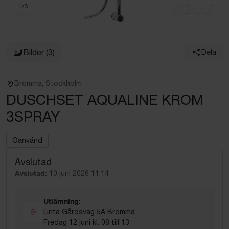
1
/
3
Bilder
(3)
Dela
Bromma, Stockholm
DUSCHSET AQUALINE KROM
3SPRAY
Oanvänd
Avslutad
Avslutad:
10 juni 2026 11:14
Utlämning:
Linta Gårdsväg 5A Bromma
Fredag 12 juni kl. 08 till 13