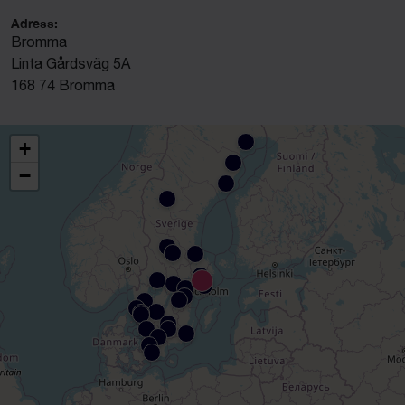
Adress:
Bromma
Linta Gårdsväg 5A
168 74 Bromma
+
−