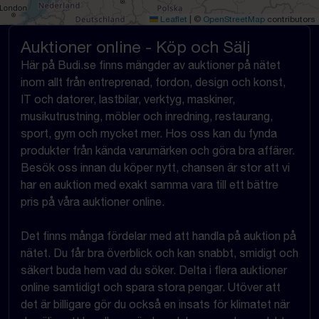
Leaflet
|
©
OpenStreetMap
contributors
Auktioner online - Köp och Sälj
Här på Budi.se finns mängder av auktioner på nätet
inom allt från entreprenad, fordon, design och konst,
IT och datorer, lastbilar, verktyg, maskiner,
musikutrustning, möbler och inredning, restaurang,
sport, gym och mycket mer. Hos oss kan du fynda
produkter från kända varumärken och göra bra affärer.
Besök oss innan du köper nytt, chansen är stor att vi
har en auktion med exakt samma vara till ett bättre
pris på våra auktioner online.
Det finns många fördelar med att handla på auktion på
nätet. Du får bra överblick och kan snabbt, smidigt och
säkert buda hem vad du söker. Delta i flera auktioner
online samtidigt och spara stora pengar. Utöver att
det är billigare gör du också en insats för klimatet när