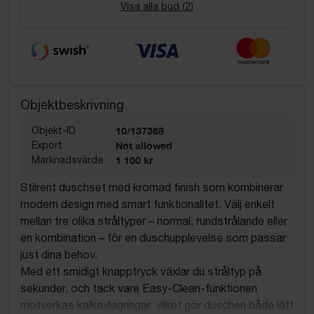
Visa alla bud (
2
)
Objektbeskrivning
Objekt-ID
10/137368
Export
Not allowed
Marknadsvärde
1 100 kr
Stilrent duschset med kromad finish som kombinerar
modern design med smart funktionalitet. Välj enkelt
mellan tre olika stråltyper – normal, rundstrålande eller
en kombination – för en duschupplevelse som passar
just dina behov.
Med ett smidigt knapptryck växlar du stråltyp på
sekunder, och tack vare Easy-Clean-funktionen
motverkas kalkavlagringar, vilket gör duschen både lätt