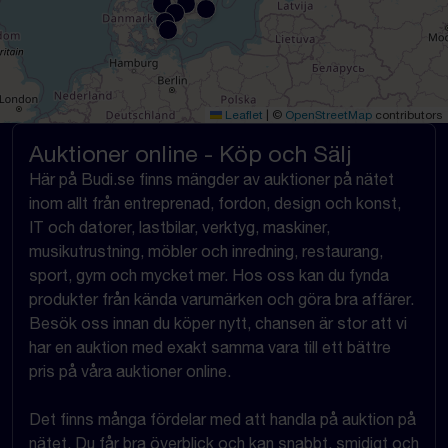
Leaflet
|
©
OpenStreetMap
contributors
Auktioner online - Köp och Sälj
Här på Budi.se finns mängder av auktioner på nätet
inom allt från entreprenad, fordon, design och konst,
IT och datorer, lastbilar, verktyg, maskiner,
musikutrustning, möbler och inredning, restaurang,
sport, gym och mycket mer. Hos oss kan du fynda
produkter från kända varumärken och göra bra affärer.
Besök oss innan du köper nytt, chansen är stor att vi
har en auktion med exakt samma vara till ett bättre
pris på våra auktioner online.
Det finns många fördelar med att handla på auktion på
nätet. Du får bra överblick och kan snabbt, smidigt och