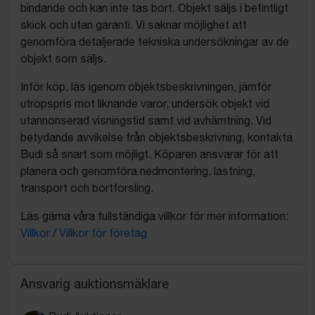
bindande och kan inte tas bort. Objekt säljs i befintligt
skick och utan garanti. Vi saknar möjlighet att
genomföra detaljerade tekniska undersökningar av de
objekt som säljs.
Inför köp, läs igenom objektsbeskrivningen, jämför
utropspris mot liknande varor, undersök objekt vid
utannonserad visningstid samt vid avhämtning. Vid
betydande avvikelse från objektsbeskrivning, kontakta
Budi så snart som möjligt. Köparen ansvarar för att
planera och genomföra nedmontering, lastning,
transport och bortforsling.
Läs gärna våra fullständiga villkor för mer information:
Villkor
/
Villkor för företag
Ansvarig auktionsmäklare