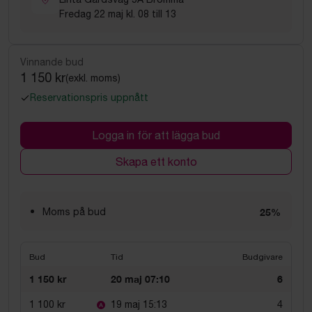
Fredag 22 maj kl. 08 till 13
Vinnande bud
1 150 kr
(exkl. moms)
Reservationspris uppnått
Logga in för att lägga bud
Skapa ett konto
Moms på bud
25%
Bud
Tid
Budgivare
1 150 kr
20 maj 07:10
6
1 100 kr
19 maj 15:13
4