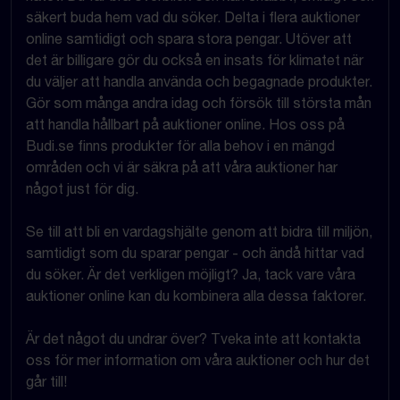
säkert buda hem vad du söker. Delta i flera auktioner
online samtidigt och spara stora pengar. Utöver att
det är billigare gör du också en insats för klimatet när
du väljer att handla använda och begagnade produkter.
Gör som många andra idag och försök till största mån
att handla hållbart på auktioner online. Hos oss på
Budi.se finns produkter för alla behov i en mängd
områden och vi är säkra på att våra auktioner har
något just för dig.
Se till att bli en vardagshjälte genom att bidra till miljön,
samtidigt som du sparar pengar - och ändå hittar vad
du söker. Är det verkligen möjligt? Ja, tack vare våra
auktioner online kan du kombinera alla dessa faktorer.
Är det något du undrar över? Tveka inte att kontakta
oss för mer information om våra auktioner och hur det
går till!