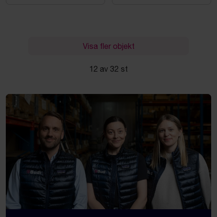
Visa fler objekt
12 av 32 st