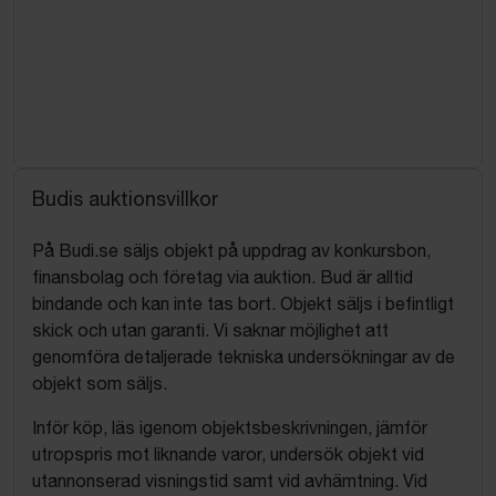
Budis auktionsvillkor
På Budi.se säljs objekt på uppdrag av konkursbon,
finansbolag och företag via auktion. Bud är alltid
bindande och kan inte tas bort. Objekt säljs i befintligt
skick och utan garanti. Vi saknar möjlighet att
genomföra detaljerade tekniska undersökningar av de
objekt som säljs.
Inför köp, läs igenom objektsbeskrivningen, jämför
utropspris mot liknande varor, undersök objekt vid
utannonserad visningstid samt vid avhämtning. Vid