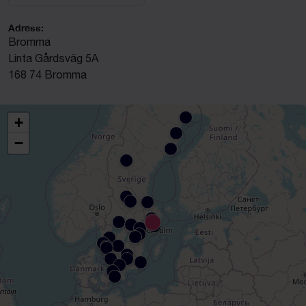
Adress:
Bromma
Linta Gårdsväg 5A
168 74 Bromma
+
−