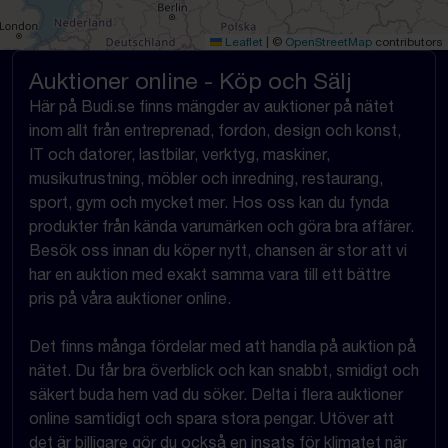
Leaflet
|
©
OpenStreetMap
contributors
Auktioner online - Köp och Sälj
Här på Budi.se finns mängder av auktioner på nätet
inom allt från entreprenad, fordon, design och konst,
IT och datorer, lastbilar, verktyg, maskiner,
musikutrustning, möbler och inredning, restaurang,
sport, gym och mycket mer. Hos oss kan du fynda
produkter från kända varumärken och göra bra affärer.
Besök oss innan du köper nytt, chansen är stor att vi
har en auktion med exakt samma vara till ett bättre
pris på våra auktioner online.
Det finns många fördelar med att handla på auktion på
nätet. Du får bra överblick och kan snabbt, smidigt och
säkert buda hem vad du söker. Delta i flera auktioner
online samtidigt och spara stora pengar. Utöver att
det är billigare gör du också en insats för klimatet när