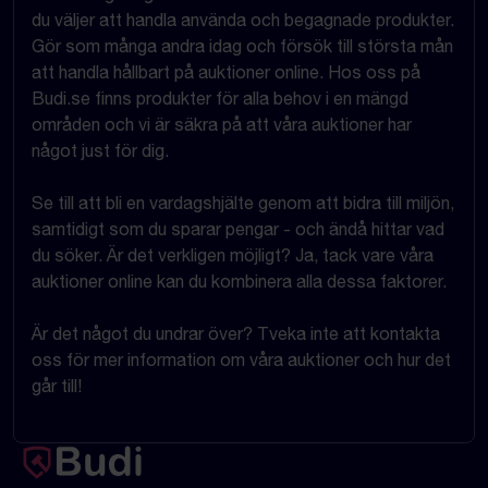
du väljer att handla använda och begagnade produkter.
Gör som många andra idag och försök till största mån
att handla hållbart på auktioner online. Hos oss på
Budi.se finns produkter för alla behov i en mängd
områden och vi är säkra på att våra auktioner har
något just för dig.
Se till att bli en vardagshjälte genom att bidra till miljön,
samtidigt som du sparar pengar - och ändå hittar vad
du söker. Är det verkligen möjligt? Ja, tack vare våra
auktioner online kan du kombinera alla dessa faktorer.
Är det något du undrar över? Tveka inte att kontakta
oss för mer information om våra auktioner och hur det
går till!