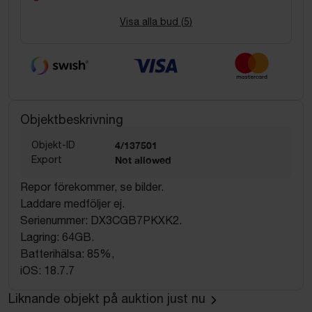
Visa alla bud (
5
)
Objektbeskrivning
Objekt-ID
4/137501
Export
Not allowed
Repor förekommer, se bilder.
Laddare medföljer ej.
Serienummer: DX3CGB7PKXK2.
Lagring: 64GB.
Batterihälsa: 85%,
iOS: 18.7.7
Liknande objekt på auktion just nu