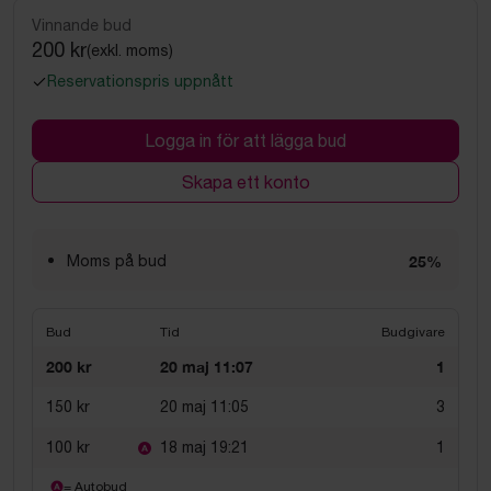
Vinnande bud
200 kr
(exkl. moms)
Reservationspris uppnått
Logga in för att lägga bud
Skapa ett konto
Moms på bud
25%
Bud
Tid
Budgivare
200 kr
20 maj 11:07
1
150 kr
20 maj 11:05
3
100 kr
18 maj 19:21
1
= Autobud