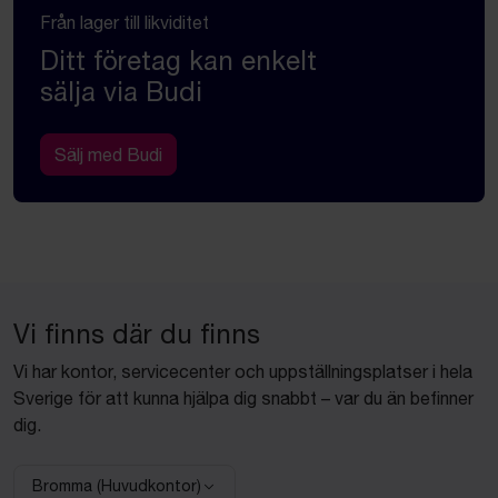
Från lager till likviditet
Ditt företag kan enkelt
sälja via Budi
Sälj med Budi
Vi finns där du finns
Vi har kontor, servicecenter och uppställningsplatser i hela
Sverige för att kunna hjälpa dig snabbt – var du än befinner
dig.
Bromma (Huvudkontor)
Välj anläggning: