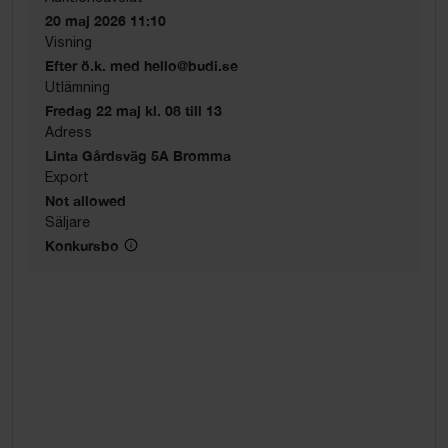
20 maj 2026 11:10
Visning
Efter ö.k. med hello@budi.se
Utlämning
Fredag 22 maj kl. 08 till 13
Adress
Linta Gårdsväg 5A Bromma
Export
Not allowed
Säljare
Konkursbo