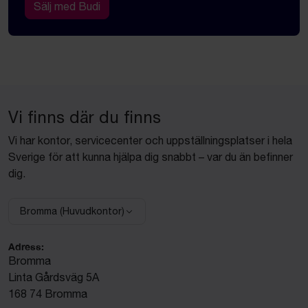
Sälj med Budi
Vi finns där du finns
Vi har kontor, servicecenter och uppställningsplatser i hela
Sverige för att kunna hjälpa dig snabbt – var du än befinner
dig.
Bromma (Huvudkontor)
Välj anläggning:
Adress:
Bromma
Linta Gårdsväg 5A
168 74 Bromma