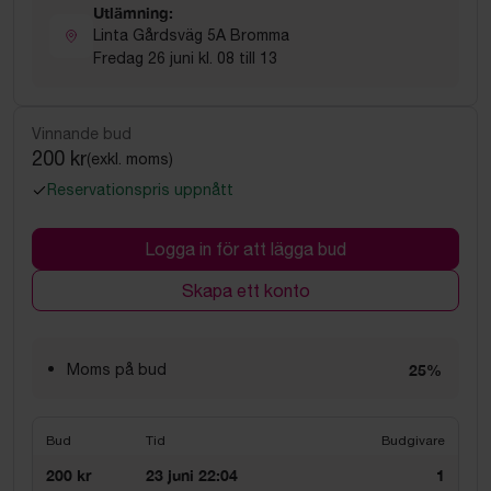
Utlämning:
Linta Gårdsväg 5A Bromma
Fredag 26 juni kl. 08 till 13
Vinnande bud
200 kr
(exkl. moms)
Reservationspris uppnått
Logga in för att lägga bud
Skapa ett konto
Moms på bud
25%
Bud
Tid
Budgivare
200 kr
23 juni 22:04
1