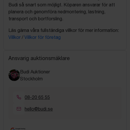
Budi så snart som möjligt. Köparen ansvarar för att
planera och genomföra nedmontering, lastning,
transport och bortforsling.
Läs gärna våra fullständiga villkor för mer information:
Villkor
/
Villkor för företag
Ansvarig auktionsmäklare
Budi Auktioner
Stockholm
08-20 65 55
hello@budi.se
Google Rating