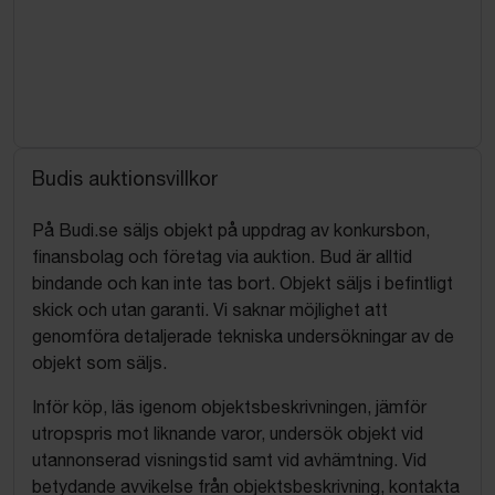
Budis auktionsvillkor
På Budi.se säljs objekt på uppdrag av konkursbon,
finansbolag och företag via auktion. Bud är alltid
bindande och kan inte tas bort. Objekt säljs i befintligt
skick och utan garanti. Vi saknar möjlighet att
genomföra detaljerade tekniska undersökningar av de
objekt som säljs.
Inför köp, läs igenom objektsbeskrivningen, jämför
utropspris mot liknande varor, undersök objekt vid
utannonserad visningstid samt vid avhämtning. Vid
betydande avvikelse från objektsbeskrivning, kontakta