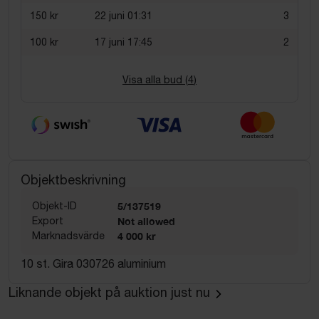
150 kr
22 juni 01:31
3
100 kr
17 juni 17:45
2
Visa alla bud (
4
)
Objektbeskrivning
Objekt-ID
5/137519
Export
Not allowed
Marknadsvärde
4 000 kr
10 st. Gira 030726 aluminium
Liknande objekt på auktion just nu