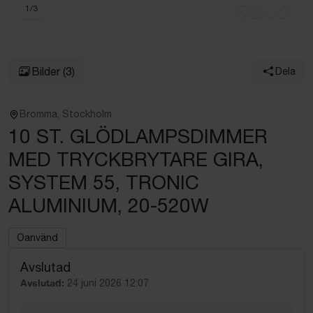
1
/
3
Bilder
(3)
Dela
Bromma, Stockholm
10 ST. GLÖDLAMPSDIMMER
MED TRYCKBRYTARE GIRA,
SYSTEM 55, TRONIC
ALUMINIUM, 20-520W
Oanvänd
Avslutad
Avslutad:
24 juni 2026 12:07