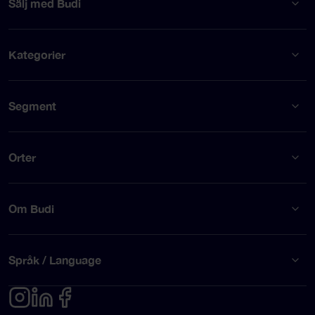
Sälj med Budi
Kategorier
Segment
Orter
Om Budi
Språk / Language