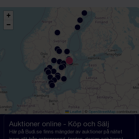
+
−
Leaflet
|
©
OpenStreetMap
contributors
Auktioner online - Köp och Sälj
Här på Budi.se finns mängder av auktioner på nätet