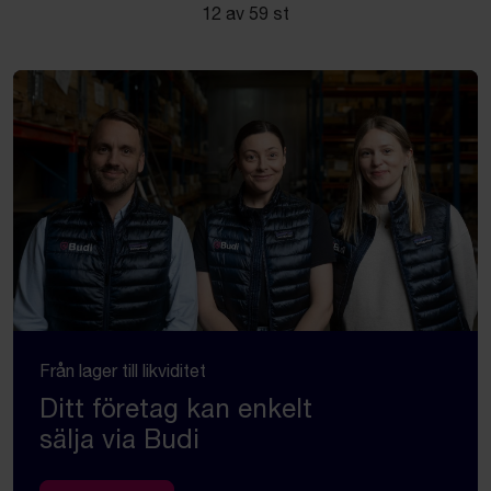
12 av 59 st
Från lager till likviditet
Ditt företag kan enkelt
sälja via Budi