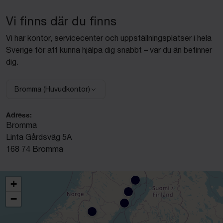
Vi finns där du finns
Vi har kontor, servicecenter och uppställningsplatser i hela
Sverige för att kunna hjälpa dig snabbt – var du än befinner
dig.
Bromma (Huvudkontor)
Välj anläggning:
Adress:
Bromma
Linta Gårdsväg 5A
168 74 Bromma
+
−