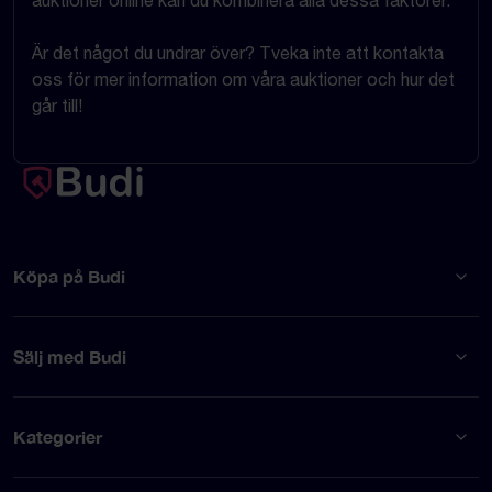
auktioner online kan du kombinera alla dessa faktorer.
Är det något du undrar över? Tveka inte att kontakta
oss för mer information om våra auktioner och hur det
går till!
Köpa på Budi
Sälj med Budi
Kategorier