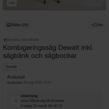
1
/
26
Bilder
(26)
Dela
Bromma, Stockholm
Kombigeringssåg Dewalt inkl.
sågbänk och sågbockar
Dewalt
Avslutad
Avslutad:
20 maj 2026 10:41
Utlämning:
Linta Gårdsväg 5A Bromma
Fredag 22 maj kl. 08 till 13