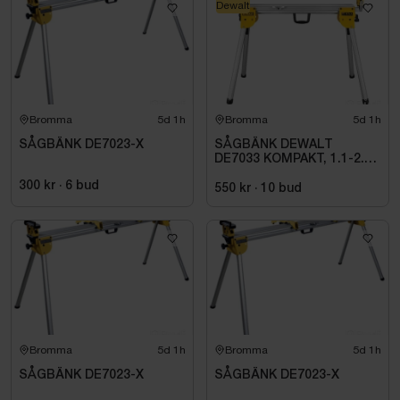
Dewalt
Bromma
5d 1h
Bromma
5d 1h
SÅGBÄNK DE7023-X
SÅGBÄNK DEWALT
DE7033 KOMPAKT, 1.1-2.5
M
300 kr
·
6
bud
550 kr
·
10
bud
Bromma
5d 1h
Bromma
5d 1h
SÅGBÄNK DE7023-X
SÅGBÄNK DE7023-X