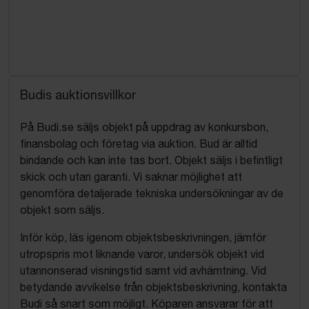
Budis auktionsvillkor
På Budi.se säljs objekt på uppdrag av konkursbon,
finansbolag och företag via auktion. Bud är alltid
bindande och kan inte tas bort. Objekt säljs i befintligt
skick och utan garanti. Vi saknar möjlighet att
genomföra detaljerade tekniska undersökningar av de
objekt som säljs.
Inför köp, läs igenom objektsbeskrivningen, jämför
utropspris mot liknande varor, undersök objekt vid
utannonserad visningstid samt vid avhämtning. Vid
betydande avvikelse från objektsbeskrivning, kontakta
Budi så snart som möjligt. Köparen ansvarar för att