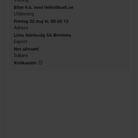
Efter ö.k. med hello@budi.se
Utlämning
Fredag 22 maj kl. 08 till 13
Adress
Linta Gårdsväg 5A Bromma
Export
Not allowed
Säljare
Konkursbo