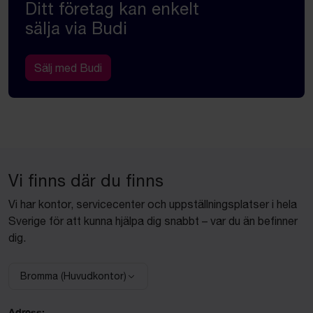
Ditt företag kan enkelt
sälja via Budi
Sälj med Budi
Vi finns där du finns
Vi har kontor, servicecenter och uppställningsplatser i hela
Sverige för att kunna hjälpa dig snabbt – var du än befinner
dig.
Bromma (Huvudkontor)
Välj anläggning:
Adress: