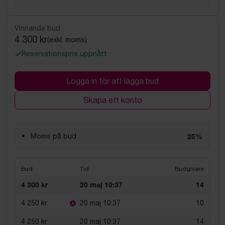
Vinnande bud
4 300 kr
(exkl. moms)
Reservationspris uppnått
Logga in för att lägga bud
Skapa ett konto
Moms på bud
25%
Bud
Tid
Budgivare
4 300 kr
20 maj 10:37
14
4 250 kr
20 maj 10:37
10
4 250 kr
20 maj 10:37
14