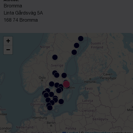
Bromma
Linta Gårdsväg 5A
168 74 Bromma
+
−