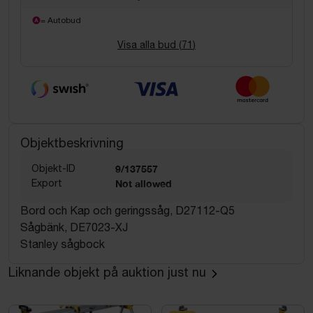
= Autobud
Visa alla bud (
71
)
Objektbeskrivning
Objekt-ID
9/137557
Export
Not allowed
Bord och Kap och geringssåg, D27112-Q5
Sågbänk, DE7023-XJ
Stanley sågbock
Liknande objekt på auktion just nu