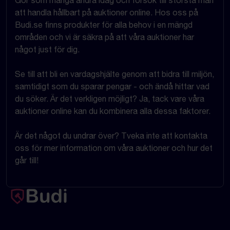
Gör som många andra idag och försök till största mån
att handla hållbart på auktioner online. Hos oss på
Budi.se finns produkter för alla behov i en mängd
områden och vi är säkra på att våra auktioner har
något just för dig.
Se till att bli en vardagshjälte genom att bidra till miljön,
samtidigt som du sparar pengar - och ändå hittar vad
du söker. Är det verkligen möjligt? Ja, tack vare våra
auktioner online kan du kombinera alla dessa faktorer.
Är det något du undrar över? Tveka inte att kontakta
oss för mer information om våra auktioner och hur det
går till!