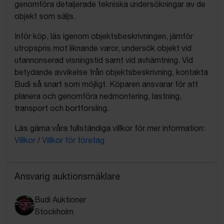
genomföra detaljerade tekniska undersökningar av de
objekt som säljs.
Inför köp, läs igenom objektsbeskrivningen, jämför
utropspris mot liknande varor, undersök objekt vid
utannonserad visningstid samt vid avhämtning. Vid
betydande avvikelse från objektsbeskrivning, kontakta
Budi så snart som möjligt. Köparen ansvarar för att
planera och genomföra nedmontering, lastning,
transport och bortforsling.
Läs gärna våra fullständiga villkor för mer information:
Villkor
/
Villkor för företag
Ansvarig auktionsmäklare
Budi Auktioner
Stockholm