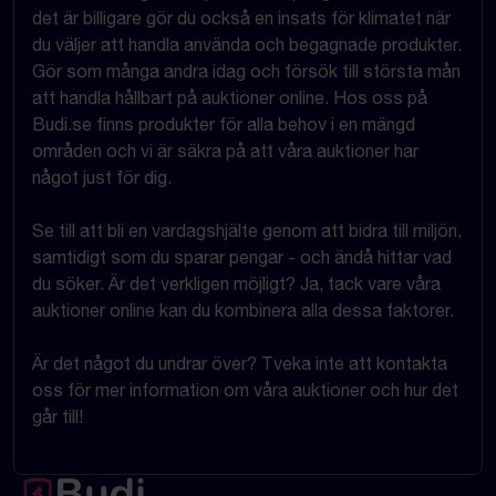
det är billigare gör du också en insats för klimatet när
du väljer att handla använda och begagnade produkter.
Gör som många andra idag och försök till största mån
att handla hållbart på auktioner online. Hos oss på
Budi.se finns produkter för alla behov i en mängd
områden och vi är säkra på att våra auktioner har
något just för dig.
Se till att bli en vardagshjälte genom att bidra till miljön,
samtidigt som du sparar pengar - och ändå hittar vad
du söker. Är det verkligen möjligt? Ja, tack vare våra
auktioner online kan du kombinera alla dessa faktorer.
Är det något du undrar över? Tveka inte att kontakta
oss för mer information om våra auktioner och hur det
går till!