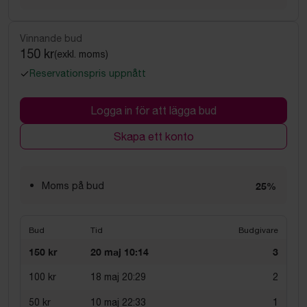
Vinnande bud
150 kr
(exkl. moms)
Reservationspris uppnått
Logga in för att lägga bud
Skapa ett konto
Moms på bud
25%
Bud
Tid
Budgivare
150 kr
20 maj 10:14
3
100 kr
18 maj 20:29
2
50 kr
10 maj 22:33
1