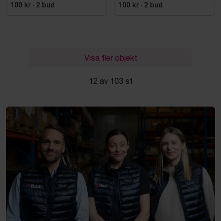
100 kr
·
2
bud
100 kr
·
2
bud
Visa fler objekt
12 av 103 st