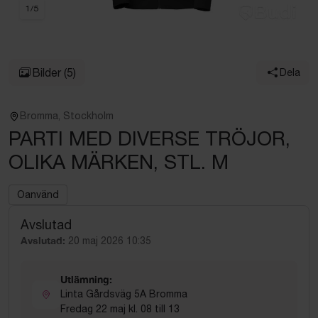
1
/
5
Bilder
(5)
Dela
Bromma, Stockholm
PARTI MED DIVERSE TRÖJOR,
OLIKA MÄRKEN, STL. M
Oanvänd
Avslutad
Avslutad:
20 maj 2026 10:35
Utlämning:
Linta Gårdsväg 5A Bromma
Fredag 22 maj kl. 08 till 13