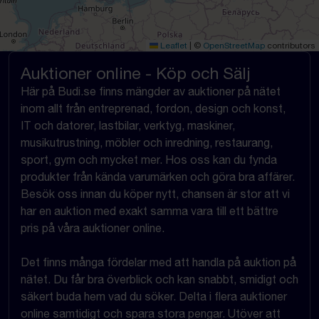
Leaflet
|
©
OpenStreetMap
contributors
Auktioner online - Köp och Sälj
Här på Budi.se finns mängder av auktioner på nätet
inom allt från entreprenad, fordon, design och konst,
IT och datorer, lastbilar, verktyg, maskiner,
musikutrustning, möbler och inredning, restaurang,
sport, gym och mycket mer. Hos oss kan du fynda
produkter från kända varumärken och göra bra affärer.
Besök oss innan du köper nytt, chansen är stor att vi
har en auktion med exakt samma vara till ett bättre
pris på våra auktioner online.
Det finns många fördelar med att handla på auktion på
nätet. Du får bra överblick och kan snabbt, smidigt och
säkert buda hem vad du söker. Delta i flera auktioner
online samtidigt och spara stora pengar. Utöver att