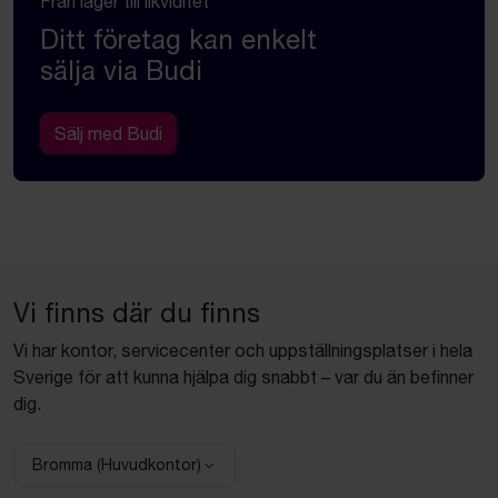
Från lager till likviditet
Ditt företag kan enkelt
sälja via Budi
Sälj med Budi
Vi finns där du finns
Vi har kontor, servicecenter och uppställningsplatser i hela
Sverige för att kunna hjälpa dig snabbt – var du än befinner
dig.
Bromma (Huvudkontor)
Välj anläggning: