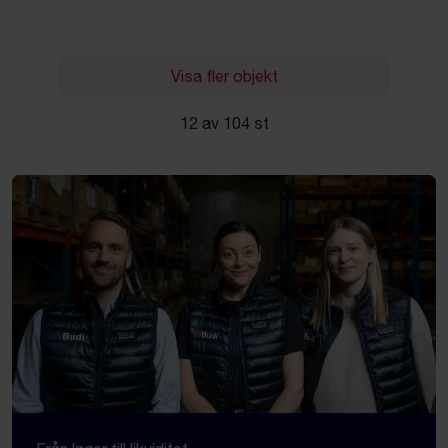
Visa fler objekt
12 av 104 st