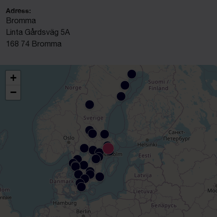
Adress:
Bromma
Linta Gårdsväg 5A
168 74 Bromma
+
−