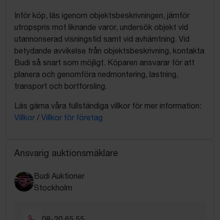
Inför köp, läs igenom objektsbeskrivningen, jämför
utropspris mot liknande varor, undersök objekt vid
utannonserad visningstid samt vid avhämtning. Vid
betydande avvikelse från objektsbeskrivning, kontakta
Budi så snart som möjligt. Köparen ansvarar för att
planera och genomföra nedmontering, lastning,
transport och bortforsling.
Läs gärna våra fullständiga villkor för mer information:
Villkor
/
Villkor för företag
Ansvarig auktionsmäklare
Budi Auktioner
Stockholm
08-20 65 55