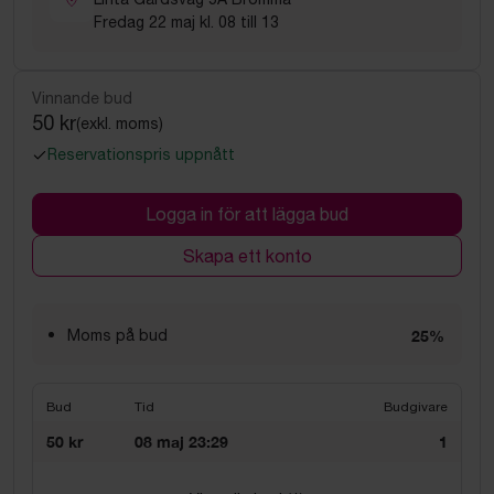
Fredag 22 maj kl. 08 till 13
Vinnande bud
50 kr
(exkl. moms)
Reservationspris uppnått
Logga in för att lägga bud
Skapa ett konto
Moms på bud
25%
Bud
Tid
Budgivare
50 kr
08 maj 23:29
1