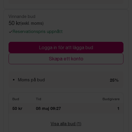
Vinnande bud
50 kr
(exkl. moms)
Reservationspris uppnått
Logga in för att lägga bud
Skapa ett konto
Moms på bud
25%
Bud
Tid
Budgivare
50 kr
08 maj 09:27
1
Visa alla bud (
1
)