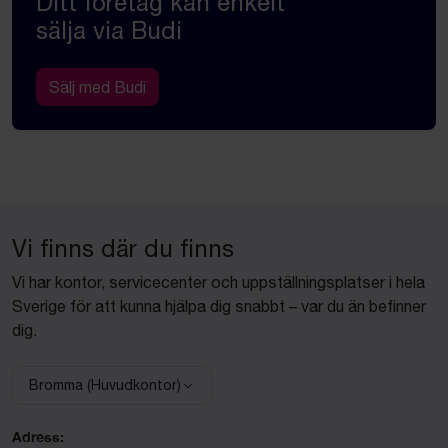
Ditt företag kan enkelt
sälja via Budi
Sälj med Budi
Vi finns där du finns
Vi har kontor, servicecenter och uppställningsplatser i hela
Sverige för att kunna hjälpa dig snabbt – var du än befinner
dig.
Bromma (Huvudkontor)
Välj anläggning:
Adress: