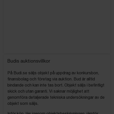
Budis auktionsvillkor
På Budi.se säljs objekt på uppdrag av konkursbon,
finansbolag och företag via auktion. Bud är alltid
bindande och kan inte tas bort. Objekt säljs i befintligt
skick och utan garanti. Vi saknar möjlighet att
genomföra detaljerade tekniska undersökningar av de
objekt som säljs.
Inför köp, läs igenom objektsbeskrivningen, jämför