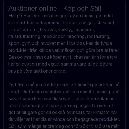
Auktioner online - Köp och Sälj
Här på Budi.se finns mängder av auktioner på nätet
inom allt från entreprenad, fordon, design och konst,
IT och datorer, lastbilar, verktyg, maskiner,
musikutrustning, möbler och inredning, restaurang,
sport, gym och mycket mer. Hos oss kan du fynda
produkter från kända varumärken och göra bra affärer.
Besök oss innan du köper nytt, chansen är stor att vi
har en auktion med exakt samma vara till ett bättre
pris på våra auktioner online.
Det finns många fördelar med att handla på auktion på
nätet. Du får bra överblick och kan snabbt, smidigt och
säkert buda hem vad du söker. Delta i flera auktioner
online samtidigt och spara stora pengar. Utöver att
det är billigare gör du också en insats för klimatet när
du väljer att handla använda och begagnade produkter.
Gör som många andra idag och försök till största mån