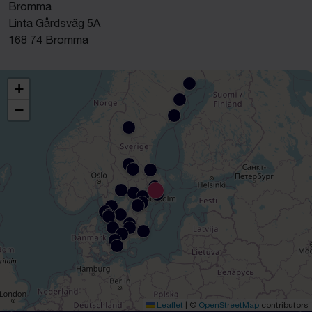
Bromma
Linta Gårdsväg 5A
168 74 Bromma
+
−
Leaflet
|
©
OpenStreetMap
contributors