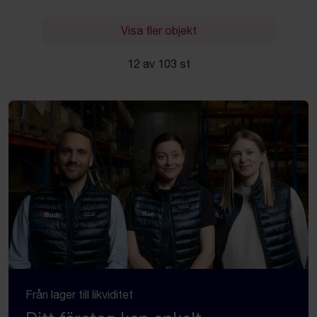
Visa fler objekt
12 av 103 st
Från lager till likviditet