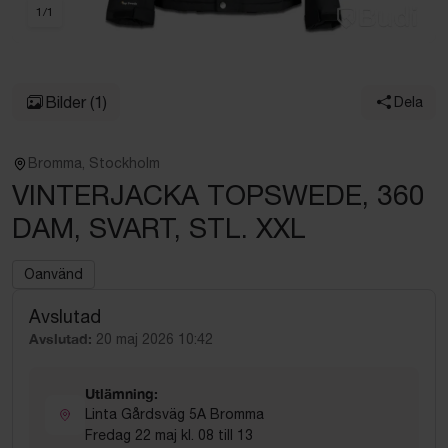
1
/
1
Bilder
(1)
Dela
Bromma, Stockholm
VINTERJACKA TOPSWEDE, 360
DAM, SVART, STL. XXL
Oanvänd
Avslutad
Avslutad:
20 maj 2026 10:42
Utlämning:
Linta Gårdsväg 5A Bromma
Fredag 22 maj kl. 08 till 13