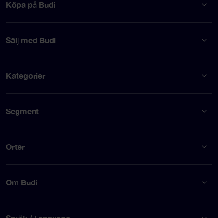
Köpa på Budi
Sälj med Budi
Kategorier
Segment
Orter
Om Budi
Språk / Language