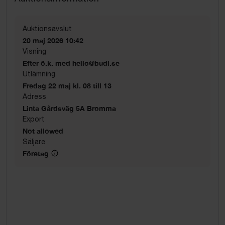
Auktionsavslut
20 maj 2026 10:42
Visning
Efter ö.k. med hello@budi.se
Utlämning
Fredag 22 maj kl. 08 till 13
Adress
Linta Gårdsväg 5A Bromma
Export
Not allowed
Säljare
Företag