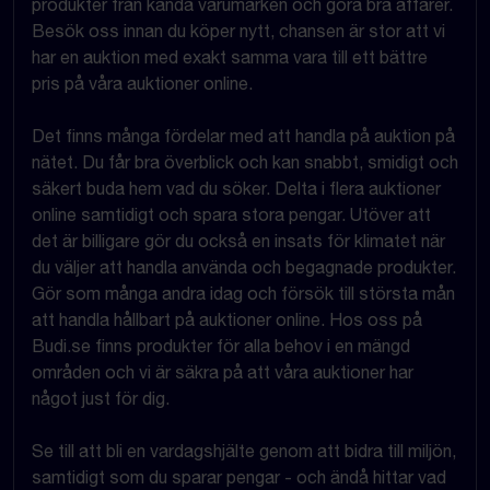
produkter från kända varumärken och göra bra affärer.
Besök oss innan du köper nytt, chansen är stor att vi
har en auktion med exakt samma vara till ett bättre
pris på våra auktioner online.
Det finns många fördelar med att handla på auktion på
nätet. Du får bra överblick och kan snabbt, smidigt och
säkert buda hem vad du söker. Delta i flera auktioner
online samtidigt och spara stora pengar. Utöver att
det är billigare gör du också en insats för klimatet när
du väljer att handla använda och begagnade produkter.
Gör som många andra idag och försök till största mån
att handla hållbart på auktioner online. Hos oss på
Budi.se finns produkter för alla behov i en mängd
områden och vi är säkra på att våra auktioner har
något just för dig.
Se till att bli en vardagshjälte genom att bidra till miljön,
samtidigt som du sparar pengar - och ändå hittar vad