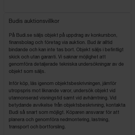
Budis auktionsvillkor
På Budi.se säljs objekt på uppdrag av konkursbon,
finansbolag och företag via auktion. Bud är alltid
bindande och kan inte tas bort. Objekt säljs i befintligt
skick och utan garanti. Vi saknar möjlighet att
genomföra detaljerade tekniska undersökningar av de
objekt som säljs.
Inför köp, läs igenom objektsbeskrivningen, jämför
utropspris mot liknande varor, undersök objekt vid
utannonserad visningstid samt vid avhämtning. Vid
betydande avvikelse från objektsbeskrivning, kontakta
Budi så snart som möjligt. Köparen ansvarar för att
planera och genomföra nedmontering, lastning,
transport och bortforsling.