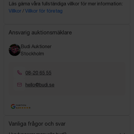
Läs gärna våra fullständiga villkor för mer information:
Villkor
/
Villkor för företag
Ansvarig auktionsmäklare
Budi Auktioner
Stockholm
08-20 65 55
hello@budi.se
Google Rating
4.5
Vanliga frågor och svar