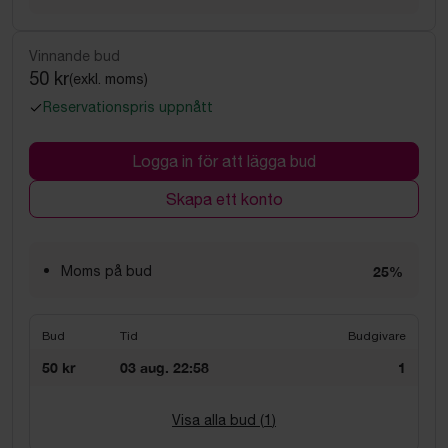
Vinnande bud
50 kr
(exkl. moms)
Reservationspris uppnått
Logga in för att lägga bud
Skapa ett konto
Moms på bud
25%
Bud
Tid
Budgivare
50 kr
03 aug. 22:58
1
Visa alla bud (
1
)