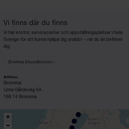
Vi finns där du finns
Vi har kontor, servicecenter och uppställningsplatser i hela
Sverige för att kunna hjälpa dig snabbt – var du än befinner
dig.
Bromma (Huvudkontor)
Välj anläggning:
Adress:
Bromma
Linta Gårdsväg 5A
168 74 Bromma
+
−