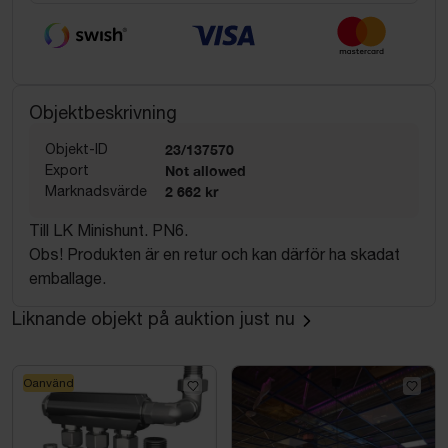
Objektbeskrivning
Objekt-ID
23/137570
Export
Not allowed
Marknadsvärde
2 662 kr
Till LK Minishunt. PN6.
Obs! Produkten är en retur och kan därför ha skadat
emballage.
Liknande objekt på auktion just nu
Oanvänd