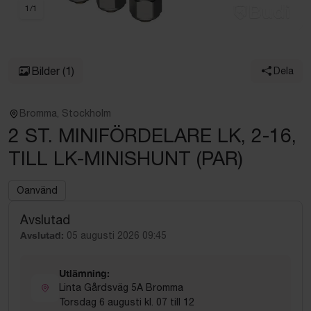
1
/
1
Bilder
(1)
Dela
Bromma, Stockholm
2 ST. MINIFÖRDELARE LK, 2-16,
TILL LK-MINISHUNT (PAR)
Oanvänd
Avslutad
Avslutad:
05 augusti 2026 09:45
Utlämning:
Linta Gårdsväg 5A Bromma
Torsdag 6 augusti kl. 07 till 12