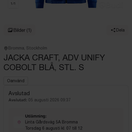
1
/
1
Bilder
(1)
Dela
Bromma, Stockholm
JACKA CRAFT, ADV UNIFY
COBOLT BLÅ, STL. S
Oanvänd
Avslutad
Avslutad:
05 augusti 2026 09:37
Utlämning:
Linta Gårdsväg 5A Bromma
Torsdag 6 augusti kl. 07 till 12