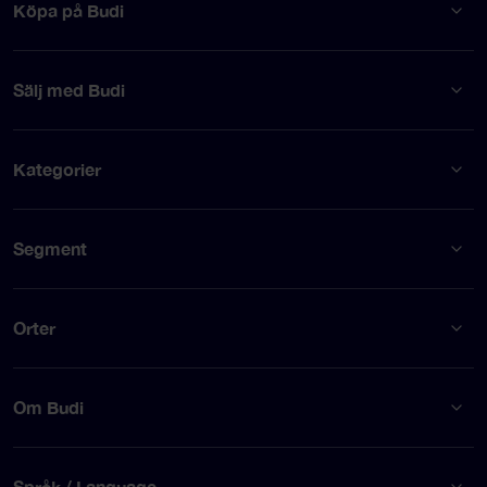
Köpa på Budi
Sälj med Budi
Kategorier
Segment
Orter
Om Budi
Språk / Language