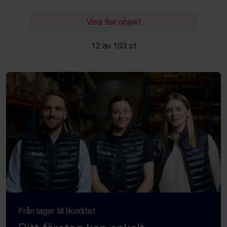
Visa fler objekt
12 av 103 st
Från lager till likviditet