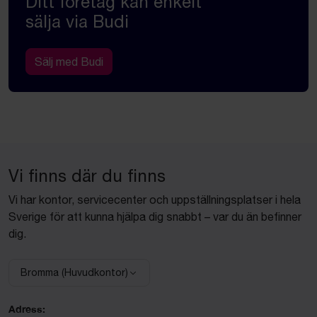
Ditt företag kan enkelt
sälja via Budi
Sälj med Budi
Vi finns där du finns
Vi har kontor, servicecenter och uppställningsplatser i hela
Sverige för att kunna hjälpa dig snabbt – var du än befinner
dig.
Bromma (Huvudkontor)
Välj anläggning:
Adress: