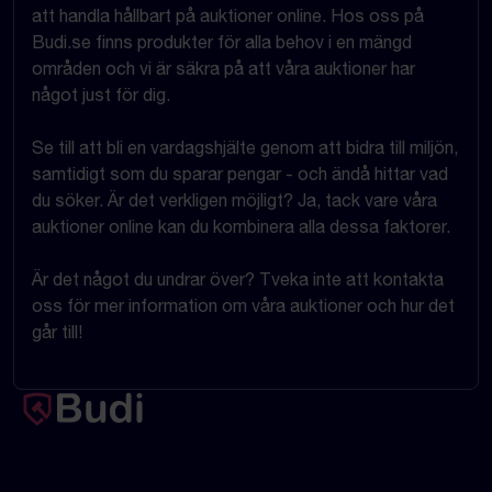
att handla hållbart på auktioner online. Hos oss på
Budi.se finns produkter för alla behov i en mängd
områden och vi är säkra på att våra auktioner har
något just för dig.
Se till att bli en vardagshjälte genom att bidra till miljön,
samtidigt som du sparar pengar - och ändå hittar vad
du söker. Är det verkligen möjligt? Ja, tack vare våra
auktioner online kan du kombinera alla dessa faktorer.
Är det något du undrar över? Tveka inte att kontakta
oss för mer information om våra auktioner och hur det
går till!