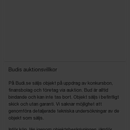
Budis auktionsvillkor
På Budi.se säljs objekt på uppdrag av konkursbon,
finansbolag och företag via auktion. Bud är alltid
bindande och kan inte tas bort. Objekt säljs i befintligt
skick och utan garanti. Vi saknar möjlighet att
genomföra detaljerade tekniska undersökningar av de
objekt som säljs.
Inför köp, läs igenom objektsbeskrivningen, jämför