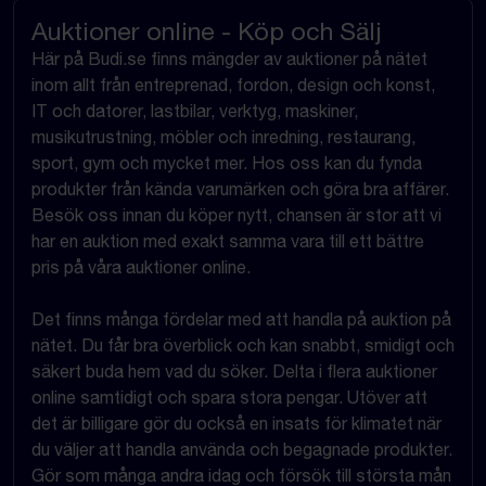
Auktioner online - Köp och Sälj
Här på Budi.se finns mängder av auktioner på nätet
inom allt från entreprenad, fordon, design och konst,
IT och datorer, lastbilar, verktyg, maskiner,
musikutrustning, möbler och inredning, restaurang,
sport, gym och mycket mer. Hos oss kan du fynda
produkter från kända varumärken och göra bra affärer.
Besök oss innan du köper nytt, chansen är stor att vi
har en auktion med exakt samma vara till ett bättre
pris på våra auktioner online.
Det finns många fördelar med att handla på auktion på
nätet. Du får bra överblick och kan snabbt, smidigt och
säkert buda hem vad du söker. Delta i flera auktioner
online samtidigt och spara stora pengar. Utöver att
det är billigare gör du också en insats för klimatet när
du väljer att handla använda och begagnade produkter.
Gör som många andra idag och försök till största mån