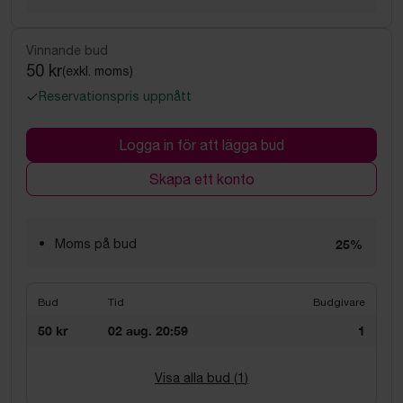
Vinnande bud
50 kr
(exkl. moms)
Reservationspris uppnått
Logga in för att lägga bud
Skapa ett konto
Moms på bud
25%
Bud
Tid
Budgivare
50 kr
02 aug. 20:59
1
Visa alla bud (
1
)