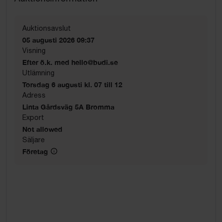
Auktionsavslut
05 augusti 2026 09:37
Visning
Efter ö.k. med hello@budi.se
Utlämning
Torsdag 6 augusti kl. 07 till 12
Adress
Linta Gårdsväg 5A Bromma
Export
Not allowed
Säljare
Företag