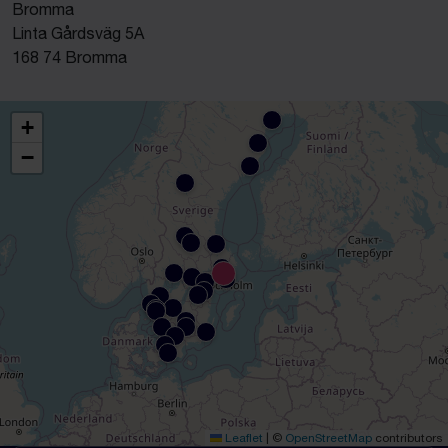
Bromma
Linta Gårdsväg 5A
168 74 Bromma
+
−
Leaflet
|
©
OpenStreetMap
contributors