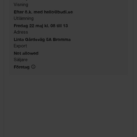
Visning
Efter ö.k. med hello@budi.se
Utlämning
Fredag 22 maj kl. 08 till 13
Adress
Linta Gårdsväg 5A Bromma
Export
Not allowed
Säljare
Företag