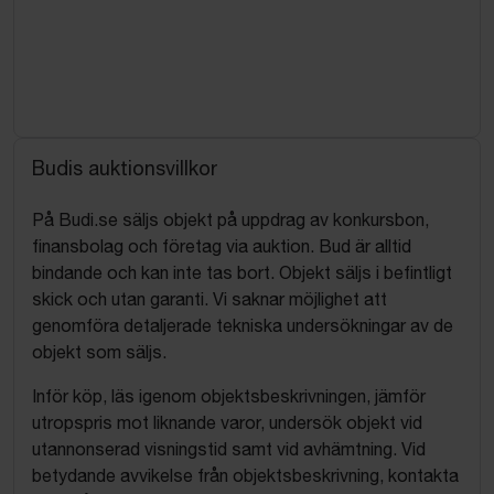
Budis auktionsvillkor
På Budi.se säljs objekt på uppdrag av konkursbon,
finansbolag och företag via auktion. Bud är alltid
bindande och kan inte tas bort. Objekt säljs i befintligt
skick och utan garanti. Vi saknar möjlighet att
genomföra detaljerade tekniska undersökningar av de
objekt som säljs.
Inför köp, läs igenom objektsbeskrivningen, jämför
utropspris mot liknande varor, undersök objekt vid
utannonserad visningstid samt vid avhämtning. Vid
betydande avvikelse från objektsbeskrivning, kontakta