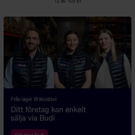
12 av 103 st
Från lager till likviditet
Ditt företag kan enkelt
sälja via Budi