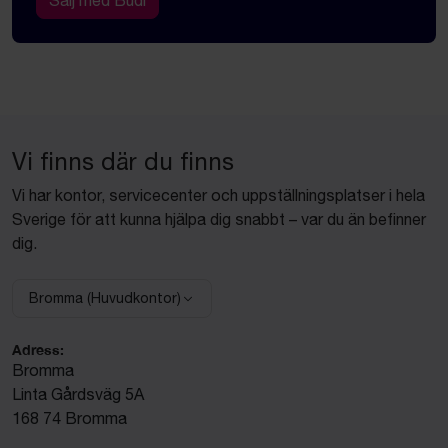
Sälj med Budi
Vi finns där du finns
Vi har kontor, servicecenter och uppställningsplatser i hela
Sverige för att kunna hjälpa dig snabbt – var du än befinner
dig.
Bromma (Huvudkontor)
Välj anläggning:
Adress:
Bromma
Linta Gårdsväg 5A
168 74 Bromma