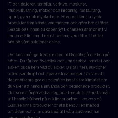
IT och datorer, lastbilar, verktyg, maskiner,
musikutrustning, möbler och inredning, restaurang,
sport, gym och mycket mer. Hos oss kan du fynda
produkter från kända varumärken och göra bra affärer.
Besök oss innan du köper nytt, chansen är stor att vi
har en auktion med exakt samma vara till ett bättre
pris på våra auktioner online.
Det finns många fördelar med att handla på auktion på
nätet. Du får bra överblick och kan snabbt, smidigt och
säkert buda hem vad du söker. Delta i flera auktioner
online samtidigt och spara stora pengar. Utöver att
det är billigare gör du också en insats för klimatet när
du väljer att handla använda och begagnade produkter.
Gör som många andra idag och försök till största mån
att handla hållbart på auktioner online. Hos oss på
Budi.se finns produkter för alla behov i en mängd
områden och vi är säkra på att våra auktioner har
något just för dig.