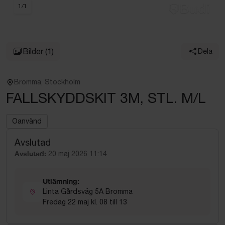
1
/
1
Bilder
(1)
Dela
Bromma, Stockholm
FALLSKYDDSKIT 3M, STL. M/L
Oanvänd
Avslutad
Avslutad:
20 maj 2026 11:14
Utlämning:
Linta Gårdsväg 5A Bromma
Fredag 22 maj kl. 08 till 13