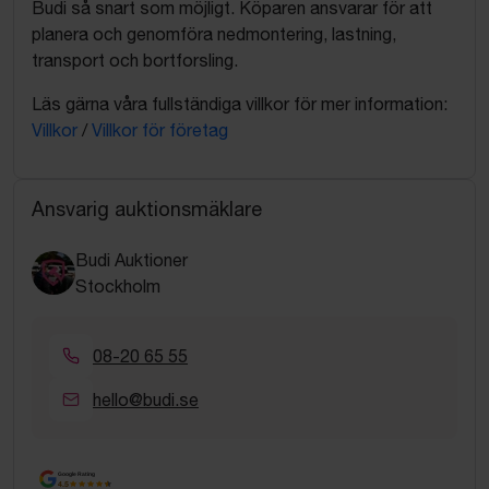
Budi så snart som möjligt. Köparen ansvarar för att
planera och genomföra nedmontering, lastning,
transport och bortforsling.
Läs gärna våra fullständiga villkor för mer information:
Villkor
/
Villkor för företag
Ansvarig auktionsmäklare
Budi Auktioner
Stockholm
08-20 65 55
hello@budi.se
Google Rating
4.5