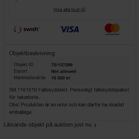
Visa alla bud (
5
)
Objektbeskrivning
Objekt-ID
70/137599
Export
Not allowed
Marknadsvärde
10 500 kr
3M 1161610 Fallskyddskit. Personligt fallskyddspaket
för takarbete.
Obs! Produkten är en retur och kan därför ha skadat
emballage.
Liknande objekt på auktion just nu