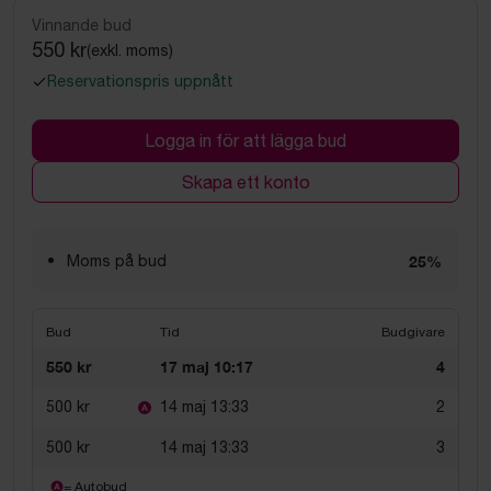
Vinnande bud
550 kr
(exkl. moms)
Reservationspris uppnått
Logga in för att lägga bud
Skapa ett konto
Moms på bud
25%
Bud
Tid
Budgivare
550 kr
17 maj 10:17
4
500 kr
14 maj 13:33
2
500 kr
14 maj 13:33
3
= Autobud