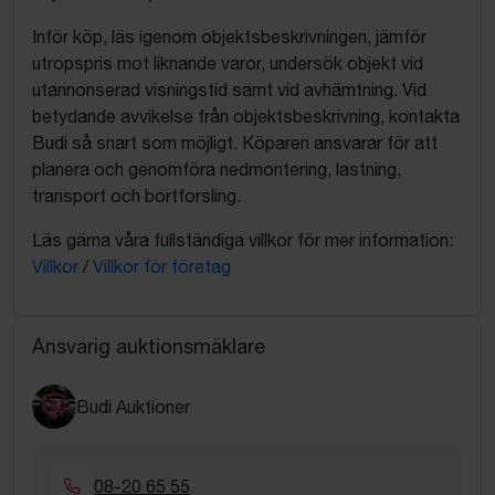
Inför köp, läs igenom objektsbeskrivningen, jämför
utropspris mot liknande varor, undersök objekt vid
utannonserad visningstid samt vid avhämtning. Vid
betydande avvikelse från objektsbeskrivning, kontakta
Budi så snart som möjligt. Köparen ansvarar för att
planera och genomföra nedmontering, lastning,
transport och bortforsling.
Läs gärna våra fullständiga villkor för mer information:
Villkor
/
Villkor för företag
Ansvarig auktionsmäklare
Budi Auktioner
08-20 65 55