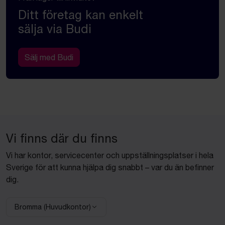
Ditt företag kan enkelt
sälja via Budi
Sälj med Budi
Vi finns där du finns
Vi har kontor, servicecenter och uppställningsplatser i hela
Sverige för att kunna hjälpa dig snabbt – var du än befinner
dig.
Bromma (Huvudkontor)
Välj anläggning: