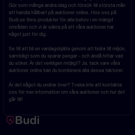
Gör som många andra idag och försök till största mån
att handla hållbart på auktioner online. Hos oss på
Budi.se finns produkter för alla behov i en mängd
områden och vi är säkra på att våra auktioner har
något just för dig.
Se till att bli en vardagshjälte genom att bidra till miljön,
samtidigt som du sparar pengar - och ändå hittar vad
du söker. Är det verkligen möjligt? Ja, tack vare våra
auktioner online kan du kombinera alla dessa faktorer.
Är det något du undrar över? Tveka inte att kontakta
oss för mer information om våra auktioner och hur det
går till!