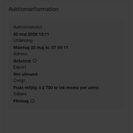
Auktionsinformation
Auktionsavslut
20 maj 2026 13:11
Utlämning
Måndag 25 maj kl. 07 till 11
Adress
Grästorp
Export
Not allowed
Övrigt
Frakt möjlig á 2 700 kr ink moms per utrop.
Säljare
Företag