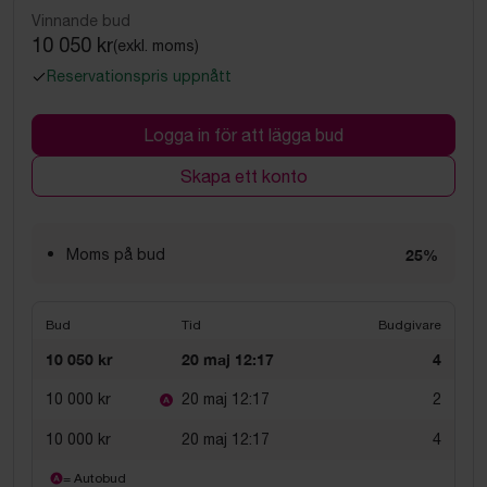
Vinnande bud
10 050 kr
(exkl. moms)
Reservationspris uppnått
Logga in för att lägga bud
Skapa ett konto
Moms på bud
25%
Bud
Tid
Budgivare
10 050 kr
20 maj 12:17
4
10 000 kr
20 maj 12:17
2
10 000 kr
20 maj 12:17
4
= Autobud