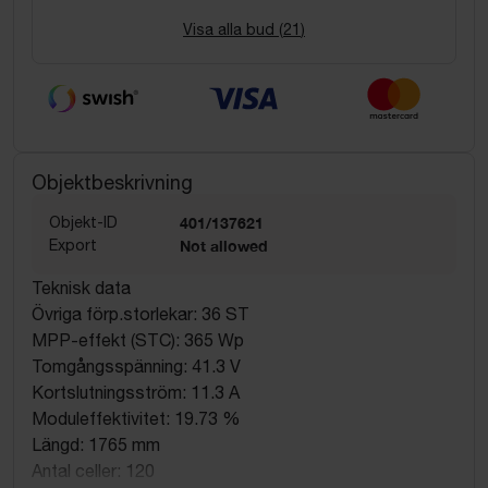
Visa alla bud (
21
)
Objektbeskrivning
Objekt-ID
401/137621
Export
Not allowed
Teknisk data
Övriga förp.storlekar: 36 ST
MPP-effekt (STC): 365 Wp
Tomgångsspänning: 41.3 V
Kortslutningsström: 11.3 A
Moduleffektivitet: 19.73 %
Längd: 1765 mm
Antal celler: 120