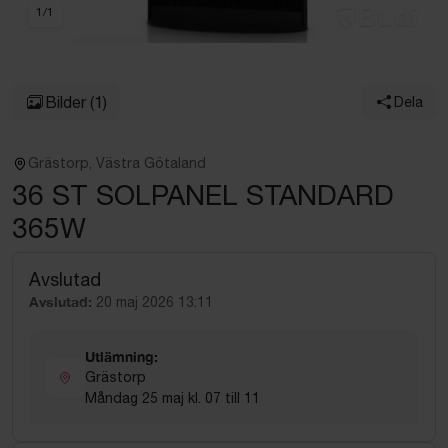
1
/
1
Bilder
(1)
Dela
Grästorp, Västra Götaland
36 ST SOLPANEL STANDARD
365W
Avslutad
Avslutad:
20 maj 2026 13:11
Utlämning:
Grästorp
Måndag 25 maj kl. 07 till 11