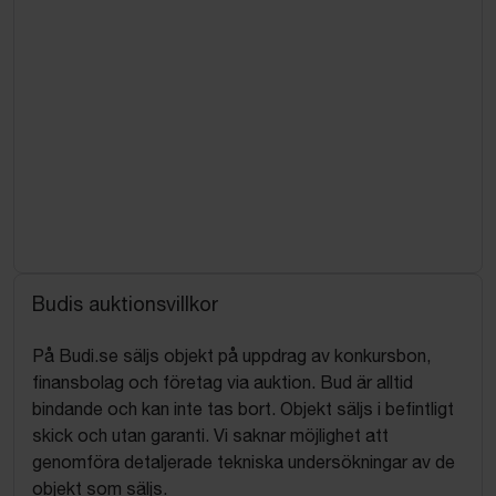
Budis auktionsvillkor
På Budi.se säljs objekt på uppdrag av konkursbon,
finansbolag och företag via auktion. Bud är alltid
bindande och kan inte tas bort. Objekt säljs i befintligt
skick och utan garanti. Vi saknar möjlighet att
genomföra detaljerade tekniska undersökningar av de
objekt som säljs.