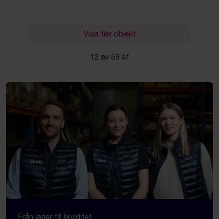
Visa fler objekt
12 av 59 st
Från lager till likviditet