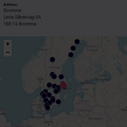
Adress:
Bromma
Linta Gårdsväg 5A
168 74 Bromma
+
−