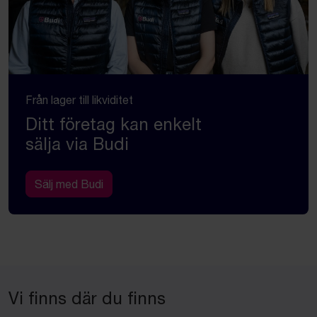
Från lager till likviditet
Ditt företag kan enkelt
sälja via Budi
Sälj med Budi
Vi finns där du finns