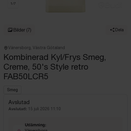
1
/
7
Bilder
(7)
Dela
Vänersborg, Västra Götaland
Kombinerad Kyl/Frys Smeg,
Creme, 50's Style retro
FAB50LCR5
Smeg
Avslutad
Avslutad:
15 juli 2026 11:10
Utlämning:
Vänersborg