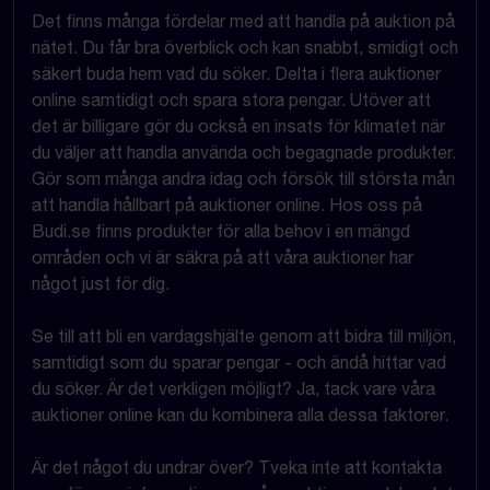
Det finns många fördelar med att handla på auktion på
nätet. Du får bra överblick och kan snabbt, smidigt och
säkert buda hem vad du söker. Delta i flera auktioner
online samtidigt och spara stora pengar. Utöver att
det är billigare gör du också en insats för klimatet när
du väljer att handla använda och begagnade produkter.
Gör som många andra idag och försök till största mån
att handla hållbart på auktioner online. Hos oss på
Budi.se finns produkter för alla behov i en mängd
områden och vi är säkra på att våra auktioner har
något just för dig.
Se till att bli en vardagshjälte genom att bidra till miljön,
samtidigt som du sparar pengar - och ändå hittar vad
du söker. Är det verkligen möjligt? Ja, tack vare våra
auktioner online kan du kombinera alla dessa faktorer.
Är det något du undrar över? Tveka inte att kontakta