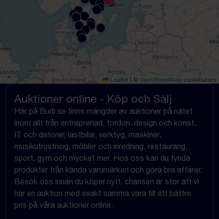
Leaflet
|
©
OpenStreetMap
contributors
Auktioner online - Köp och Sälj
Här på Budi.se finns mängder av auktioner på nätet
inom allt från entreprenad, fordon, design och konst,
IT och datorer, lastbilar, verktyg, maskiner,
musikutrustning, möbler och inredning, restaurang,
sport, gym och mycket mer. Hos oss kan du fynda
produkter från kända varumärken och göra bra affärer.
Besök oss innan du köper nytt, chansen är stor att vi
har en auktion med exakt samma vara till ett bättre
pris på våra auktioner online.