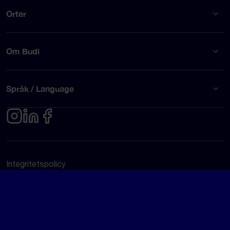
Orter
Om Budi
Språk / Language
Integritetspolicy
Användarvillkor
© Budi AB 2026