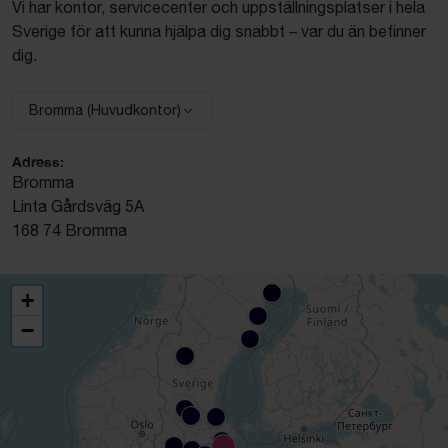
Vi har kontor, servicecenter och uppställningsplatser i hela
Sverige för att kunna hjälpa dig snabbt – var du än befinner
dig.
Bromma (Huvudkontor)
Välj anläggning:
Adress:
Bromma
Linta Gårdsväg 5A
168 74 Bromma
+
−