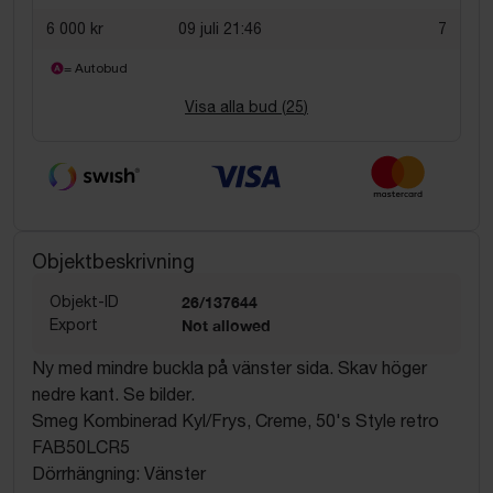
6 000 kr
09 juli 21:46
7
= Autobud
Visa alla bud (
25
)
Objektbeskrivning
Objekt-ID
26/137644
Export
Not allowed
Ny med mindre buckla på vänster sida. Skav höger
nedre kant. Se bilder.
Smeg Kombinerad Kyl/Frys, Creme, 50's Style retro
FAB50LCR5
Dörrhängning: Vänster