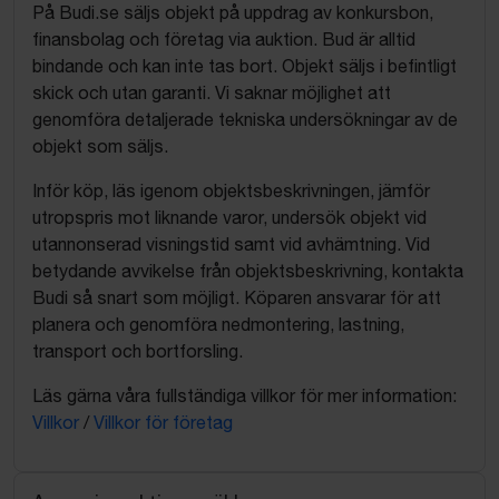
På Budi.se säljs objekt på uppdrag av konkursbon,
finansbolag och företag via auktion. Bud är alltid
bindande och kan inte tas bort. Objekt säljs i befintligt
skick och utan garanti. Vi saknar möjlighet att
genomföra detaljerade tekniska undersökningar av de
objekt som säljs.
Inför köp, läs igenom objektsbeskrivningen, jämför
utropspris mot liknande varor, undersök objekt vid
utannonserad visningstid samt vid avhämtning. Vid
betydande avvikelse från objektsbeskrivning, kontakta
Budi så snart som möjligt. Köparen ansvarar för att
planera och genomföra nedmontering, lastning,
transport och bortforsling.
Läs gärna våra fullständiga villkor för mer information:
Villkor
/
Villkor för företag