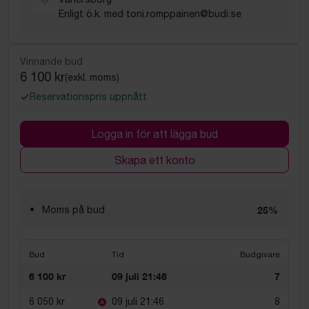
Enligt ö.k. med toni.romppainen@budi.se
Vinnande bud
6 100 kr
(exkl. moms)
Reservationspris uppnått
Logga in för att lägga bud
Skapa ett konto
Moms på bud
25%
Bud
Tid
Budgivare
6 100 kr
09 juli 21:46
7
6 050 kr
09 juli 21:46
8