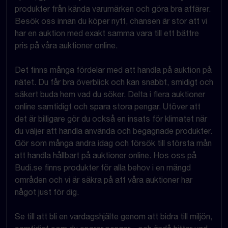
produkter från kända varumärken och göra bra affärer.
Besök oss innan du köper nytt, chansen är stor att vi
har en auktion med exakt samma vara till ett bättre
pris på våra auktioner online.
Det finns många fördelar med att handla på auktion på
nätet. Du får bra överblick och kan snabbt, smidigt och
säkert buda hem vad du söker. Delta i flera auktioner
online samtidigt och spara stora pengar. Utöver att
det är billigare gör du också en insats för klimatet när
du väljer att handla använda och begagnade produkter.
Gör som många andra idag och försök till största mån
att handla hållbart på auktioner online. Hos oss på
Budi.se finns produkter för alla behov i en mängd
områden och vi är säkra på att våra auktioner har
något just för dig.
Se till att bli en vardagshjälte genom att bidra till miljön,