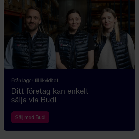
Från lager till likviditet
Ditt företag kan enkelt
sälja via Budi
Sälj med Budi