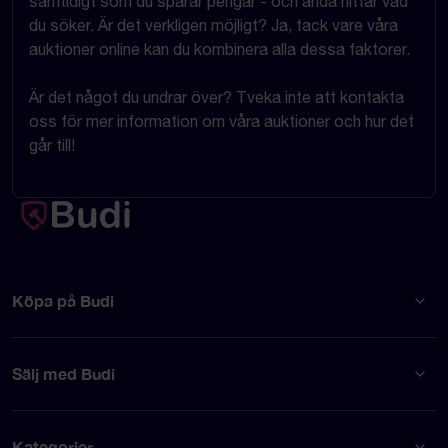
samtidigt som du sparar pengar - och ändå hittar vad
du söker. Är det verkligen möjligt? Ja, tack vare våra
auktioner online kan du kombinera alla dessa faktorer.
Är det något du undrar över? Tveka inte att kontakta
oss för mer information om våra auktioner och hur det
går till!
Köpa på Budi
Sälj med Budi
Kategorier