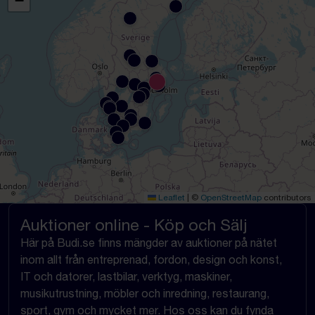
−
Leaflet
|
©
OpenStreetMap
contributors
Auktioner online - Köp och Sälj
Här på Budi.se finns mängder av auktioner på nätet
inom allt från entreprenad, fordon, design och konst,
IT och datorer, lastbilar, verktyg, maskiner,
musikutrustning, möbler och inredning, restaurang,
sport, gym och mycket mer. Hos oss kan du fynda