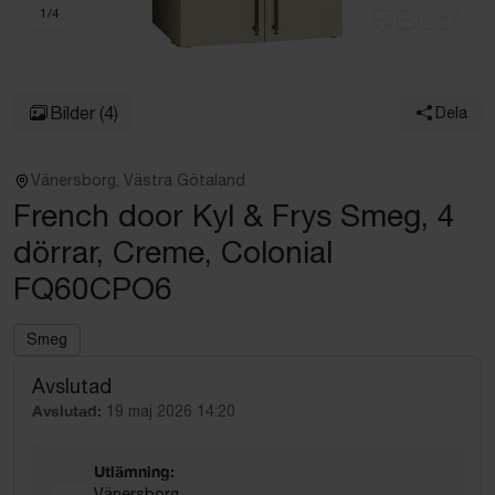
1
/
4
Bilder
(4)
Dela
Vänersborg, Västra Götaland
French door Kyl & Frys Smeg, 4
dörrar, Creme, Colonial
FQ60CPO6
Smeg
Avslutad
Avslutad:
19 maj 2026 14:20
Utlämning:
Vänersborg