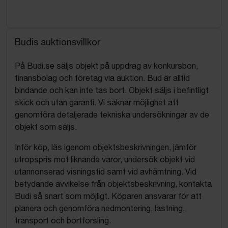
Budis auktionsvillkor
På Budi.se säljs objekt på uppdrag av konkursbon,
finansbolag och företag via auktion. Bud är alltid
bindande och kan inte tas bort. Objekt säljs i befintligt
skick och utan garanti. Vi saknar möjlighet att
genomföra detaljerade tekniska undersökningar av de
objekt som säljs.
Inför köp, läs igenom objektsbeskrivningen, jämför
utropspris mot liknande varor, undersök objekt vid
utannonserad visningstid samt vid avhämtning. Vid
betydande avvikelse från objektsbeskrivning, kontakta
Budi så snart som möjligt. Köparen ansvarar för att
planera och genomföra nedmontering, lastning,
transport och bortforsling.