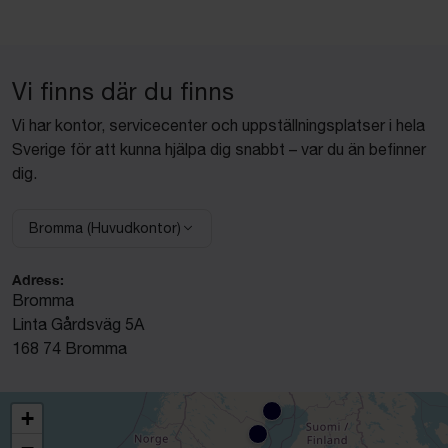
Vi finns där du finns
Vi har kontor, servicecenter och uppställningsplatser i hela
Sverige för att kunna hjälpa dig snabbt – var du än befinner
dig.
Bromma (Huvudkontor)
Välj anläggning:
Adress:
Bromma
Linta Gårdsväg 5A
168 74 Bromma
+