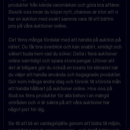
produkter från kända varumärken och göra bra affärer.
Besök oss innan du köper nytt, chansen är stor att vi
har en auktion med exakt samma vara till ett bättre
pris på våra auktioner online.
Det finns många fördelar med att handla på auktion på
nätet. Du får bra överblick och kan snabbt, smidigt och
säkert buda hem vad du söker. Delta i flera auktioner
online samtidigt och spara stora pengar. Utöver att
det är billigare gör du också en insats för klimatet när
du väljer att handla använda och begagnade produkter.
Gör som många andra idag och försök till största mån
att handla hållbart på auktioner online. Hos oss på
Budi.se finns produkter för alla behov i en mängd
områden och vi är säkra på att våra auktioner har
något just för dig.
Se till att bli en vardagshjälte genom att bidra till miljön,