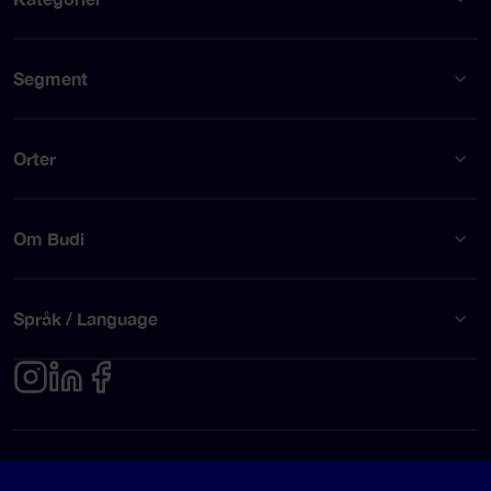
Segment
Orter
Om Budi
Språk / Language
Integritetspolicy