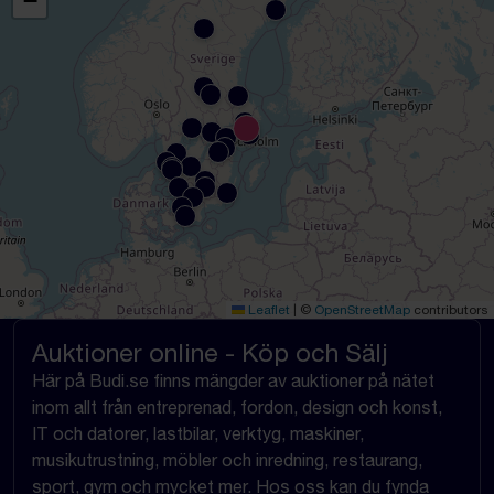
−
Leaflet
|
©
OpenStreetMap
contributors
Auktioner online - Köp och Sälj
Här på Budi.se finns mängder av auktioner på nätet
inom allt från entreprenad, fordon, design och konst,
IT och datorer, lastbilar, verktyg, maskiner,
musikutrustning, möbler och inredning, restaurang,
sport, gym och mycket mer. Hos oss kan du fynda