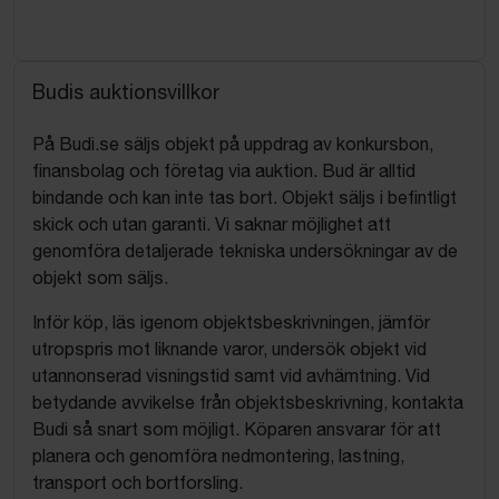
Budis auktionsvillkor
På Budi.se säljs objekt på uppdrag av konkursbon,
finansbolag och företag via auktion. Bud är alltid
bindande och kan inte tas bort. Objekt säljs i befintligt
skick och utan garanti. Vi saknar möjlighet att
genomföra detaljerade tekniska undersökningar av de
objekt som säljs.
Inför köp, läs igenom objektsbeskrivningen, jämför
utropspris mot liknande varor, undersök objekt vid
utannonserad visningstid samt vid avhämtning. Vid
betydande avvikelse från objektsbeskrivning, kontakta
Budi så snart som möjligt. Köparen ansvarar för att
planera och genomföra nedmontering, lastning,
transport och bortforsling.