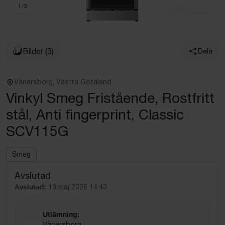
1
/
3
Bilder
(3)
Dela
Vänersborg, Västra Götaland
Vinkyl Smeg Fristående, Rostfritt
stål, Anti fingerprint, Classic
SCV115G
Smeg
Avslutad
Avslutad:
19 maj 2026 14:43
Utlämning:
Vänersborg