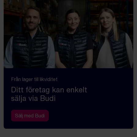
Från lager till likviditet
Ditt företag kan enkelt
sälja via Budi
Sälj med Budi