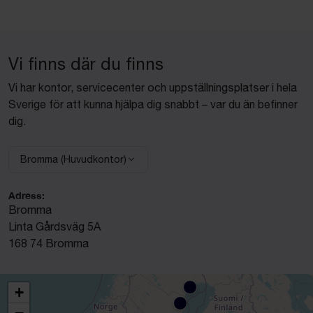
Vi finns där du finns
Vi har kontor, servicecenter och uppställningsplatser i hela
Sverige för att kunna hjälpa dig snabbt – var du än befinner
dig.
Bromma (Huvudkontor)
Välj anläggning:
Adress:
Bromma
Linta Gårdsväg 5A
168 74 Bromma
+