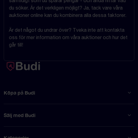
samtidigt som du sparar pengar - och ändå hittar vad
du söker. Är det verkligen möjligt? Ja, tack vare våra
auktioner online kan du kombinera alla dessa faktorer.
Är det något du undrar över? Tveka inte att kontakta
oss för mer information om våra auktioner och hur det
går till!
Köpa på Budi
Sälj med Budi
Kategorier