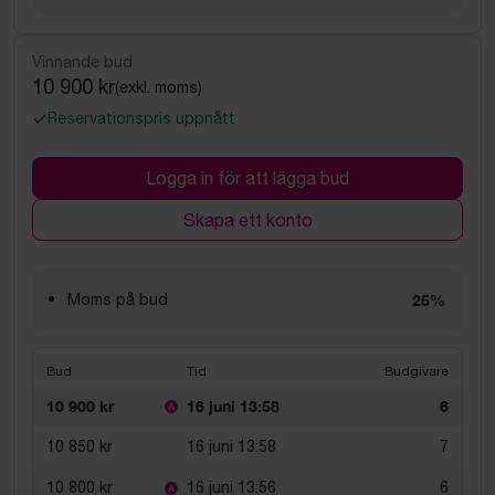
Vinnande bud
10 900 kr
(exkl. moms)
Reservationspris uppnått
Logga in för att lägga bud
Skapa ett konto
Moms på bud
25%
Bud
Tid
Budgivare
10 900 kr
16 juni 13:58
6
10 850 kr
16 juni 13:58
7
10 800 kr
16 juni 13:56
6