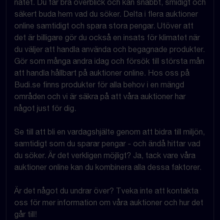
nätet. Du får bra överblick och kan snabbt, smidigt och
säkert buda hem vad du söker. Delta i flera auktioner
online samtidigt och spara stora pengar. Utöver att
det är billigare gör du också en insats för klimatet när
du väljer att handla använda och begagnade produkter.
Gör som många andra idag och försök till största mån
att handla hållbart på auktioner online. Hos oss på
Budi.se finns produkter för alla behov i en mängd
områden och vi är säkra på att våra auktioner har
något just för dig.
Se till att bli en vardagshjälte genom att bidra till miljön,
samtidigt som du sparar pengar - och ändå hittar vad
du söker. Är det verkligen möjligt? Ja, tack vare våra
auktioner online kan du kombinera alla dessa faktorer.
Är det något du undrar över? Tveka inte att kontakta
oss för mer information om våra auktioner och hur det
går till!