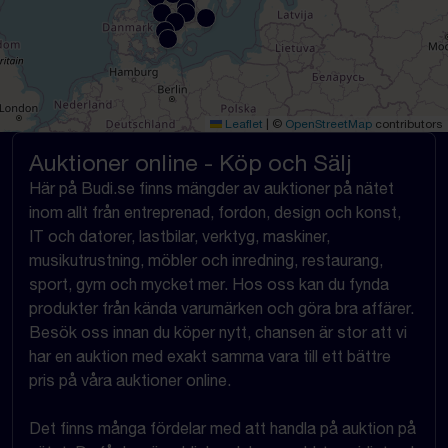
Leaflet
|
©
OpenStreetMap
contributors
Auktioner online - Köp och Sälj
Här på Budi.se finns mängder av auktioner på nätet
inom allt från entreprenad, fordon, design och konst,
IT och datorer, lastbilar, verktyg, maskiner,
musikutrustning, möbler och inredning, restaurang,
sport, gym och mycket mer. Hos oss kan du fynda
produkter från kända varumärken och göra bra affärer.
Besök oss innan du köper nytt, chansen är stor att vi
har en auktion med exakt samma vara till ett bättre
pris på våra auktioner online.
Det finns många fördelar med att handla på auktion på