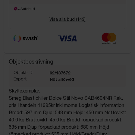
= Autobud
Visa alla bud (
143
)
Objektbeskrivning
Objekt-ID
62/137672
Export
Not allowed
Skyltexemplar.
Smeg Blast chiller Dolce Stil Novo SAB4604NR Rek.
pris i handeln 41995kr inkl moms Logistisk information
Bredd: 597 mm Djup: 548 mm Höjd: 450 mm Nettovikt:
40.0 kg Bruttovikt: 45.0 kg Bredd förpackad produkt:
635 mm Djup förpackad produkt: 680 mm Höjd
förpackad produkt: 535 mm Höjd/Bredd/Djup: