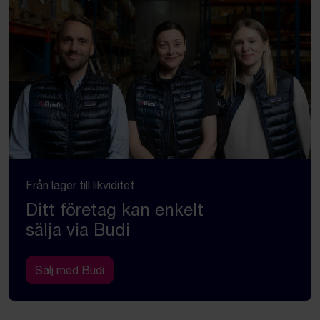
Från lager till likviditet
Ditt företag kan enkelt
sälja via Budi
Sälj med Budi