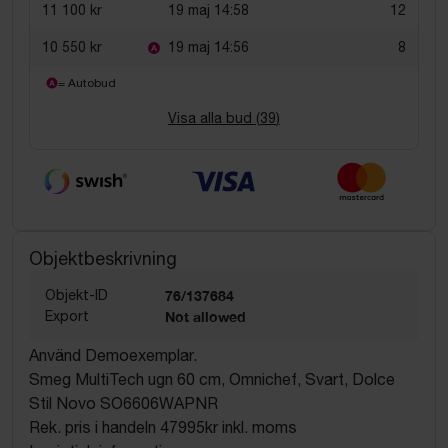
11 100 kr
19 maj 14:58
12
10 550 kr
19 maj 14:56
8
= Autobud
Visa alla bud (
39
)
Objektbeskrivning
Objekt-ID
76/137684
Export
Not allowed
Använd Demoexemplar.
Smeg MultiTech ugn 60 cm, Omnichef, Svart, Dolce
Stil Novo SO6606WAPNR
Rek. pris i handeln 47995kr inkl. moms