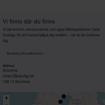
Vi finns där du finns
Vi har kontor, servicecenter och uppställningsplatser i hela
Sverige för att kunna hjälpa dig snabbt – var du än befinner
dig.
Bromma (Huvudkontor)
Välj anläggning:
Adress:
Bromma
Linta Gårdsväg 5A
168 74 Bromma
+