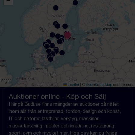
−
Leaflet
|
©
OpenStreetMap
contributors
Auktioner online - Köp och Sälj
Här på Budi.se finns mängder av auktioner på nätet
inom allt från entreprenad, fordon, design och konst,
IT och datorer, lastbilar, verktyg, maskiner,
musikutrustning, möbler och inredning, restaurang,
sport, gym och mycket mer. Hos oss kan du fynda