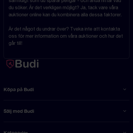
samtidigt som du sparar pengar - och ändå hittar vad
du söker. Är det verkligen möjligt? Ja, tack vare våra
auktioner online kan du kombinera alla dessa faktorer.
Är det något du undrar över? Tveka inte att kontakta
oss för mer information om våra auktioner och hur det
går till!
Köpa på Budi
Sälj med Budi
Kategorier