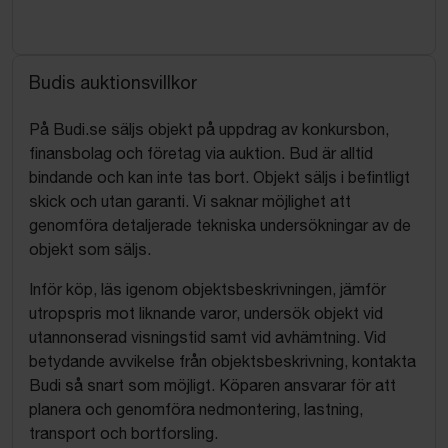
Budis auktionsvillkor
På Budi.se säljs objekt på uppdrag av konkursbon,
finansbolag och företag via auktion. Bud är alltid
bindande och kan inte tas bort. Objekt säljs i befintligt
skick och utan garanti. Vi saknar möjlighet att
genomföra detaljerade tekniska undersökningar av de
objekt som säljs.
Inför köp, läs igenom objektsbeskrivningen, jämför
utropspris mot liknande varor, undersök objekt vid
utannonserad visningstid samt vid avhämtning. Vid
betydande avvikelse från objektsbeskrivning, kontakta
Budi så snart som möjligt. Köparen ansvarar för att
planera och genomföra nedmontering, lastning,
transport och bortforsling.