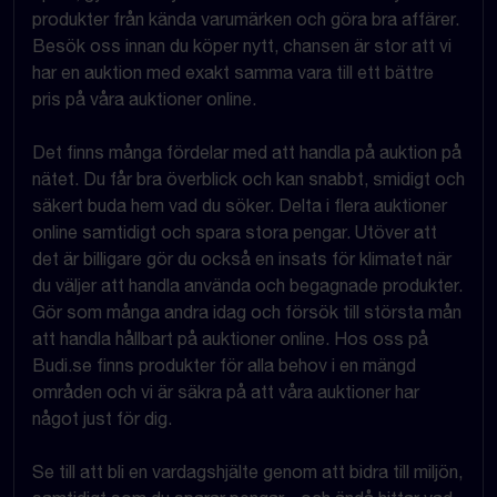
produkter från kända varumärken och göra bra affärer.
Besök oss innan du köper nytt, chansen är stor att vi
har en auktion med exakt samma vara till ett bättre
pris på våra auktioner online.
Det finns många fördelar med att handla på auktion på
nätet. Du får bra överblick och kan snabbt, smidigt och
säkert buda hem vad du söker. Delta i flera auktioner
online samtidigt och spara stora pengar. Utöver att
det är billigare gör du också en insats för klimatet när
du väljer att handla använda och begagnade produkter.
Gör som många andra idag och försök till största mån
att handla hållbart på auktioner online. Hos oss på
Budi.se finns produkter för alla behov i en mängd
områden och vi är säkra på att våra auktioner har
något just för dig.
Se till att bli en vardagshjälte genom att bidra till miljön,