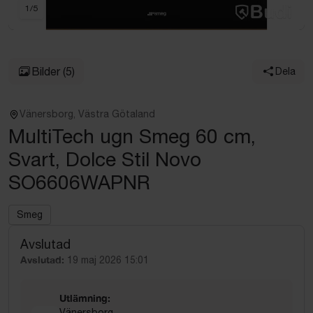
1
/
5
Bilder
(5)
Dela
Vänersborg, Västra Götaland
MultiTech ugn Smeg 60 cm,
Svart, Dolce Stil Novo
SO6606WAPNR
Smeg
Avslutad
Avslutad:
19 maj 2026 15:01
Utlämning:
Vänersborg