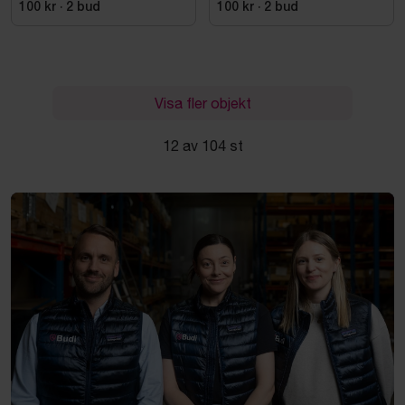
100 kr
·
2
bud
100 kr
·
2
bud
Visa fler objekt
12 av 104 st