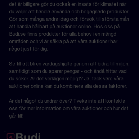
det är billigare gör du också en insats för klimatet när
du väljer att handla använda och begagnade produkter.
Gör som många andra idag och försök till största mån
att handla hållbart på auktioner online. Hos oss på
Budi.se finns produkter för alla behov i en mängd
områden och vi är säkra på att våra auktioner har
något just för dig.
Se till att bli en vardagshjälte genom att bidra till miljön,
samtidigt som du sparar pengar - och ändå hittar vad
du söker. Är det verkligen möjligt? Ja, tack vare våra
auktioner online kan du kombinera alla dessa faktorer.
Är det något du undrar över? Tveka inte att kontakta
oss för mer information om våra auktioner och hur det
går till!