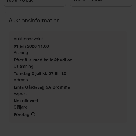
700 kr
·
8
bud
Auktionsinformation
Auktionsavslut
01 juli 2026 11:03
Visning
Efter ö.k. med hello@budi.se
Utlämning
Torsdag 2 juli kl. 07 till 12
Adress
Linta Gårdsväg 5A Bromma
Export
Not allowed
Säljare
Företag