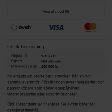
Visa alla bud (
9
)
Objektbeskrivning
Objekt-ID
1/137716
Export
Not allowed
Marknadsvärde
250 000 kr
Nu erbjuds ett större parti smycken från en och
samma leverantör. Försäljningen avser hela partiet och
passar köpare som söker lagerpåfyllnad,
vidareförsäljning eller exportmöjligheter.
Bild 1 visar delar av innehållet. Se övriga bilder för
detaljerat innehåll.