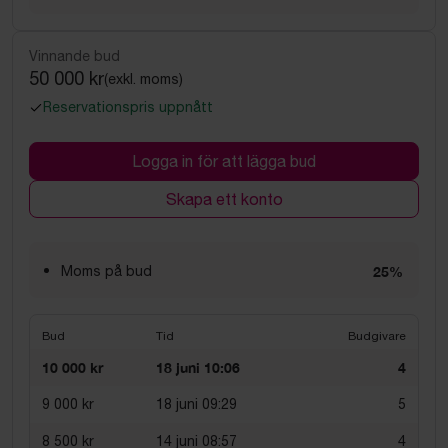
Vinnande bud
50 000 kr
(exkl. moms)
Reservationspris uppnått
Logga in för att lägga bud
Skapa ett konto
Moms på bud
25%
Bud
Tid
Budgivare
10 000 kr
18 juni 10:06
4
9 000 kr
18 juni 09:29
5
8 500 kr
14 juni 08:57
4