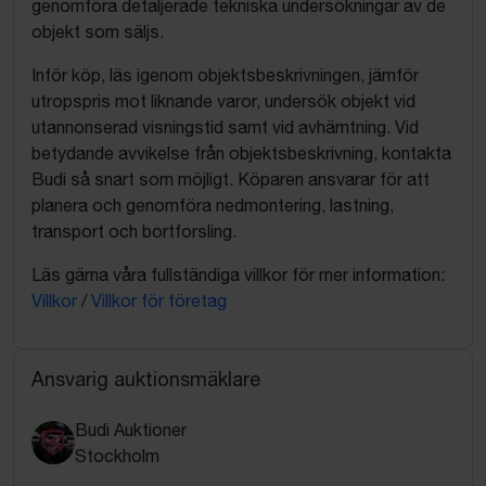
genomföra detaljerade tekniska undersökningar av de
objekt som säljs.
Inför köp, läs igenom objektsbeskrivningen, jämför
utropspris mot liknande varor, undersök objekt vid
utannonserad visningstid samt vid avhämtning. Vid
betydande avvikelse från objektsbeskrivning, kontakta
Budi så snart som möjligt. Köparen ansvarar för att
planera och genomföra nedmontering, lastning,
transport och bortforsling.
Läs gärna våra fullständiga villkor för mer information:
Villkor
/
Villkor för företag
Ansvarig auktionsmäklare
Budi Auktioner
Stockholm