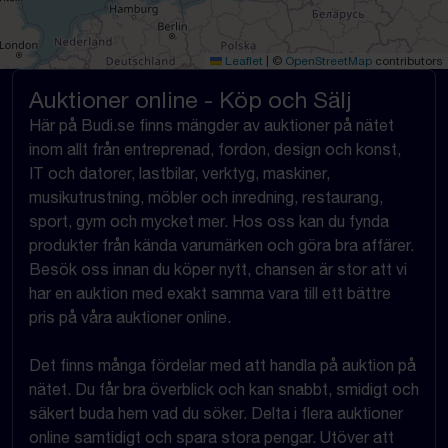
Leaflet
|
©
OpenStreetMap
contributors
Auktioner online - Köp och Sälj
Här på Budi.se finns mängder av auktioner på nätet
inom allt från entreprenad, fordon, design och konst,
IT och datorer, lastbilar, verktyg, maskiner,
musikutrustning, möbler och inredning, restaurang,
sport, gym och mycket mer. Hos oss kan du fynda
produkter från kända varumärken och göra bra affärer.
Besök oss innan du köper nytt, chansen är stor att vi
har en auktion med exakt samma vara till ett bättre
pris på våra auktioner online.
Det finns många fördelar med att handla på auktion på
nätet. Du får bra överblick och kan snabbt, smidigt och
säkert buda hem vad du söker. Delta i flera auktioner
online samtidigt och spara stora pengar. Utöver att