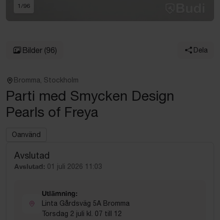
1
/
96
Bilder
(96)
Dela
Bromma, Stockholm
Parti med Smycken Design
Pearls of Freya
Oanvänd
Avslutad
Avslutad:
01 juli 2026 11:03
Utlämning:
Linta Gårdsväg 5A Bromma
Torsdag 2 juli kl. 07 till 12