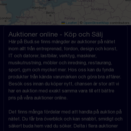
Leaflet
|
©
OpenStreetMap
contributors
Auktioner online - Köp och Sälj
Här på Budi.se finns mängder av auktioner på nätet
inom allt från entreprenad, fordon, design och konst,
IT och datorer, lastbilar, verktyg, maskiner,
musikutrustning, möbler och inredning, restaurang,
sport, gym och mycket mer. Hos oss kan du fynda
produkter från kända varumärken och göra bra affärer.
Besök oss innan du köper nytt, chansen är stor att vi
har en auktion med exakt samma vara till ett bättre
pris på våra auktioner online.
Det finns många fördelar med att handla på auktion på
nätet. Du får bra överblick och kan snabbt, smidigt och
säkert buda hem vad du söker. Delta i flera auktioner