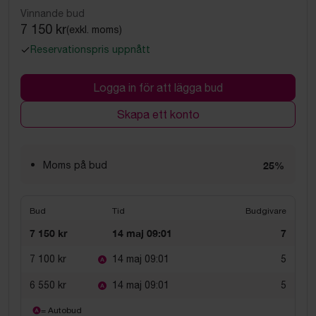
Vinnande bud
7 150 kr
(exkl. moms)
Reservationspris uppnått
Logga in för att lägga bud
Skapa ett konto
Moms på bud
25%
Bud
Tid
Budgivare
7 150 kr
14 maj 09:01
7
7 100 kr
14 maj 09:01
5
6 550 kr
14 maj 09:01
5
= Autobud