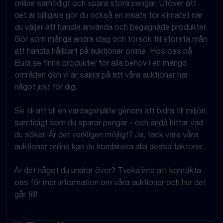
online samtidigt och spara stora pengar. Utöver att
det är billigare gör du också en insats för klimatet när
du väljer att handla använda och begagnade produkter.
Gör som många andra idag och försök till största mån
att handla hållbart på auktioner online. Hos oss på
Budi.se finns produkter för alla behov i en mängd
områden och vi är säkra på att våra auktioner har
något just för dig.
Se till att bli en vardagshjälte genom att bidra till miljön,
samtidigt som du sparar pengar - och ändå hittar vad
du söker. Är det verkligen möjligt? Ja, tack vare våra
auktioner online kan du kombinera alla dessa faktorer.
Är det något du undrar över? Tveka inte att kontakta
oss för mer information om våra auktioner och hur det
går till!