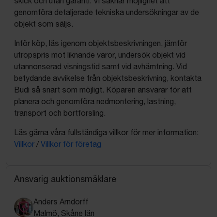
skick och utan garanti. Vi saknar möjlighet att
genomföra detaljerade tekniska undersökningar av de
objekt som säljs.
Inför köp, läs igenom objektsbeskrivningen, jämför
utropspris mot liknande varor, undersök objekt vid
utannonserad visningstid samt vid avhämtning. Vid
betydande avvikelse från objektsbeskrivning, kontakta
Budi så snart som möjligt. Köparen ansvarar för att
planera och genomföra nedmontering, lastning,
transport och bortforsling.
Läs gärna våra fullständiga villkor för mer information:
Villkor
/
Villkor för företag
Ansvarig auktionsmäklare
Anders Arndorff
Malmö, Skåne län