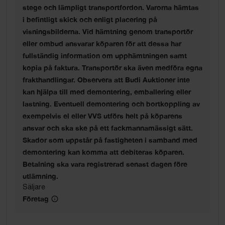
stege och lämpligt transportfordon. Varorna hämtas
i befintligt skick och enligt placering på
visningsbilderna. Vid hämtning genom transportör
eller ombud ansvarar köparen för att dessa har
fullständig information om upphämtningen samt
kopia på faktura. Transportör ska även medföra egna
frakthandlingar. Observera att Budi Auktioner inte
kan hjälpa till med demontering, emballering eller
lastning. Eventuell demontering och bortkoppling av
exempelvis el eller VVS utförs helt på köparens
ansvar och ska ske på ett fackmannamässigt sätt.
Skador som uppstår på fastigheten i samband med
demontering kan komma att debiteras köparen.
Betalning ska vara registrerad senast dagen före
utlämning.
Säljare
Företag