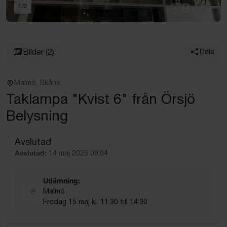
1
/
2
Bilder
(2)
Dela
Malmö, Skåne
Taklampa "Kvist 6" från Örsjö
Belysning
Avslutad
Avslutad:
14 maj 2026 09:04
Utlämning:
Malmö
Fredag 15 maj kl. 11:30 till 14:30