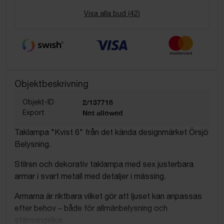
Visa alla bud (
42
)
Objektbeskrivning
Objekt-ID
2/137718
Export
Not allowed
Taklampa "Kvist 6" från det kända designmärket Örsjö
Belysning.
Stilren och dekorativ taklampa med sex justerbara
armar i svart metall med detaljer i mässing.
Armarna är riktbara vilket gör att ljuset kan anpassas
efter behov – både för allmänbelysning och
stämningsljus.