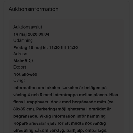
Auktionsinformation
Auktionsavslut
14 maj 2026 09:04
Utlämning
Fredag 15 maj kl. 11:30 till 14:30
Adress
Malmö
Export
Not allowed
Övrigt
Information om lokalen Lokalen är belägen på
våning 4 och 5 med interntrappa mellan planen. Hiss
finns i trapphuset, dock med begränsade mått (ca
80x85 cm). Parkeringsmöjligheterna i området är
begränsade. Viktig information inför hämtning
Köpare ansvarar själv för att medta nödvändig
utrustning såsom verktyg, bärhjälp, emballage,