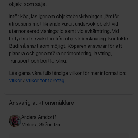
objekt som säljs.
Inför köp, läs igenom objektsbeskrivningen, jämför
utropspris mot liknande varor, undersök objekt vid
utannonserad visningstid samt vid avhämtning. Vid
betydande avvikelse från objektsbeskrivning, kontakta
Budi så snart som möjligt. Köparen ansvarar för att
planera och genomföra nedmontering, lastning,
transport och bortforsling.
Läs gärna våra fullständiga villkor för mer information:
Villkor
/
Villkor för företag
Ansvarig auktionsmäklare
Anders Arndorff
Malmö, Skåne län