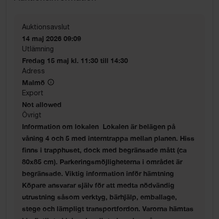
Auktionsavslut
14 maj 2026 09:09
Utlämning
Fredag 15 maj kl. 11:30 till 14:30
Adress
Malmö
Export
Not allowed
Övrigt
Information om lokalen Lokalen är belägen på
våning 4 och 5 med interntrappa mellan planen. Hiss
finns i trapphuset, dock med begränsade mått (ca
80x85 cm). Parkeringsmöjligheterna i området är
begränsade. Viktig information inför hämtning
Köpare ansvarar själv för att medta nödvändig
utrustning såsom verktyg, bärhjälp, emballage,
stege och lämpligt transportfordon. Varorna hämtas