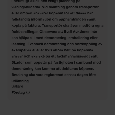
i befintligt skick och enligt placering på
visningsbilderna. Vid hämtning genom transportör
eller ombud ansvarar köparen för att dessa har
fullständig information om upphämtningen samt
kopia på faktura. Transportör ska även medföra egna
frakthandlingar. Observera att Budi Auktioner inte
kan hjälpa till med demontering, emballering eller
lastning. Eventuell demontering och bortkoppling av
exempelvis el eller VVS utförs helt på köparens
ansvar och ska ske på ett fackmannamässigt sätt.
Skador som uppstår på fastigheten i samband med
demontering kan komma att debiteras köparen.
Betalning ska vara registrerad senast dagen före
utlämning.
Säljare
Företag