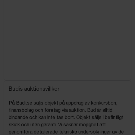
Budis auktionsvillkor
På Budi.se säljs objekt på uppdrag av konkursbon,
finansbolag och företag via auktion. Bud är alltid
bindande och kan inte tas bort. Objekt säljs i befintligt
skick och utan garanti. Vi saknar möjlighet att
genomföra detaljerade tekniska undersökningar av de