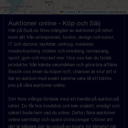
Leaflet
|
©
OpenStreetMap
contributors
Auktioner online - Köp och Sälj
Här på Budi.se finns mängder av auktioner på nätet
inom allt från entreprenad, fordon, design och konst,
IT och datorer, lastbilar, verktyg, maskiner,
musikutrustning, möbler och inredning, restaurang,
sport, gym och mycket mer. Hos oss kan du fynda
produkter från kända varumärken och göra bra affärer.
Besök oss innan du köper nytt, chansen är stor att vi
har en auktion med exakt samma vara till ett bättre
pris på våra auktioner online.
Det finns många fördelar med att handla på auktion på
nätet. Du får bra överblick och kan snabbt, smidigt och
säkert buda hem vad du söker. Delta i flera auktioner
online samtidigt och spara stora pengar. Utöver att
det är billigare gör du också en insats för klimatet när