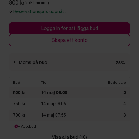
800 kr
(exkl. moms)
Reservationspris uppnått
Logga in för att lägga bud
Skapa ett konto
Moms på bud
25%
Bud
Tid
Budgivare
800 kr
14 maj 09:06
3
750 kr
14 maj 09:05
4
700 kr
14 maj 07:55
3
= Autobud
Visa alla bud (
10
)