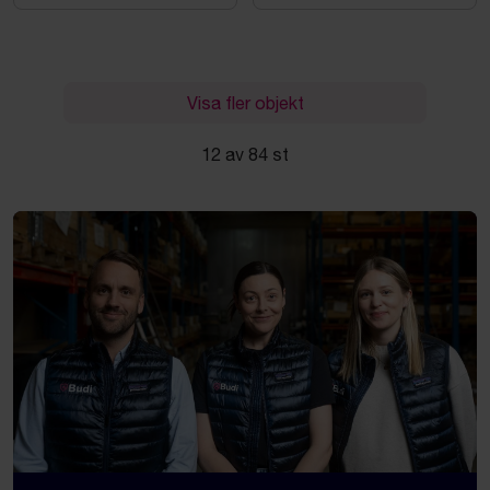
Visa fler objekt
12 av 84 st