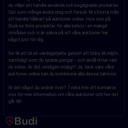
du väljer att handla använda och begagnade produkter.
Gör som många andra idag och försök till största mån
att handla hållbart på auktioner online. Hos oss på
Budi.se finns produkter för alla behov i en mängd
områden och vi är säkra på att våra auktioner har
något just för dig.
Se till att bli en vardagshjälte genom att bidra till miljön,
samtidigt som du sparar pengar - och ändå hittar vad
du söker. Är det verkligen möjligt? Ja, tack vare våra
auktioner online kan du kombinera alla dessa faktorer.
Är det något du undrar över? Tveka inte att kontakta
oss för mer information om våra auktioner och hur det
går till!