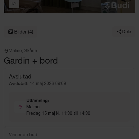
1
/
4
Bilder
(4)
Dela
Malmö, Skåne
Gardin + bord
Avslutad
Avslutad:
14 maj 2026 09:09
Utlämning:
Malmö
Fredag 15 maj kl. 11:30 till 14:30
Vinnande bud