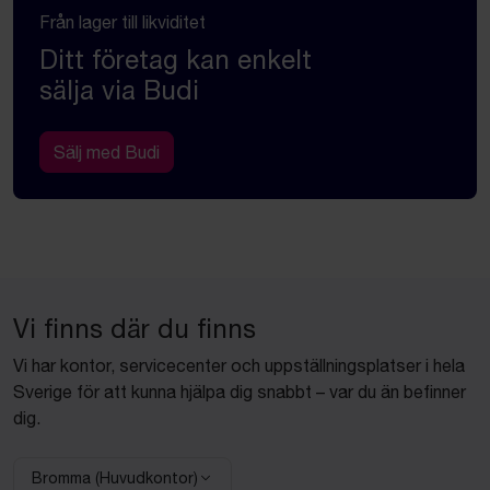
Från lager till likviditet
Ditt företag kan enkelt
sälja via Budi
Sälj med Budi
Vi finns där du finns
Vi har kontor, servicecenter och uppställningsplatser i hela
Sverige för att kunna hjälpa dig snabbt – var du än befinner
dig.
Bromma (Huvudkontor)
Välj anläggning: