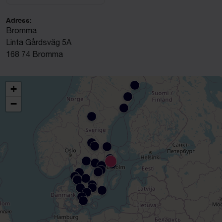
Adress:
Bromma
Linta Gårdsväg 5A
168 74 Bromma
+
−