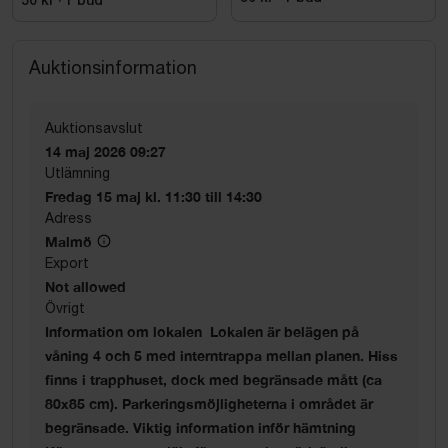
50 kr
·
1
bud
Auktionsinformation
Auktionsavslut
14 maj 2026 09:27
Utlämning
Fredag 15 maj kl. 11:30 till 14:30
Adress
Malmö
Export
Not allowed
Övrigt
Information om lokalen Lokalen är belägen på
våning 4 och 5 med interntrappa mellan planen. Hiss
finns i trapphuset, dock med begränsade mått (ca
80x85 cm). Parkeringsmöjligheterna i området är
begränsade. Viktig information inför hämtning