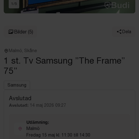
1
/
5
Bilder
(5)
Dela
Malmö, Skåne
1 st. Tv Samsung ”The Frame”
75”
Samsung
Avslutad
Avslutad:
14 maj 2026 09:27
Utlämning:
Malmö
Fredag 15 maj kl. 11:30 till 14:30