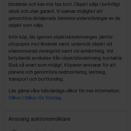
bindande och kan inte tas bort. Objekt säljs i befintligt
skick och utan garanti. Vi saknar möjlighet att
genomföra detaljerade tekniska undersökningar av de
objekt som säljs.
Inför köp, läs igenom objektsbeskrivningen, jämför
utropspris mot liknande varor, undersök objekt vid
utannonserad visningstid samt vid avhämtning. Vid
betydande avvikelse från objektsbeskrivning, kontakta
Budi så snart som möjligt. Köparen ansvarar för att
planera och genomföra nedmontering, lastning,
transport och bortforsling.
Läs gärna våra fullständiga villkor för mer information:
Villkor
/
Villkor för företag
Ansvarig auktionsmäklare