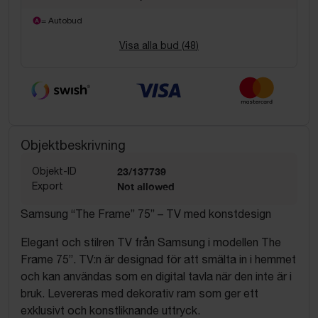
= Autobud
Visa alla bud (
48
)
Objektbeskrivning
Objekt-ID
23/137739
Export
Not allowed
Samsung “The Frame” 75” – TV med konstdesign
Elegant och stilren TV från Samsung i modellen The
Frame 75”. TV:n är designad för att smälta in i hemmet
och kan användas som en digital tavla när den inte är i
bruk. Levereras med dekorativ ram som ger ett
exklusivt och konstliknande uttryck.