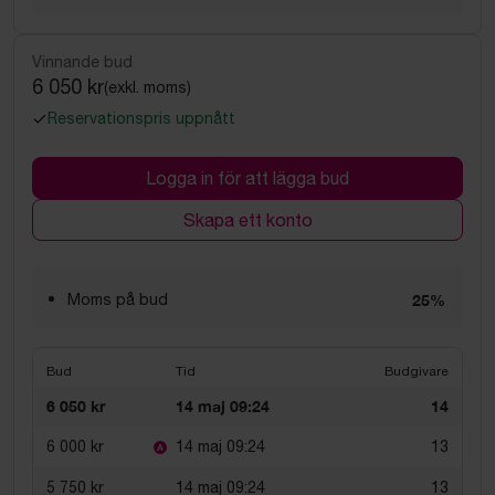
Vinnande bud
6 050 kr
(exkl. moms)
Reservationspris uppnått
Logga in för att lägga bud
Skapa ett konto
Moms på bud
25%
Bud
Tid
Budgivare
6 050 kr
14 maj 09:24
14
6 000 kr
14 maj 09:24
13
5 750 kr
14 maj 09:24
13