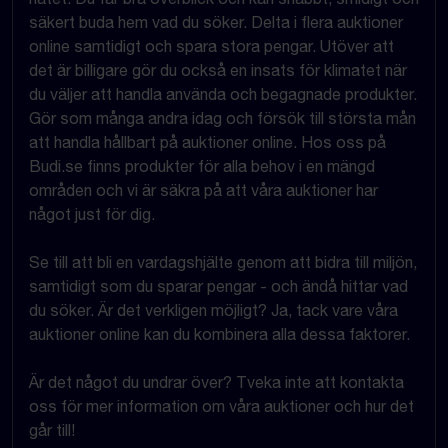
säkert buda hem vad du söker. Delta i flera auktioner
online samtidigt och spara stora pengar. Utöver att
det är billigare gör du också en insats för klimatet när
du väljer att handla använda och begagnade produkter.
Gör som många andra idag och försök till största mån
att handla hållbart på auktioner online. Hos oss på
Budi.se finns produkter för alla behov i en mängd
områden och vi är säkra på att våra auktioner har
något just för dig.
Se till att bli en vardagshjälte genom att bidra till miljön,
samtidigt som du sparar pengar - och ändå hittar vad
du söker. Är det verkligen möjligt? Ja, tack vare våra
auktioner online kan du kombinera alla dessa faktorer.
Är det något du undrar över? Tveka inte att kontakta
oss för mer information om våra auktioner och hur det
går till!