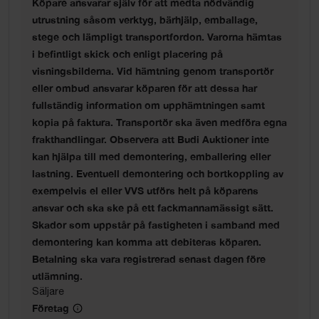
Köpare ansvarar själv för att medta nödvändig
utrustning såsom verktyg, bärhjälp, emballage,
stege och lämpligt transportfordon. Varorna hämtas
i befintligt skick och enligt placering på
visningsbilderna. Vid hämtning genom transportör
eller ombud ansvarar köparen för att dessa har
fullständig information om upphämtningen samt
kopia på faktura. Transportör ska även medföra egna
frakthandlingar. Observera att Budi Auktioner inte
kan hjälpa till med demontering, emballering eller
lastning. Eventuell demontering och bortkoppling av
exempelvis el eller VVS utförs helt på köparens
ansvar och ska ske på ett fackmannamässigt sätt.
Skador som uppstår på fastigheten i samband med
demontering kan komma att debiteras köparen.
Betalning ska vara registrerad senast dagen före
utlämning.
Säljare
Företag