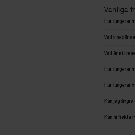
Vanliga f
Hur fungerar 
Vad innebär se
Vad är ett res
Hur fungerar 
Hur fungerar 
Kan jag ångra 
Kan ni frakta 