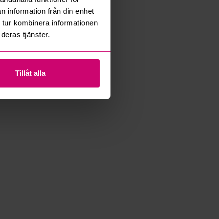
n information från din enhet
 tur kombinera informationen
deras tjänster.
Tillåt alla