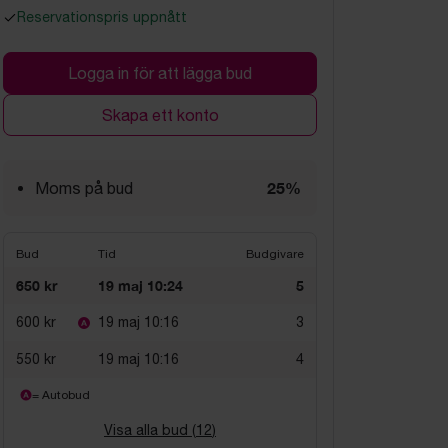
Reservationspris uppnått
Logga in för att lägga bud
Skapa ett konto
25%
Moms på bud
Bud
Tid
Budgivare
650 kr
19 maj 10:24
5
600 kr
19 maj 10:16
3
550 kr
19 maj 10:16
4
= Autobud
Visa alla bud (
12
)