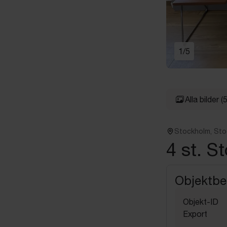
1
/
5
Alla bilder
(5
Stockholm, St
4 st. St
Objektbe
Objekt-ID
Export