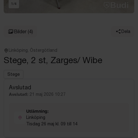
1
/
4
Bilder
(4)
Dela
Linköping, Östergötland
Stege, 2 st, Zarges/ Wibe
Stege
Avslutad
Avslutad:
21 maj 2026 10:27
Utlämning:
Linköping
Tisdag 26 maj kl. 09 till 14