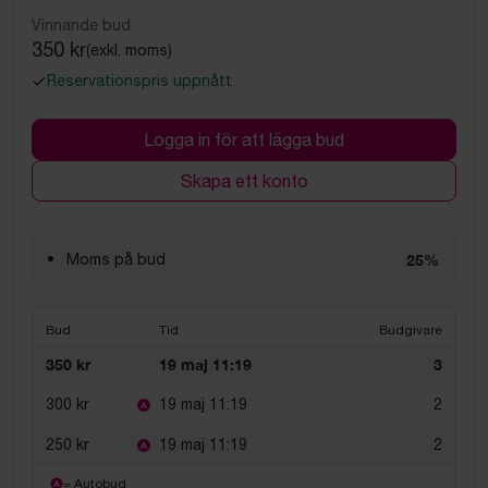
Vinnande bud
350 kr
(exkl. moms)
Reservationspris uppnått
Logga in för att lägga bud
Skapa ett konto
Moms på bud
25%
Bud
Tid
Budgivare
350 kr
19 maj 11:19
3
300 kr
19 maj 11:19
2
250 kr
19 maj 11:19
2
= Autobud