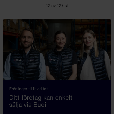
12 av 127 st
Från lager till likviditet
Ditt företag kan enkelt
sälja via Budi