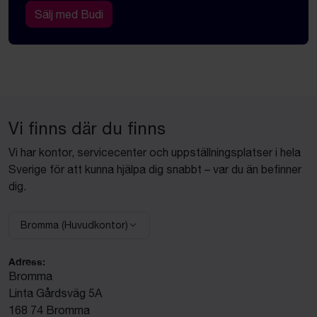
Sälj med Budi
Vi finns där du finns
Vi har kontor, servicecenter och uppställningsplatser i hela
Sverige för att kunna hjälpa dig snabbt – var du än befinner
dig.
Bromma (Huvudkontor)
Välj anläggning:
Adress:
Bromma
Linta Gårdsväg 5A
168 74 Bromma