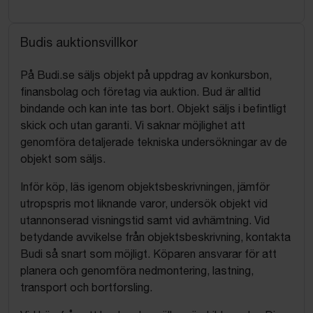
Budis auktionsvillkor
På Budi.se säljs objekt på uppdrag av konkursbon,
finansbolag och företag via auktion. Bud är alltid
bindande och kan inte tas bort. Objekt säljs i befintligt
skick och utan garanti. Vi saknar möjlighet att
genomföra detaljerade tekniska undersökningar av de
objekt som säljs.
Inför köp, läs igenom objektsbeskrivningen, jämför
utropspris mot liknande varor, undersök objekt vid
utannonserad visningstid samt vid avhämtning. Vid
betydande avvikelse från objektsbeskrivning, kontakta
Budi så snart som möjligt. Köparen ansvarar för att
planera och genomföra nedmontering, lastning,
transport och bortforsling.