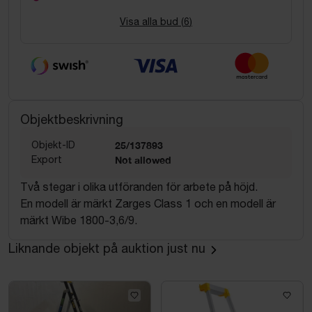
Visa alla bud (
6
)
Objektbeskrivning
Objekt-ID
25/137893
Export
Not allowed
Två stegar i olika utföranden för arbete på höjd.
En modell är märkt Zarges Class 1 och en modell är
märkt Wibe 1800-3,6/9.
Liknande objekt på auktion just nu