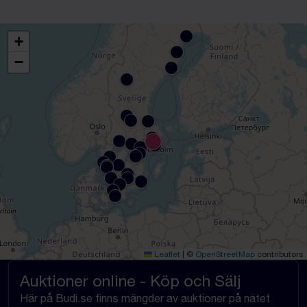
+
−
Leaflet
|
©
OpenStreetMap
contributors
Auktioner online - Köp och Sälj
Här på Budi.se finns mängder av auktioner på nätet