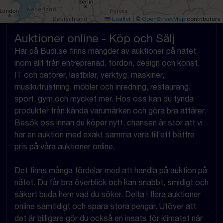
Leaflet
|
©
OpenStreetMap
contributors
Auktioner online - Köp och Sälj
Här på Budi.se finns mängder av auktioner på nätet
inom allt från entreprenad, fordon, design och konst,
IT och datorer, lastbilar, verktyg, maskiner,
musikutrustning, möbler och inredning, restaurang,
sport, gym och mycket mer. Hos oss kan du fynda
produkter från kända varumärken och göra bra affärer.
Besök oss innan du köper nytt, chansen är stor att vi
har en auktion med exakt samma vara till ett bättre
pris på våra auktioner online.
Det finns många fördelar med att handla på auktion på
nätet. Du får bra överblick och kan snabbt, smidigt och
säkert buda hem vad du söker. Delta i flera auktioner
online samtidigt och spara stora pengar. Utöver att
det är billigare gör du också en insats för klimatet när