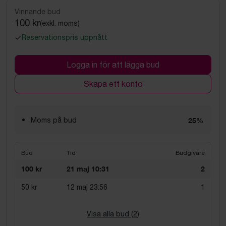
Vinnande bud
100 kr
(exkl. moms)
Reservationspris uppnått
Logga in för att lägga bud
Skapa ett konto
Moms på bud
25%
Bud
Tid
Budgivare
100 kr
21 maj 10:31
2
50 kr
12 maj 23:56
1
Visa alla bud (
2
)