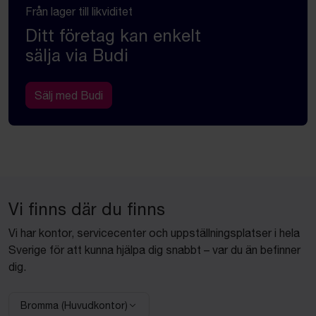
Från lager till likviditet
Ditt företag kan enkelt
sälja via Budi
Sälj med Budi
Vi finns där du finns
Vi har kontor, servicecenter och uppställningsplatser i hela
Sverige för att kunna hjälpa dig snabbt – var du än befinner
dig.
Bromma (Huvudkontor)
Välj anläggning: