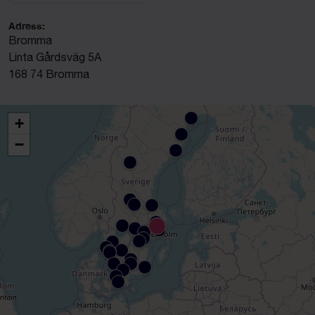
Adress:
Bromma
Linta Gårdsväg 5A
168 74 Bromma
+
−