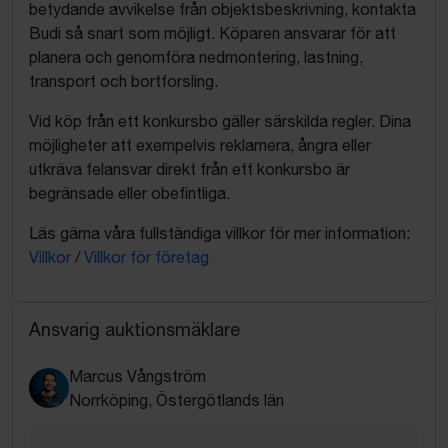
betydande avvikelse från objektsbeskrivning, kontakta
Budi så snart som möjligt. Köparen ansvarar för att
planera och genomföra nedmontering, lastning,
transport och bortforsling.
Vid köp från ett konkursbo gäller särskilda regler. Dina
möjligheter att exempelvis reklamera, ångra eller
utkräva felansvar direkt från ett konkursbo är
begränsade eller obefintliga.
Läs gärna våra fullständiga villkor för mer information:
Villkor
/
Villkor för företag
Ansvarig auktionsmäklare
Marcus Vångström
Norrköping, Östergötlands län