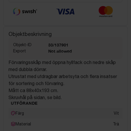
Objektbeskrivning
Objekt-ID
33/137901
Export
Not allowed
Förvaringsskåp med öppna hyllfack och nedre skåp
med dubbla dörrar.
Utrustat med utdragbar arbetsyta och flera insatser
för sortering och förvaring.
Mått ca 88x40x193 cm.
Skruvhål på sidan, se bild.
UTFÖRANDE
Färg
Vit
Material
Trä