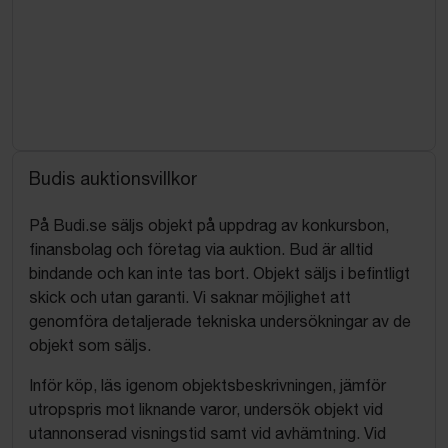
Budis auktionsvillkor
På Budi.se säljs objekt på uppdrag av konkursbon,
finansbolag och företag via auktion. Bud är alltid
bindande och kan inte tas bort. Objekt säljs i befintligt
skick och utan garanti. Vi saknar möjlighet att
genomföra detaljerade tekniska undersökningar av de
objekt som säljs.
Inför köp, läs igenom objektsbeskrivningen, jämför
utropspris mot liknande varor, undersök objekt vid
utannonserad visningstid samt vid avhämtning. Vid