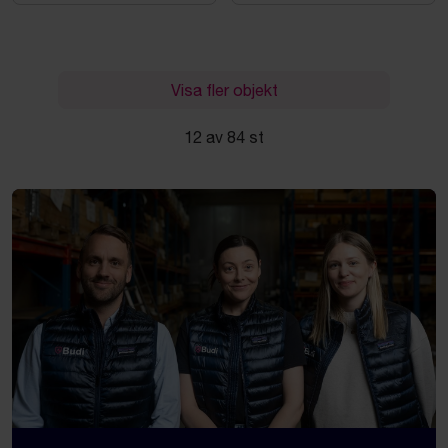
Visa fler objekt
12 av 84 st