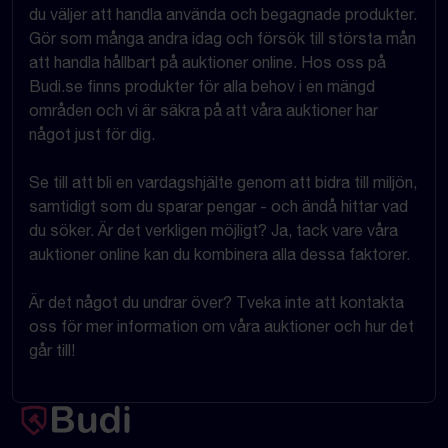
du väljer att handla använda och begagnade produkter.
Gör som många andra idag och försök till största mån
att handla hållbart på auktioner online. Hos oss på
Budi.se finns produkter för alla behov i en mängd
områden och vi är säkra på att våra auktioner har
något just för dig.
Se till att bli en vardagshjälte genom att bidra till miljön,
samtidigt som du sparar pengar - och ändå hittar vad
du söker. Är det verkligen möjligt? Ja, tack vare våra
auktioner online kan du kombinera alla dessa faktorer.
Är det något du undrar över? Tveka inte att kontakta
oss för mer information om våra auktioner och hur det
går till!