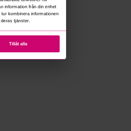
n information från din enhet
 tur kombinera informationen
deras tjänster.
Tillåt alla