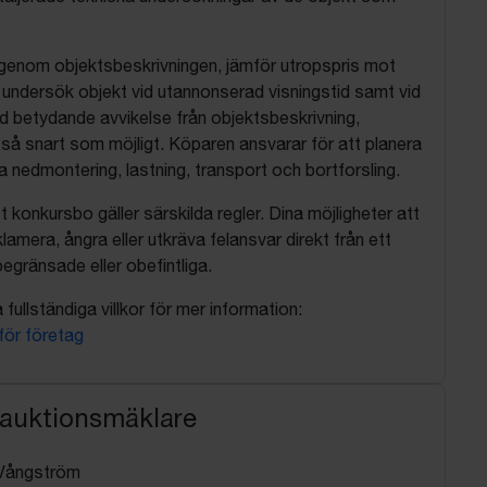
 igenom objektsbeskrivningen, jämför utropspris mot
, undersök objekt vid utannonserad visningstid samt vid
d betydande avvikelse från objektsbeskrivning,
så snart som möjligt. Köparen ansvarar för att planera
nedmontering, lastning, transport och bortforsling.
t konkursbo gäller särskilda regler. Dina möjligheter att
lamera, ångra eller utkräva felansvar direkt från ett
egränsade eller obefintliga.
fullständiga villkor för mer information:
 för företag
 auktionsmäklare
Vångström